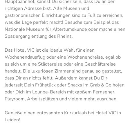
Hauptbahnhof, kannst Du sicher sein, dass Du an der
richtigen Adresse bist. Alle Museen und
gastronomischen Einrichtungen sind zu Fuß zu erreichen,
was die Lage perfekt macht! Besuche zum Beispiel das
Nationale Museum für Altertumskunde oder mache einen
Spaziergang entlang des Rheins.
Das Hotel VIC ist die ideale Wahl für einen
Wochenendausflug oder eine Wochenendreise, egal ob
es sich um eine Städtereise oder eine Geschäftsreise
handelt. Die luxuriösen Zimmer sind genau so gestaltet,
dass Dir an nichts fehlt. Außerdem kannst Du Dir
jederzeit Dein Frühstück oder Snacks im Grab & Go holen
oder Dich im Lounge-Bereich mit großem Fernseher,
Playroom, Arbeitsplätzen und vielem mehr, ausruhen.
Genieße einen entpsannten Kurzurlaub bei Hotel VIC in
Leiden!