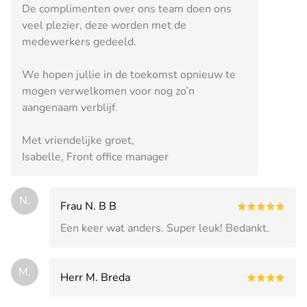
De complimenten over ons team doen ons
veel plezier, deze worden met de
medewerkers gedeeld.
We hopen jullie in de toekomst opnieuw te
mogen verwelkomen voor nog zo’n
aangenaam verblijf.
Met vriendelijke groet,
Isabelle, Front office manager
N.
Frau N. B B
Een keer wat anders. Super leuk! Bedankt.
M.
Herr M. Breda