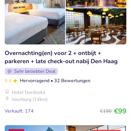
Overnachting(en) voor 2 + ontbijt +
parkeren + late check-out nabij Den Haag
Sehr beliebter Deal
8.4
Hervorragend
• 32 Bewertungen
Hotel Nordseka
Voorburg (14km)
€99
Verkauft: 174
€190