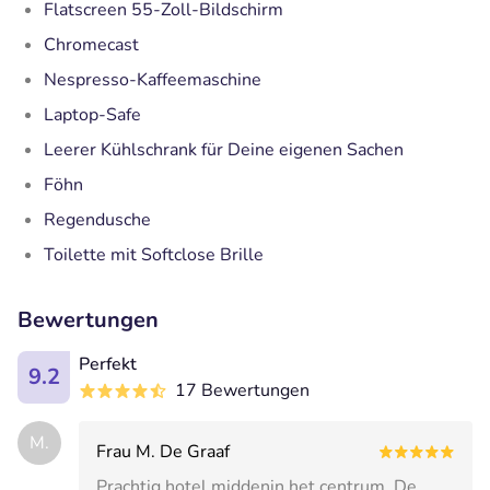
Flatscreen 55-Zoll-Bildschirm
Chromecast
Nespresso-Kaffeemaschine
Laptop-Safe
Leerer Kühlschrank für Deine eigenen Sachen
Föhn
Regendusche
Toilette mit Softclose Brille
Bewertungen
Perfekt
9.2
17 Bewertungen
M.
Frau M. De Graaf
Prachtig hotel middenin het centrum. De