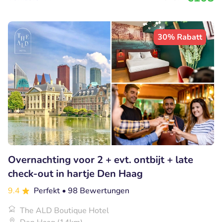
30% Rabatt
Overnachting voor 2 + evt. ontbijt + late
check-out in hartje Den Haag
9.4
Perfekt
• 98 Bewertungen
The ALD Boutique Hotel