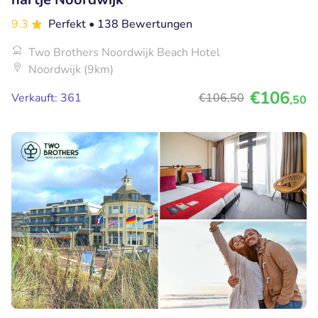
9.3
Perfekt
• 138 Bewertungen
Two Brothers Noordwijk Beach Hotel
Noordwijk (9km)
€106
Verkauft: 361
€106
,50
,50