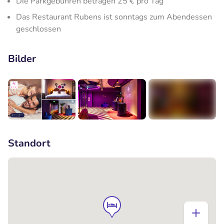
Die Parkgebühren betragen 25 € pro Tag
Das Restaurant Rubens ist sonntags zum Abendessen
geschlossen
Bilder
+8
Standort