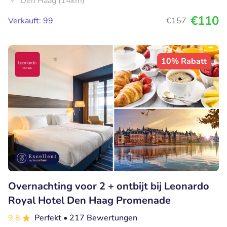
Den Haag (14km)
€110
Verkauft: 99
€157
10% Rabatt
Overnachting voor 2 + ontbijt bij Leonardo
Royal Hotel Den Haag Promenade
9.8
Perfekt
• 217 Bewertungen