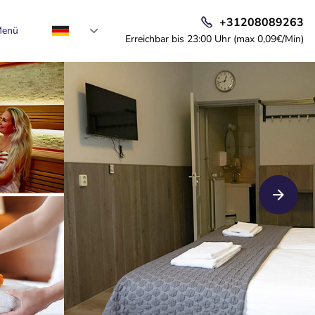
+31208089263
enü
Erreichbar bis 23:00 Uhr (max 0,09€/Min)