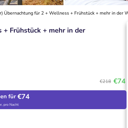
r) Übernachtung für 2 + Wellness + Frühstück + mehr in der
 + Frühstück + mehr in der
€74
€218
€74
hen für
r, pro Nacht