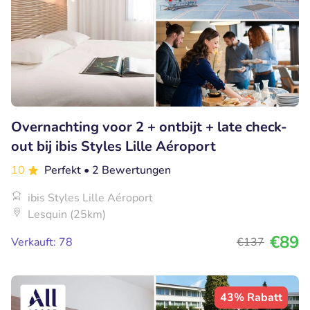
Overnachting voor 2 + ontbijt + late check-
out bij ibis Styles Lille Aéroport
10
Perfekt
• 2 Bewertungen
ibis Styles Lille Aéroport
Lesquin (25km)
€89
Verkauft: 78
€137
43% Rabatt