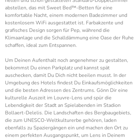
hellen und schön gestalteten Standard-Doppelzimmer
abstellen, das mit Sweet Bed™-Betten für eine
komfortable Nacht, einem modernen Badezimmer und
kostenlosem WiFi ausgestattet ist. Farbakzente und
grafisches Design sorgen für Pep, während die
Klimaanlage und die Schalldämmung eine Oase der Ruhe
schaffen, ideal zum Entspannen.
Um Deinen Aufenthalt noch angenehmer zu gestalten,
bekommst Du einen Parkplatz und kannst spät
auschecken, damit Du Dich nicht beeilen musst. In der
Umgebung des Hotels findest Du Einkaufsmöglichkeiten
und die besten Adressen des Zentrums. Gönn Dir eine
kulturelle Auszeit im Louvre-Lens und spür die
Lebendigkeit der Stadt an Spielabenden im Stadion
Bollaert-Delelis. Die Landschaften des Bergbaugebiets,
die zum UNESCO-Weltkulturerbe gehören, laden
ebenfalls zu Spaziergängen ein und machen den Ort zu
einem perfekten Ausgangspunkt, um Lens in Deinem