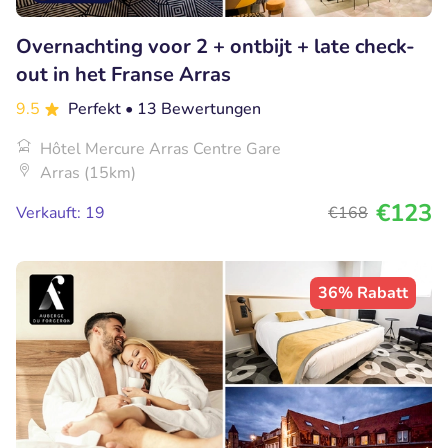
Overnachting voor 2 + ontbijt + late check-
out in het Franse Arras
9.5
Perfekt
• 13 Bewertungen
Hôtel Mercure Arras Centre Gare
Arras (15km)
€123
Verkauft: 19
€168
36% Rabatt