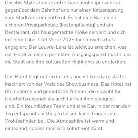
Das ibis Styles Lens Centre Gare liegt super zentral
gegenüber dem Bahnhof und nur einen Katzensprung
vom Stadtzentrum entfernt. Es hat eine Bar, einen
sicheren Privatparkplatz (kostenpflichtig) und ein
Restaurant, das hausgemachte Klöße serviert und sich
mit dem Label Clef Verte 2025 für Umweltschutz
engagiert. Der Louvre-Lens ist leicht zu erreichen, was
das Hotel zu einem perfekten Ausgangspunkt macht, um
die Stadt und ihre kulturellen Highlights zu entdecken.
Das Hotel liegt mitten in Lens und ist kreativ gestaltet,
inspiriert von der Welt des Showbusiness. Das Hotel hat
85 moderne und gemütliche Zimmer, die sowohl für
Geschäftsreisende als auch für Familien geeignet
sind. Ein freundliches Team und eine Bar, in der man den
Tag entspannt ausklingen lassen kann, tragen zum
Wohlbefinden bei. Die Atmosphäre ist warm und
einladend, sodass man sich sofort wohlfühlt.