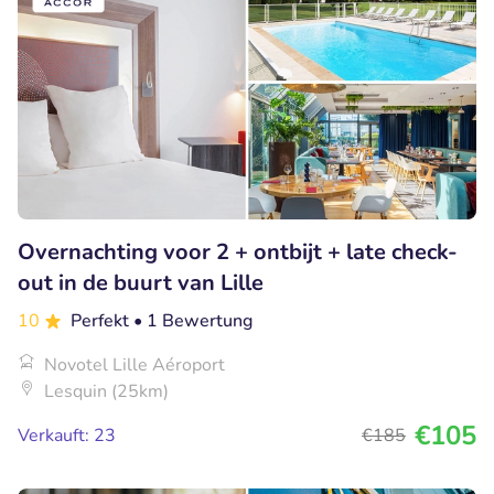
Overnachting voor 2 + ontbijt + late check-
out in de buurt van Lille
10
Perfekt
• 1 Bewertung
Novotel Lille Aéroport
Lesquin (25km)
€105
Verkauft: 23
€185