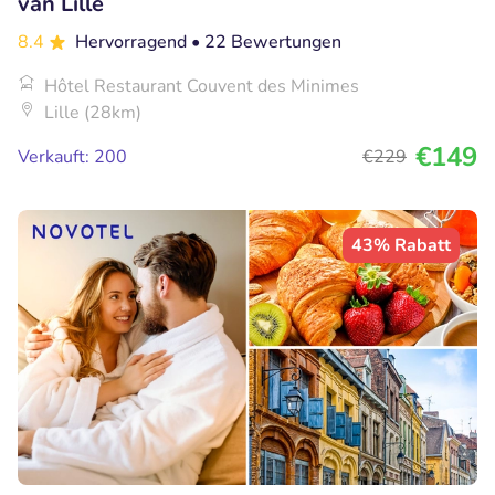
van Lille
8.4
Hervorragend
• 22 Bewertungen
Hôtel Restaurant Couvent des Minimes
Lille (28km)
€149
Verkauft: 200
€229
43% Rabatt