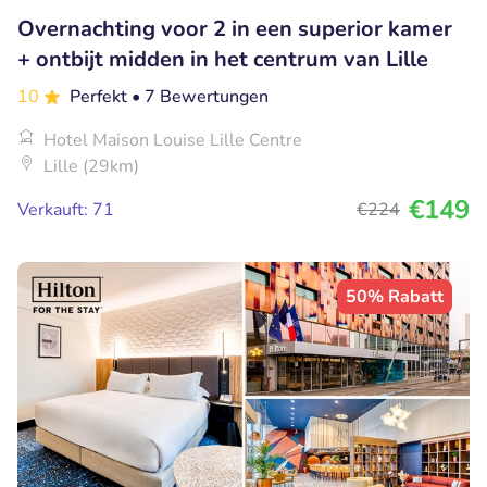
Overnachting voor 2 in een superior kamer
+ ontbijt midden in het centrum van Lille
10
Perfekt
• 7 Bewertungen
Hotel Maison Louise Lille Centre
Lille (29km)
€149
Verkauft: 71
€224
50% Rabatt