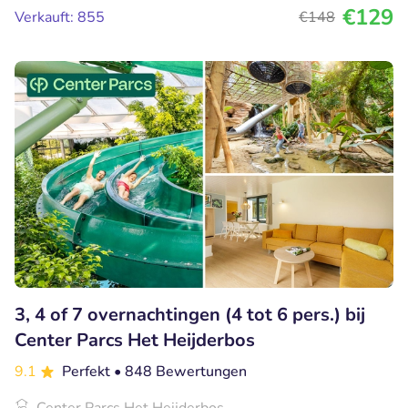
€129
Verkauft: 855
€148
3, 4 of 7 overnachtingen (4 tot 6 pers.) bij
Center Parcs Het Heijderbos
9.1
Perfekt
• 848 Bewertungen