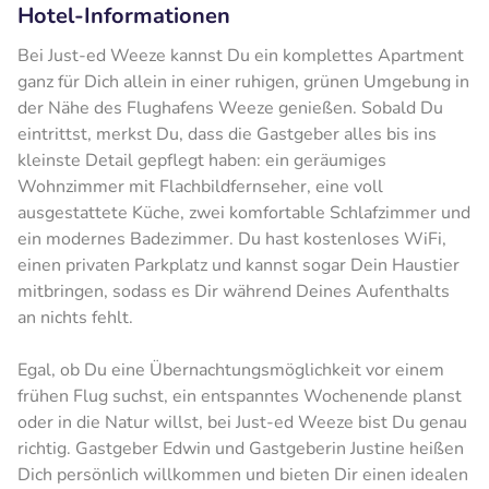
Hotel-Informationen
Bei Just-ed Weeze kannst Du ein komplettes Apartment
ganz für Dich allein in einer ruhigen, grünen Umgebung in
der Nähe des Flughafens Weeze genießen. Sobald Du
eintrittst, merkst Du, dass die Gastgeber alles bis ins
kleinste Detail gepflegt haben: ein geräumiges
Wohnzimmer mit Flachbildfernseher, eine voll
ausgestattete Küche, zwei komfortable Schlafzimmer und
ein modernes Badezimmer. Du hast kostenloses WiFi,
einen privaten Parkplatz und kannst sogar Dein Haustier
mitbringen, sodass es Dir während Deines Aufenthalts
an nichts fehlt.
Egal, ob Du eine Übernachtungsmöglichkeit vor einem
frühen Flug suchst, ein entspanntes Wochenende planst
oder in die Natur willst, bei Just-ed Weeze bist Du genau
richtig. Gastgeber Edwin und Gastgeberin Justine heißen
Dich persönlich willkommen und bieten Dir einen idealen