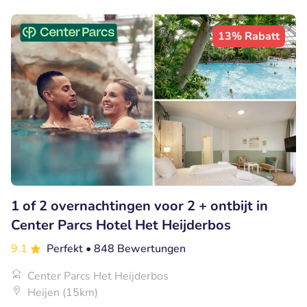
13% Rabatt
1 of 2 overnachtingen voor 2 + ontbijt in
Center Parcs Hotel Het Heijderbos
9.1
Perfekt
• 848 Bewertungen
Center Parcs Het Heijderbos
Heijen (15km)