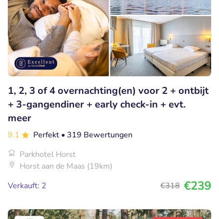
1, 2, 3 of 4 overnachting(en) voor 2 + ontbijt
+ 3-gangendiner + early check-in + evt.
meer
9.1
Perfekt
• 319 Bewertungen
Parkhotel Horst
Horst aan de Maas (19km)
€239
Verkauft: 2
€318