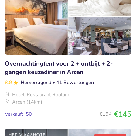
Overnachting(en) voor 2 + ontbijt + 2-
gangen keuzediner in Arcen
8.9
Hervorragend
• 41 Bewertungen
Hotel-Restaurant Rooland
Arcen (14km)
€145
Verkauft: 50
€194