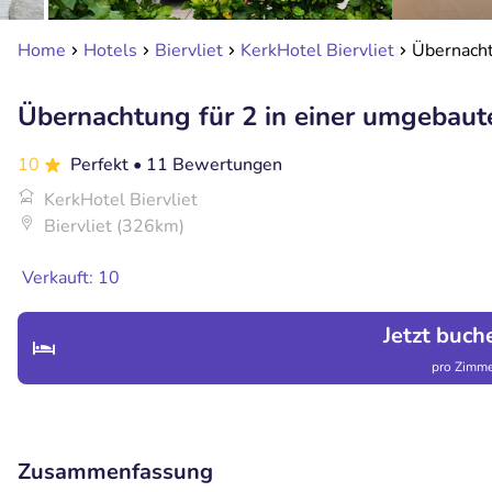
Home
Hotels
Biervliet
KerkHotel Biervliet
Übernacht
Übernachtung für 2 in einer umgebaut
10
Perfekt
• 11 Bewertungen
KerkHotel Biervliet
Biervliet (326km)
Verkauft: 10
Jetzt buch
pro Zimme
Zusammenfassung