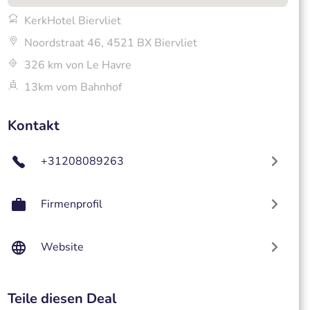
KerkHotel Biervliet
Noordstraat 46, 4521 BX Biervliet
326 km von Le Havre
13km vom Bahnhof
Kontakt
+31208089263
Firmenprofil
Website
Teile diesen Deal