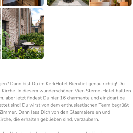
gen? Dann bist Du im KerkHotel Biervliet genau richtig! Du
 Kirche. In diesem wunderschönen Vier-Sterne-Hotel hallten
, aber jetzt findest Du hier 16 charmante und einzigartige
ttet sind! Du wirst von dem enthusiastischen Team begrüßt
 Zimmer. Dann lass Dich von den Glasmalereien und
rche, die erhalten geblieben sind, verzaubern.