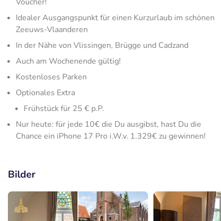
Voucher!
Idealer Ausgangspunkt für einen Kurzurlaub im schönen
Zeeuws-Vlaanderen
In der Nähe von Vlissingen, Brügge und Cadzand
Auch am Wochenende gültig!
Kostenloses Parken
Optionales Extra
Frühstück für 25 € p.P.
Nur heute: für jede 10€ die Du ausgibst, hast Du die
Chance ein iPhone 17 Pro i.W.v. 1.329€ zu gewinnen!
Bilder