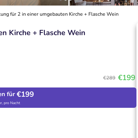
ung für 2 in einer umgebauten Kirche + Flasche Wein
en Kirche + Flasche Wein
€199
€289
€199
en für
r, pro Nacht