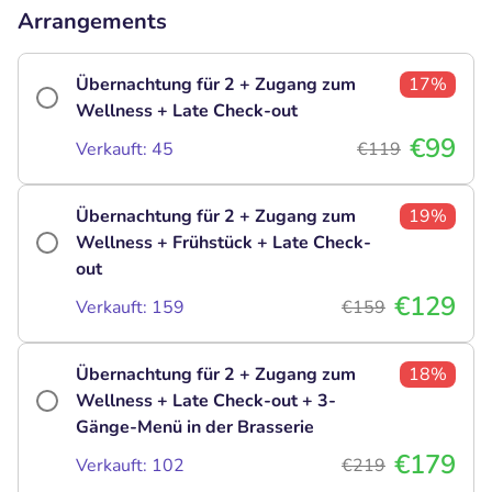
Arrangements
Übernachtung für 2 + Zugang zum
17%
Wellness + Late Check-out
€99
Verkauft: 45
€119
Übernachtung für 2 + Zugang zum
19%
Wellness + Frühstück + Late Check-
out
€129
Verkauft: 159
€159
Übernachtung für 2 + Zugang zum
18%
Wellness + Late Check-out + 3-
Gänge-Menü in der Brasserie
€179
Verkauft: 102
€219