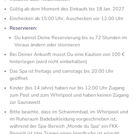
Gültig ab dem Moment des Einkaufs bis 18 Jan. 2027
Einchecken ab 15:00 Uhr, Auschecken vor 12:00 Uhr
Reservieren:
Du kannst Deine Reservierung bis zu 72 Stunden im
Voraus ändern oder stornieren
Bei Deiner Ankunft musst Du eine Kaution von 100 €
hinterlegen (wird nicht einbehalten)
Das Spa ist freitags und samstags bis 20:00 Uhr
geöffnet
Kinder (bis 14 Jahre) haben nur bis 12:00 Uhr Zugang
zum Pool und zum Whirlpool und haben keinen Zugang
zur Saunawelt
Bitte beachte, dass im Schwimmbad, im Whirlpool und
im Ruheraum Badebekleidung vorgeschrieben ist,
während der Spa-Bereich „Monde du Spa“ ein FKK-
Bereich ist (das Tragen eines Handtuchs ist erlaubt