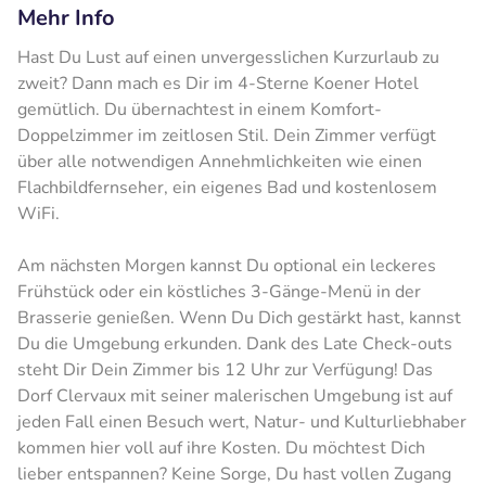
Mehr Info
Hast Du Lust auf einen unvergesslichen Kurzurlaub zu
zweit? Dann mach es Dir im 4-Sterne Koener Hotel
gemütlich. Du übernachtest in einem Komfort-
Doppelzimmer im zeitlosen Stil. Dein Zimmer verfügt
über alle notwendigen Annehmlichkeiten wie einen
Flachbildfernseher, ein eigenes Bad und kostenlosem
WiFi.
Am nächsten Morgen kannst Du optional ein leckeres
Frühstück oder ein köstliches 3-Gänge-Menü in der
Brasserie genießen. Wenn Du Dich gestärkt hast, kannst
Du die Umgebung erkunden. Dank des Late Check-outs
steht Dir Dein Zimmer bis 12 Uhr zur Verfügung! Das
Dorf Clervaux mit seiner malerischen Umgebung ist auf
jeden Fall einen Besuch wert, Natur- und Kulturliebhaber
kommen hier voll auf ihre Kosten. Du möchtest Dich
lieber entspannen? Keine Sorge, Du hast vollen Zugang