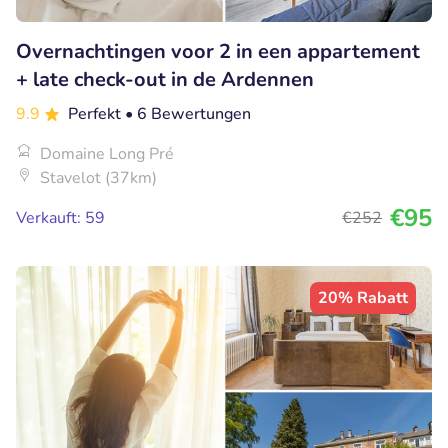
Overnachtingen voor 2 in een appartement
+ late check-out in de Ardennen
9.9
Perfekt
• 6 Bewertungen
Domaine Long Pré
Stavelot (37km)
€95
Verkauft: 59
€252
20% Rabatt