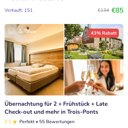
€85
Verkauft: 151
€134
43% Rabatt
Übernachtung für 2 + Frühstück + Late
Check-out und mehr in Trois-Ponts
9.5
Perfekt
• 55 Bewertungen