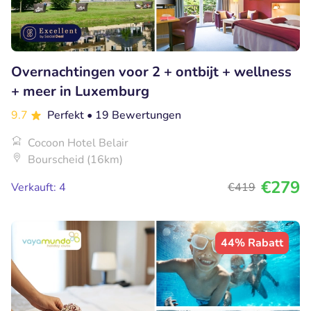
Overnachtingen voor 2 + ontbijt + wellness
+ meer in Luxemburg
9.7
Perfekt
• 19 Bewertungen
Cocoon Hotel Belair
Bourscheid (16km)
€279
Verkauft: 4
€419
44% Rabatt