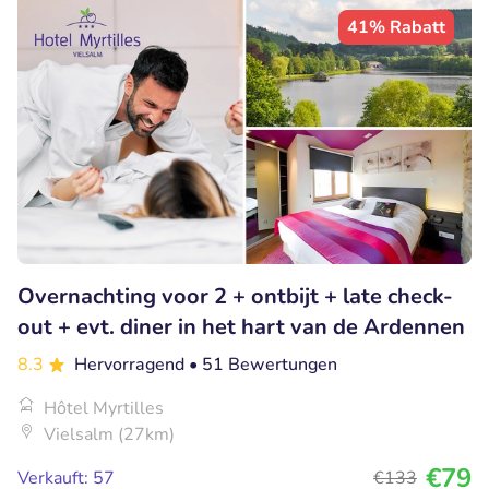
41% Rabatt
Overnachting voor 2 + ontbijt + late check-
out + evt. diner in het hart van de Ardennen
8.3
Hervorragend
• 51 Bewertungen
Hôtel Myrtilles
Vielsalm (27km)
€79
Verkauft: 57
€133