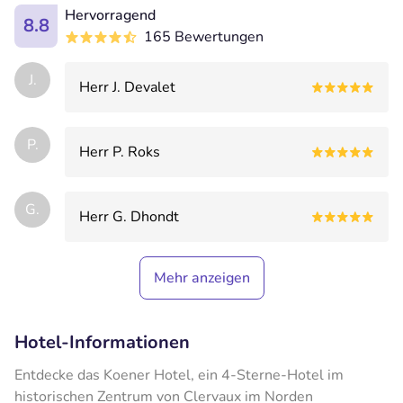
Hervorragend
8.8
165 Bewertungen
J.
Herr J. Devalet
P.
Herr P. Roks
G.
Herr G. Dhondt
Mehr anzeigen
Hotel-Informationen
Entdecke das Koener Hotel, ein 4-Sterne-Hotel im
historischen Zentrum von Clervaux im Norden