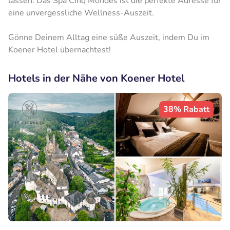
lassen. Das Spa Cinq Mondes ist die perfekte Adresse für
eine unvergessliche Wellness-Auszeit.
Gönne Deinem Alltag eine süße Auszeit, indem Du im
Koener Hotel übernachtest!
Hotels in der Nähe von Koener Hotel
38% Rabatt