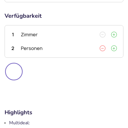
Verfügbarkeit
1
Zimmer
2
Personen
Highlights
Multideal: