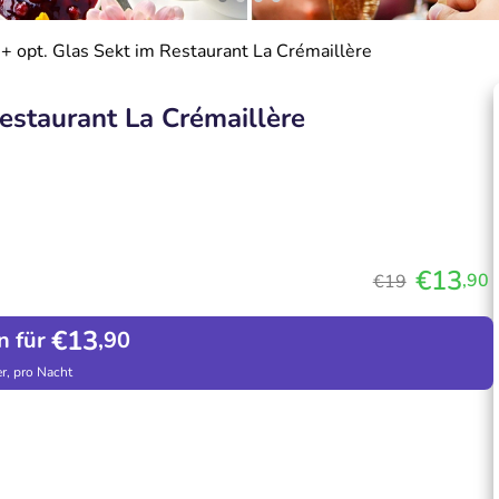
 + opt. Glas Sekt im Restaurant La Crémaillère
Restaurant La Crémaillère
€13
,90
€19
€13
n für
,90
r, pro Nacht