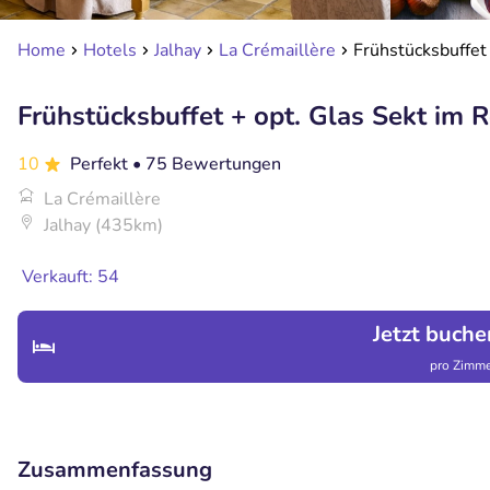
Home
Hotels
Jalhay
La Crémaillère
Frühstücksbuffet
Frühstücksbuffet + opt. Glas Sekt im 
10
Perfekt
• 75 Bewertungen
La Crémaillère
Jalhay (435km)
Verkauft: 54
Jetzt buche
pro Zimme
Zusammenfassung