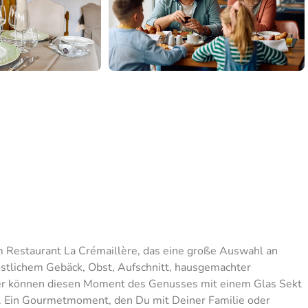
m Restaurant La Crémaillère, das eine große Auswahl an
östlichem Gebäck, Obst, Aufschnitt, hausgemachter
r können diesen Moment des Genusses mit einem Glas Sekt
n. Ein Gourmetmoment, den Du mit Deiner Familie oder