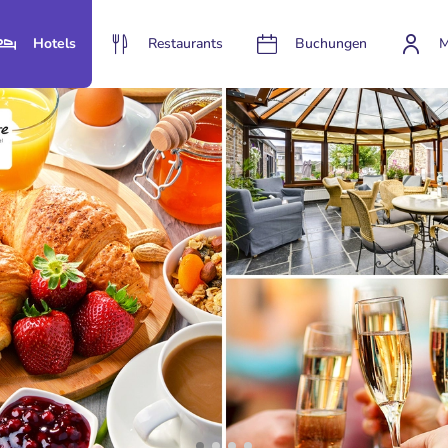
Hotels
Restaurants
Buchungen
M