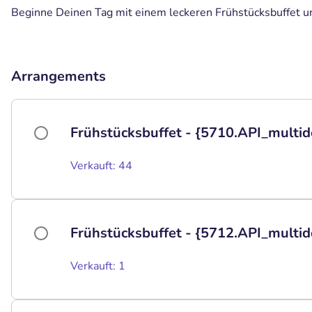
Beginne Deinen Tag mit einem leckeren Frühstücksbuffet u
Arrangements
Frühstücksbuffet - {5710.API_multide
Verkauft: 44
Frühstücksbuffet - {5712.API_multid
Verkauft: 1