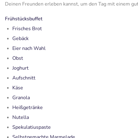
Deinen Freunden erleben kannst, um den Tag mit einem gut
Frühstücksbuffet
Frisches Brot
Gebäck
Eier nach Wahl
Obst
Joghurt
Aufschnitt
Käse
Granola
Heißgetränke
Nutella
Spekulatiuspaste
Selbstgemachte Marmelade