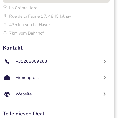
La Crémaillère
Rue de la Fagne 17, 4845 Jalhay
435 km von Le Havre
7km vom Bahnhof
Kontakt
+31208089263
Firmenprofil
Website
Teile diesen Deal