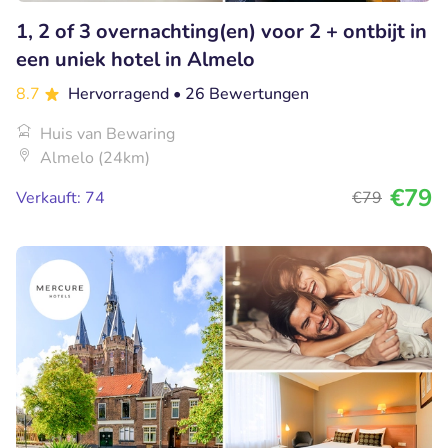
1, 2 of 3 overnachting(en) voor 2 + ontbijt in
een uniek hotel in Almelo
8.7
Hervorragend
• 26 Bewertungen
Huis van Bewaring
Almelo (24km)
€79
Verkauft: 74
€79