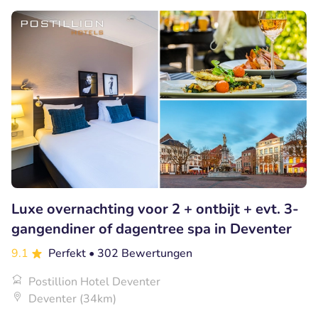
Luxe overnachting voor 2 + ontbijt + evt. 3-
gangendiner of dagentree spa in Deventer
9.1
Perfekt
• 302 Bewertungen
Postillion Hotel Deventer
Deventer (34km)