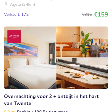
Agelo (34km)
€159
Verkauft: 172
€315
Overnachting voor 2 + ontbijt in het hart
van Twente