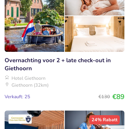
Overnachting voor 2 + late check-out in
Giethoorn
Hotel Giethoorn
Giethoorn (32km)
€89
Verkauft: 25
€130
24% Rabatt