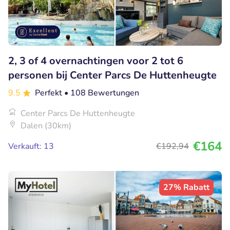
2, 3 of 4 overnachtingen voor 2 tot 6
personen bij Center Parcs De Huttenheugte
9.5
Perfekt
• 108 Bewertungen
Center Parcs De Huttenheugte
Dalen (30km)
€164
Verkauft: 13
€192
,94
27% Rabatt