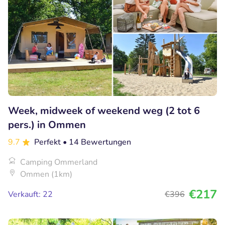
Week, midweek of weekend weg (2 tot 6
pers.) in Ommen
9.7
Perfekt
• 14 Bewertungen
Camping Ommerland
Ommen (1km)
€217
Verkauft: 22
€396