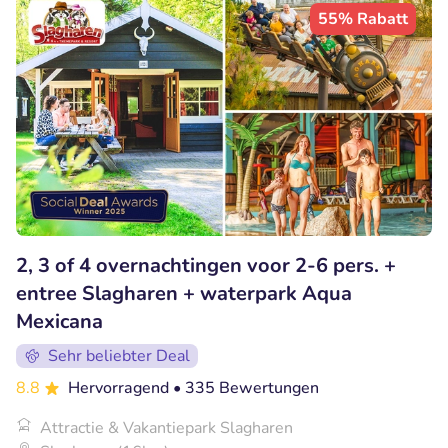
55% Rabatt
2, 3 of 4 overnachtingen voor 2-6 pers. +
entree Slagharen + waterpark Aqua
Mexicana
Sehr beliebter Deal
8.8
Hervorragend
• 335 Bewertungen
Attractie & Vakantiepark Slagharen