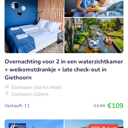
Overnachting voor 2 in een waterzichtkamer
+ welkomstdrankje + late check-out in
Giethoorn
Giethoorn Old Art Hotel
Giethoorn (32km)
€109
Verkauft: 11
€144