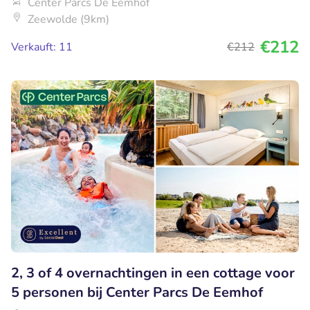
Center Parcs De Eemhof
Zeewolde (9km)
€212
Verkauft: 11
€212
2, 3 of 4 overnachtingen in een cottage voor
5 personen bij Center Parcs De Eemhof