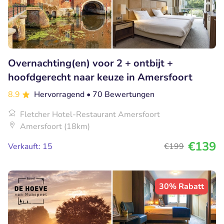
Overnachting(en) voor 2 + ontbijt +
hoofdgerecht naar keuze in Amersfoort
8.9
Hervorragend
• 70 Bewertungen
Fletcher Hotel-Restaurant Amersfoort
Amersfoort (18km)
€139
Verkauft: 15
€199
30% Rabatt