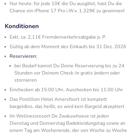
Nur heute: für jede 10€ die Du ausgibst, hast Du die
Chance ein iPhone 17 Pro i.W.v. 1.329€ zu gewinnen!
Konditionen
Exkl. ca. 2,11€ Fremdenverkehrsabgabe p. P.
Gültig ab dem Moment des Einkaufs bis 31 Dez. 2026
Reservieren:
bei Bedarf kannst Du Deine Reservierung bis zu 24
Stunden vor Deinem Check-In gratis ändern oder
stornieren
Einchecken ab 15:00 Uhr, Auschecken bis 11:00 Uhr
Das Postillion Hotel Amersfoort ist komplett
bargeldlos, das heißt, es wird kein Bargeld akzeptiert
Im Wellnessresort De Zwaluwhoeve ist jeden
Dienstag und Donnerstag Badekleidungstag sowie an
einem Tag am Wochenende, der von Woche zu Woche