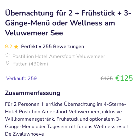
Übernachtung für 2 + Frühstück + 3-
Gänge-Menü oder Wellness am
Veluwemeer See
9.2
Perfekt
• 255 Bewertungen
Postillion Hotel Amersfoort Veluwemeer
Putten (490km)
€125
Verkauft: 259
€125
Zusammenfassung
Für 2 Personen: Herrliche Übernachtung im 4-Sterne-
Hotel Postillion Amersfoort Veluwermeer, inklusive
Willkommensgetränk, Frühstück und optionalem 3-
Gänge-Menü oder Tageseintritt für das Wellnessresort
De Zwaluwhoeve