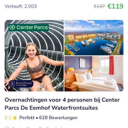
€119
Verkauft: 2.003
€137
Overnachtingen voor 4 personen bij Center
Parcs De Eemhof Waterfrontsuites
9.2
Perfekt
• 628 Bewertungen