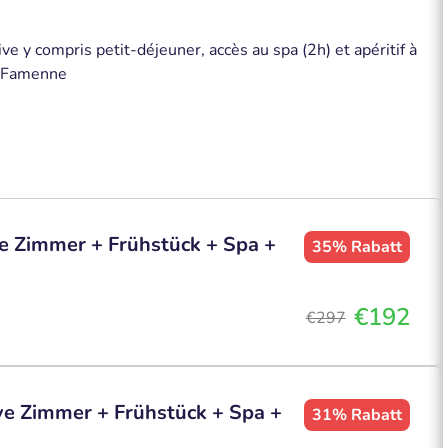
 y compris petit-déjeuner, accès au spa (2h) et apéritif à
n-Famenne
e Zimmer + Frühstück + Spa +
35%
Rabatt
€192
€297
ve Zimmer + Frühstück + Spa +
31%
Rabatt