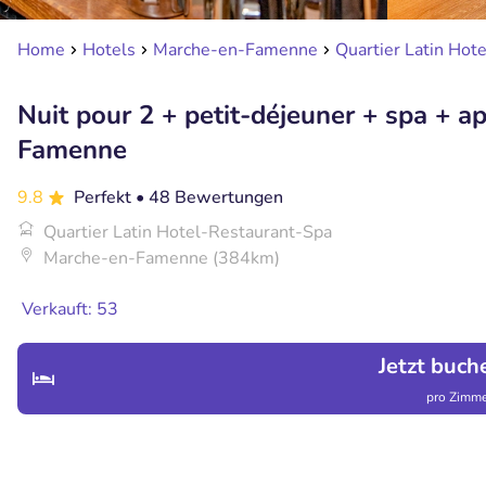
Home
Hotels
Marche-en-Famenne
Quartier Latin Hot
Nuit pour 2 + petit-déjeuner + spa + a
Famenne
9.8
Perfekt
• 48 Bewertungen
Quartier Latin Hotel-Restaurant-Spa
Marche-en-Famenne (384km)
Verkauft: 53
Jetzt buch
pro Zimme