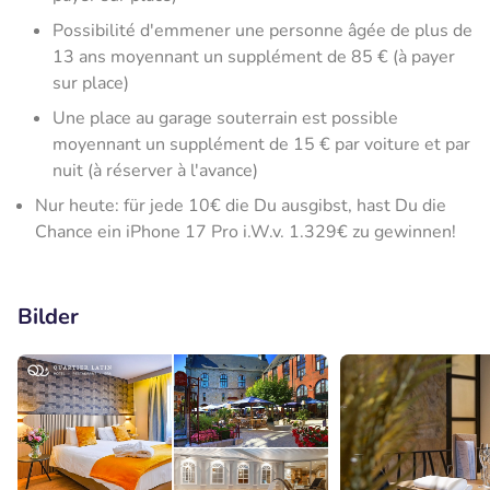
Possibilité d'emmener une personne âgée de plus de
13 ans moyennant un supplément de 85 € (à payer
sur place)
Une place au garage souterrain est possible
moyennant un supplément de 15 € par voiture et par
nuit (à réserver à l'avance)
Nur heute: für jede 10€ die Du ausgibst, hast Du die
Chance ein iPhone 17 Pro i.W.v. 1.329€ zu gewinnen!
Bilder