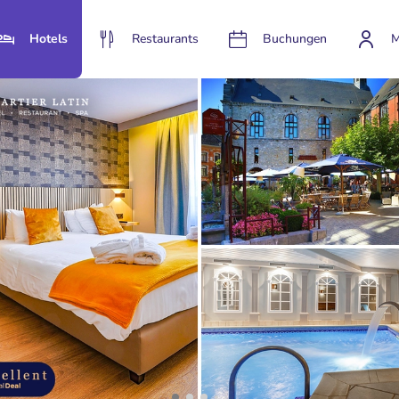
Hotels
Restaurants
Buchungen
M