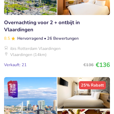
Overnachting voor 2 + ontbijt in
Vlaardingen
8.5
Hervorragend
• 26 Bewertungen
ibis Rotterdam Vlaardingen
Vlaardingen (14km)
€136
Verkauft: 21
€136
25% Rabatt