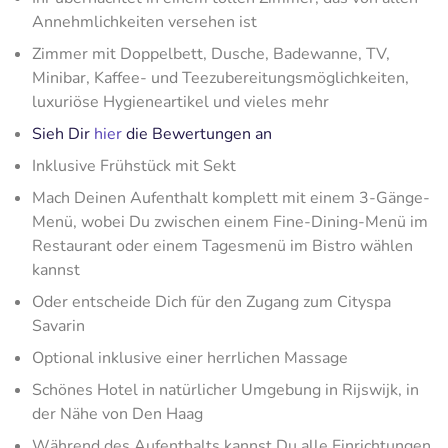
Annehmlichkeiten versehen ist
Zimmer mit Doppelbett, Dusche, Badewanne, TV,
Minibar, Kaffee- und Teezubereitungsmöglichkeiten,
luxuriöse Hygieneartikel und vieles mehr
Sieh Dir
hier
die Bewertungen an
Inklusive Frühstück mit Sekt
Mach Deinen Aufenthalt komplett mit einem 3-Gänge-
Menü, wobei Du zwischen einem Fine-Dining-Menü im
Restaurant oder einem Tagesmenü im Bistro wählen
kannst
Oder entscheide Dich für den Zugang zum Cityspa
Savarin
Optional inklusive einer herrlichen Massage
Schönes Hotel in natürlicher Umgebung in Rijswijk, in
der Nähe von Den Haag
Während des Aufenthalts kannst Du alle Einrichtungen