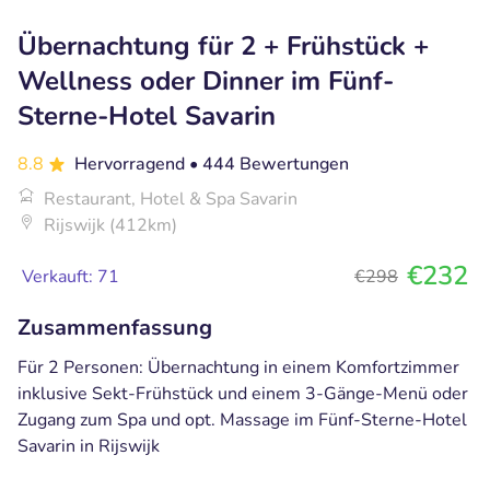
Übernachtung für 2 + Frühstück +
Wellness oder Dinner im Fünf-
Sterne-Hotel Savarin
8.8
Hervorragend
• 444 Bewertungen
Restaurant, Hotel & Spa Savarin
Rijswijk (412km)
€232
Verkauft: 71
€298
Zusammenfassung
Für 2 Personen: Übernachtung in einem Komfortzimmer
inklusive Sekt-Frühstück und einem 3-Gänge-Menü oder
Zugang zum Spa und opt. Massage im Fünf-Sterne-Hotel
Savarin in Rijswijk