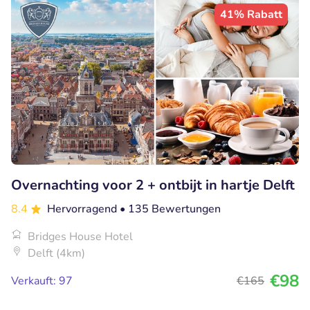
41% Rabatt
Overnachting voor 2 + ontbijt in hartje Delft
8.4
Hervorragend
• 135 Bewertungen
Bridges House Hotel
Delft (4km)
€98
Verkauft: 97
€165