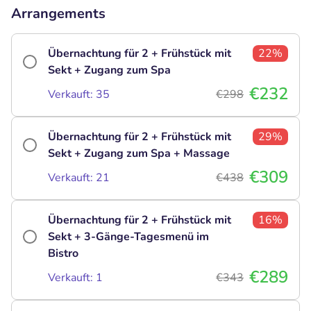
Arrangements
Übernachtung für 2 + Frühstück mit
22%
Sekt + Zugang zum Spa
€232
Verkauft: 35
€298
Übernachtung für 2 + Frühstück mit
29%
Sekt + Zugang zum Spa + Massage
€309
Verkauft: 21
€438
Übernachtung für 2 + Frühstück mit
16%
Sekt + 3-Gänge-Tagesmenü im
Bistro
€289
Verkauft: 1
€343