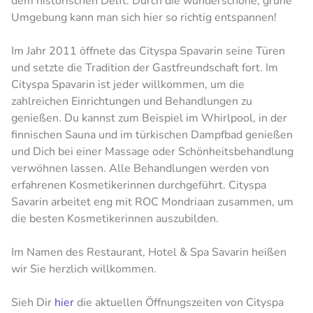
dem historischen Delft. Durch die wunderschöne, grüne
Umgebung kann man sich hier so richtig entspannen!
Im Jahr 2011 öffnete das Cityspa Spavarin seine Türen
und setzte die Tradition der Gastfreundschaft fort. Im
Cityspa Spavarin ist jeder willkommen, um die
zahlreichen Einrichtungen und Behandlungen zu
genießen. Du kannst zum Beispiel im Whirlpool, in der
finnischen Sauna und im türkischen Dampfbad genießen
und Dich bei einer Massage oder Schönheitsbehandlung
verwöhnen lassen. Alle Behandlungen werden von
erfahrenen Kosmetikerinnen durchgeführt. Cityspa
Savarin arbeitet eng mit ROC Mondriaan zusammen, um
die besten Kosmetikerinnen auszubilden.
Im Namen des Restaurant, Hotel & Spa Savarin heißen
wir Sie herzlich willkommen.
Sieh Dir
hier
die aktuellen Öffnungszeiten von Cityspa