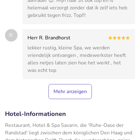
aanrader 😊. Mijn haar zit ook top en is
helemaal verzorgt zonder dat ik zelf iets heb
gebruikt tegen frizz. Top!!!
R.
Herr R. Brandhorst
lekker rustig, kleine Spa, we werden
vriendelijk ontvangen , medewerkster heeft
alles netjes laten zien hoe het werkt , het
was echt top
Mehr anzeigen
Hotel-Informationen
Restaurant, Hotel & Spa Savarin, die 'Ruhe-Oase der
Randstad' liegt zwischen dem königlichen Den Haag und