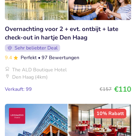
Overnachting voor 2 + evt. ontbijt + late
check-out in hartje Den Haag
Sehr beliebter Deal
9.4
Perfekt
• 97 Bewertungen
The ALD Boutique Hotel
Den Haag (4km)
€110
Verkauft: 99
€157
10% Rabatt