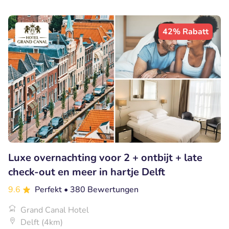
42% Rabatt
Luxe overnachting voor 2 + ontbijt + late
check-out en meer in hartje Delft
9.6
Perfekt
• 380 Bewertungen
Grand Canal Hotel
Delft (4km)