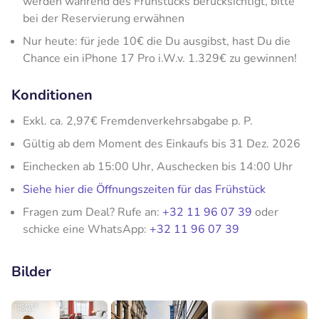
werden während des Frühstücks berücksichtigt, bitte
bei der Reservierung erwähnen
Nur heute: für jede 10€ die Du ausgibst, hast Du die
Chance ein iPhone 17 Pro i.W.v. 1.329€ zu gewinnen!
Konditionen
Exkl. ca. 2,97€ Fremdenverkehrsabgabe p. P.
Gültig ab dem Moment des Einkaufs bis 31 Dez. 2026
Einchecken ab 15:00 Uhr, Auschecken bis 14:00 Uhr
Siehe hier die Öffnungszeiten für das Frühstück
Fragen zum Deal? Rufe an:
+32 11 96 07 39
oder
schicke eine WhatsApp:
+32 11 96 07 39
Bilder