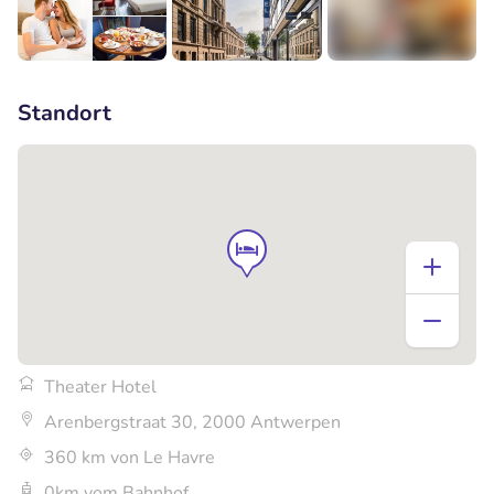
+5
Standort
Theater Hotel
Arenbergstraat 30, 2000 Antwerpen
360 km von Le Havre
0km vom Bahnhof