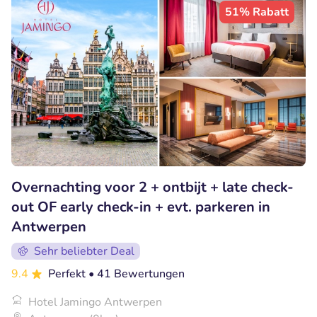
51% Rabatt
Overnachting voor 2 + ontbijt + late check-
out OF early check-in + evt. parkeren in
Antwerpen
Sehr beliebter Deal
9.4
Perfekt
• 41 Bewertungen
Hotel Jamingo Antwerpen