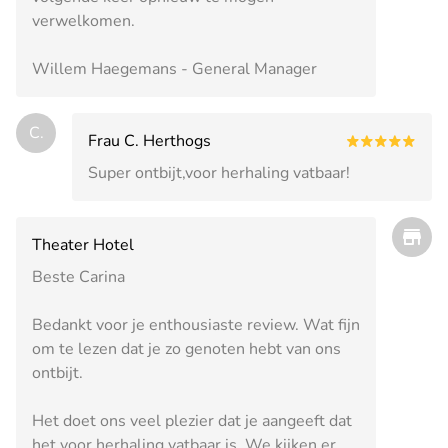
verwelkomen.
Willem Haegemans - General Manager
C.
Frau C. Herthogs
Super ontbijt,voor herhaling vatbaar!
Theater Hotel
Beste Carina
Bedankt voor je enthousiaste review. Wat fijn
om te lezen dat je zo genoten hebt van ons
ontbijt.
Het doet ons veel plezier dat je aangeeft dat
het voor herhaling vatbaar is. We kijken er