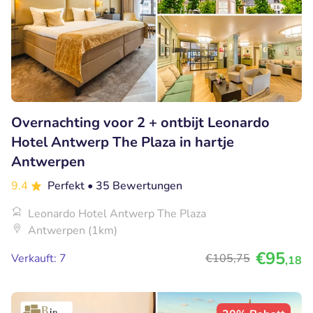
Overnachting voor 2 + ontbijt Leonardo
Hotel Antwerp The Plaza in hartje
Antwerpen
9.4
Perfekt
• 35 Bewertungen
Leonardo Hotel Antwerp The Plaza
Antwerpen (1km)
€95
Verkauft: 7
€105
,75
,18