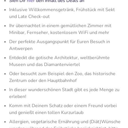
Sieh Dir
hier
den Inhalt des Deals an
Inklusive Willkommensgetränk, Frühstück mit Sekt
und Late Check-out
Ihr übernachtet in einem gemütlichen Zimmer mit
Minibar, Fernseher, kostenlosem WiFi und mehr
Der perfekte Ausgangspunkt für Euren Besuch in
Antwerpen
Entdeckt die gotische Architektur, weltberühmte
Museen und das Diamantenviertel
Oder besucht zum Beispiel den Zoo, das historische
Zentrum oder den Hauptbahnhof
In dieser wunderschönen Stadt gibt es jede Menge zu
erleben!
Komm mit Deinem Schatz oder einem Freund vorbei
und genießt einen tollen Kurzurlaub
Allergien, vegetarische Ernährung und (Diät)Wünsche