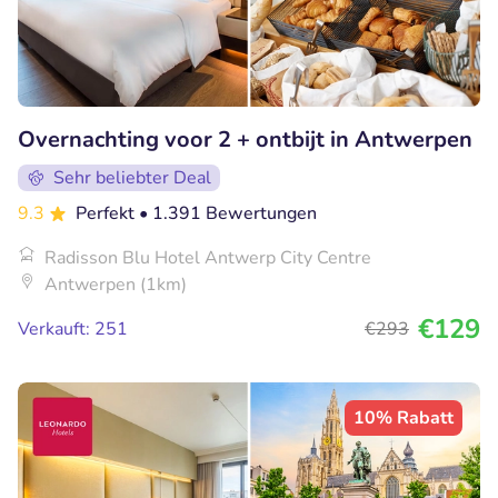
Overnachting voor 2 + ontbijt in Antwerpen
Sehr beliebter Deal
9.3
Perfekt
• 1.391 Bewertungen
Radisson Blu Hotel Antwerp City Centre
Antwerpen (1km)
€129
Verkauft: 251
€293
10% Rabatt