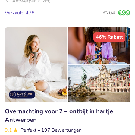
Antwerpen (0km)
€99
Verkauft: 478
€204
46% Rabatt
Overnachting voor 2 + ontbijt in hartje
Antwerpen
9.1
Perfekt
• 197 Bewertungen