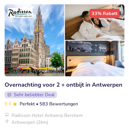
33% Rabatt
Overnachting voor 2 + ontbijt in Antwerpen
Sehr beliebter Deal
9.6
Perfekt
• 583 Bewertungen
Radisson Hotel Antwerp Berchem
Antwerpen (2km)