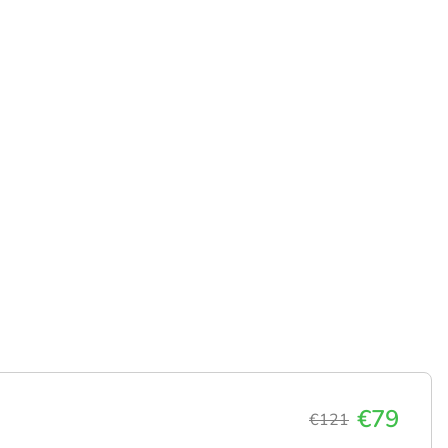
€79
€121