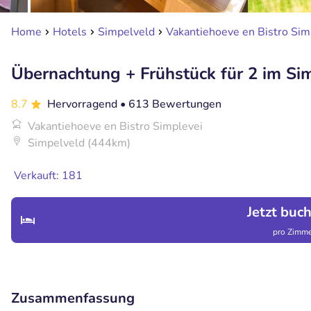
Home
Hotels
Simpelveld
Vakantiehoeve en Bistro Sim
Übernachtung + Frühstück für 2 im Si
8.7
Hervorragend
• 613 Bewertungen
Vakantiehoeve en Bistro Simplevei
Simpelveld (444km)
Verkauft: 181
Jetzt buc
pro Zimme
Zusammenfassung