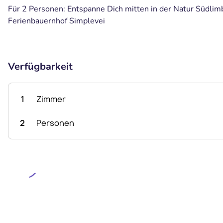
Für 2 Personen: Entspanne Dich mitten in der Natur Südlim
Ferienbauernhof Simplevei
Verfügbarkeit
1
Zimmer
2
Personen