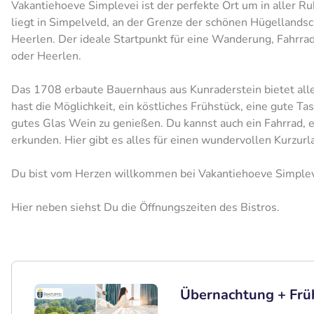
Vakantiehoeve Simplevei ist der perfekte Ort um in aller 
liegt in Simpelveld, an der Grenze der schönen Hügellands
Heerlen. Der ideale Startpunkt für eine Wanderung, Fahrrad
oder Heerlen.
Das 1708 erbaute Bauernhaus aus Kunraderstein bietet all
hast die Möglichkeit, ein köstliches Frühstück, eine gute Ta
gutes Glas Wein zu genießen. Du kannst auch ein Fahrrad, e
erkunden. Hier gibt es alles für einen wundervollen Kurzurl
Du bist vom Herzen willkommen bei Vakantiehoeve Simplev
Hier neben siehst Du die Öffnungszeiten des Bistros.
Übernachtung + Früh