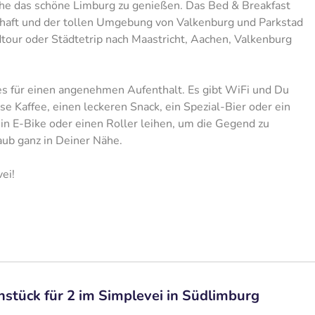
Ruhe das schöne Limburg zu genießen. Das Bed & Breakfast
chaft und der tollen Umgebung von Valkenburg und Parkstad
tour oder Städtetrip nach Maastricht, Aachen, Valkenburg
es für einen angenehmen Aufenthalt. Es gibt WiFi und Du
sse Kaffee, einen leckeren Snack, ein Spezial-Bier oder ein
in E-Bike oder einen Roller leihen, um die Gegend zu
aub ganz in Deiner Nähe.
ei!
stück für 2 im Simplevei in Südlimburg