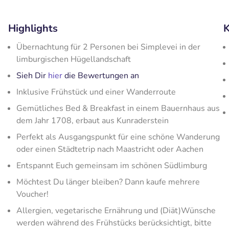
Highlights
K
Übernachtung für 2 Personen bei Simplevei in der
limburgischen Hügellandschaft
Sieh Dir
hier
die Bewertungen an
Inklusive Frühstück und einer Wanderroute
Gemütliches Bed & Breakfast in einem Bauernhaus aus
dem Jahr 1708, erbaut aus Kunraderstein
Perfekt als Ausgangspunkt für eine schöne Wanderung
oder einen Städtetrip nach Maastricht oder Aachen
Entspannt Euch gemeinsam im schönen Südlimburg
Möchtest Du länger bleiben? Dann kaufe mehrere
Voucher!
Allergien, vegetarische Ernährung und (Diät)Wünsche
werden während des Frühstücks berücksichtigt, bitte