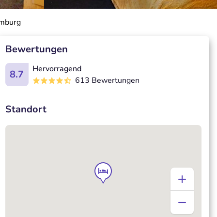
imburg
Bewertungen
Hervorragend
8.7
613 Bewertungen
Standort