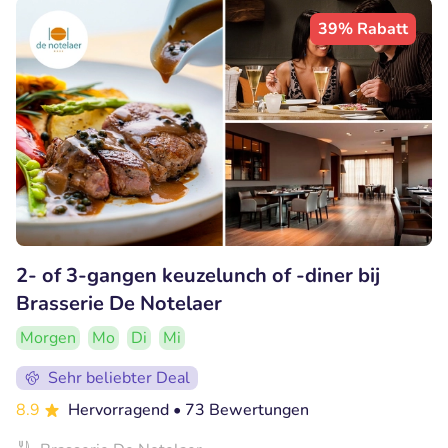
39% Rabatt
2- of 3-gangen keuzelunch of -diner bij
Brasserie De Notelaer
Morgen
Mo
Di
Mi
Sehr beliebter Deal
8.9
Hervorragend
• 73 Bewertungen