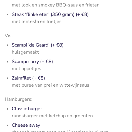
met look en smokey BBQ-saus en frieten
Steak ‘flinke eter’ (350 gram) (+ €8)
met lentesla en frietjes
Vis:
Scampi ‘de Gaard’ (+ €8)
huisgemaakt
Scampi curry (+ €8)
met appeltjes
Zalmfilet (+ €8)
met puree van prei en wittewijnsaus
Hamburgers:
Classic burger
rundsburger met ketchup en groenten
Cheese away