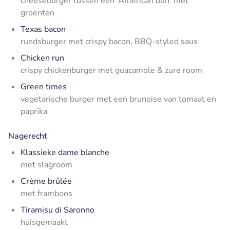
cheeseburger tussen een ‘American bun’ met
groenten
Texas bacon
rundsburger met crispy bacon, BBQ-styled saus
Chicken run
crispy chickenburger met guacamole & zure room
Green times
vegetarische burger met een brunoise van tomaat en
paprika
Nagerecht
Klassieke dame blanche
met slagroom
Crème brûlée
met framboos
Tiramisu di Saronno
huisgemaakt