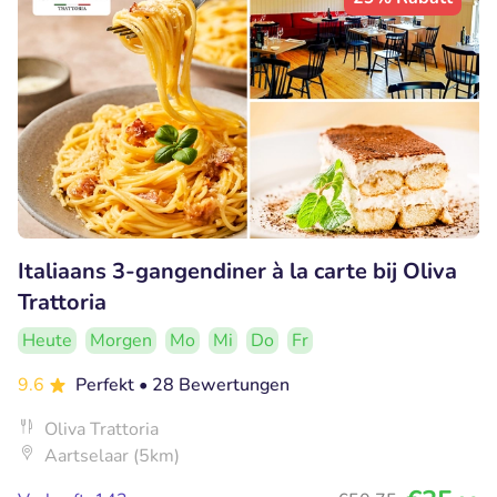
Italiaans 3-gangendiner à la carte bij Oliva
Trattoria
Heute
Morgen
Mo
Mi
Do
Fr
9.6
Perfekt
• 28 Bewertungen
Oliva Trattoria
Aartselaar (5km)