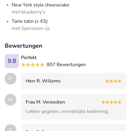
New York style cheesecake
met blueberry's
Tarte tatin (+ €5)
met Speculoos-ijs
Bewertungen
Perfekt
9.8
807 Bewertungen
R.
Herr R. Willems
M.
Frau M. Vereecken
Lekker gegeten, vriendelijke bediening.
P.