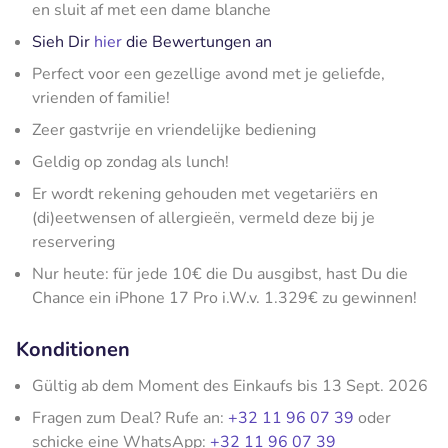
en sluit af met een dame blanche
Sieh Dir
hier
die Bewertungen an
Perfect voor een gezellige avond met je geliefde,
vrienden of familie!
Zeer gastvrije en vriendelijke bediening
Geldig op zondag als lunch!
Er wordt rekening gehouden met vegetariërs en
(di)eetwensen of allergieën, vermeld deze bij je
reservering
Nur heute: für jede 10€ die Du ausgibst, hast Du die
Chance ein iPhone 17 Pro i.W.v. 1.329€ zu gewinnen!
Konditionen
Gültig ab dem Moment des Einkaufs bis 13 Sept. 2026
Fragen zum Deal? Rufe an:
+32 11 96 07 39
oder
schicke eine WhatsApp:
+32 11 96 07 39