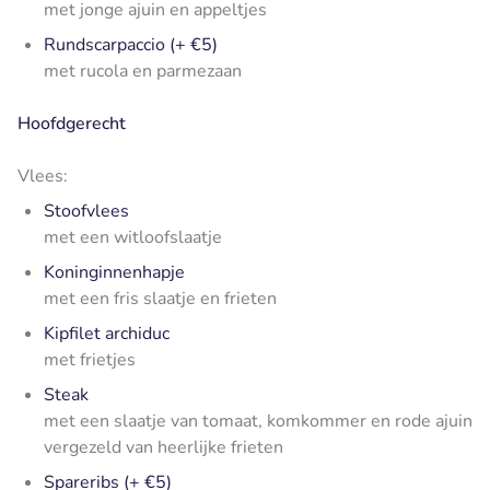
met jonge ajuin en appeltjes
Rundscarpaccio (+ €5)
met rucola en parmezaan
Hoofdgerecht
Vlees:
Stoofvlees
met een witloofslaatje
Koninginnenhapje
met een fris slaatje en frieten
Kipfilet archiduc
met frietjes
Steak
met een slaatje van tomaat, komkommer en rode ajuin
vergezeld van heerlijke frieten
Spareribs (+ €5)