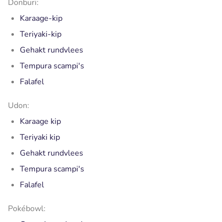
Donburi:
Karaage-kip
Teriyaki-kip
Gehakt rundvlees
Tempura scampi's
Falafel
Udon:
Karaage kip
Teriyaki kip
Gehakt rundvlees
Tempura scampi's
Falafel
Pokébowl: