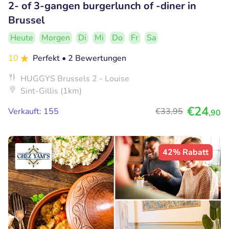
2- of 3-gangen burgerlunch of -diner in
Brussel
Heute
Morgen
Di
Mi
Do
Fr
Sa
10
Perfekt
• 2 Bewertungen
HUGGYS Brussels 2 - Louise
Sint-Gillis (1km)
€24
Verkauft: 155
€33
,95
,90
42% Rabatt