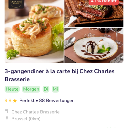
41% Rabatt
3-gangendiner à la carte bij Chez Charles
Brasserie
Heute
Morgen
Di
Mi
9.8
Perfekt
• 88 Bewertungen
Chez Charles Brasserie
Brussel (0km)