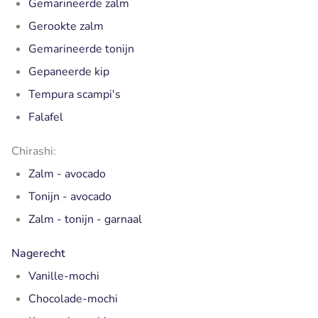
Gemarineerde zalm
Gerookte zalm
Gemarineerde tonijn
Gepaneerde kip
Tempura scampi's
Falafel
Chirashi:
Zalm - avocado
Tonijn - avocado
Zalm - tonijn - garnaal
Nagerecht
Vanille-mochi
Chocolade-mochi