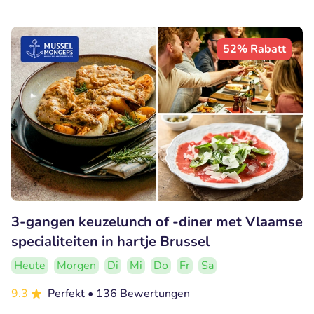
52% Rabatt
3-gangen keuzelunch of -diner met Vlaamse
specialiteiten in hartje Brussel
Heute
Morgen
Di
Mi
Do
Fr
Sa
9.3
Perfekt
• 136 Bewertungen