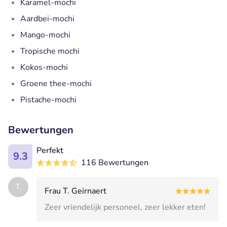
Karamel-mochi
Aardbei-mochi
Mango-mochi
Tropische mochi
Kokos-mochi
Groene thee-mochi
Pistache-mochi
Bewertungen
Perfekt
9.3
116 Bewertungen
T.
Frau T. Geirnaert
Zeer vriendelijk personeel, zeer lekker eten!