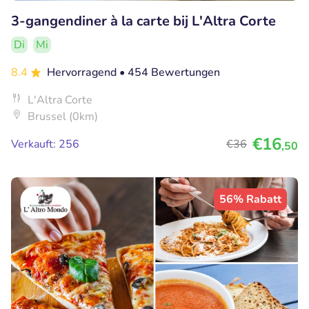
3-gangendiner à la carte bij L'Altra Corte
Di
Mi
8.4
Hervorragend
• 454 Bewertungen
L'Altra Corte
Brussel (0km)
€16
Verkauft: 256
€36
,50
56% Rabatt