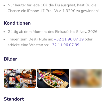
Nur heute: für jede 10€ die Du ausgibst, hast Du die
Chance ein iPhone 17 Pro i.W.v. 1.329€ zu gewinnen!
Konditionen
Gültig ab dem Moment des Einkaufs bis 5 Nov. 2026
Fragen zum Deal? Rufe an:
+32 11 96 07 39
oder
schicke eine WhatsApp:
+32 11 96 07 39
Bilder
+4
Standort