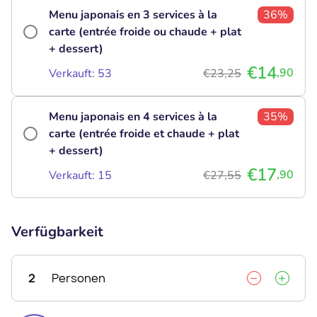
Menu japonais en 3 services à la
36%
carte (entrée froide ou chaude + plat
+ dessert)
€14
,90
Verkauft: 53
€23,25
Menu japonais en 4 services à la
35%
carte (entrée froide et chaude + plat
+ dessert)
€17
,90
Verkauft: 15
€27,55
Verfügbarkeit
2
Personen