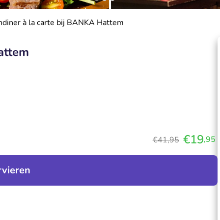
diner à la carte bij BANKA Hattem
attem
€19
,95
€41,95
rvieren