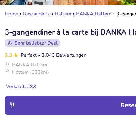
Home
Restaurants
Hattem
BANKA Hattem
3-gangen
3-gangendiner à la carte bij BANKA H
Sehr beliebter Deal
9.3
Perfekt
• 3.043 Bewertungen
BANKA Hattem
Hattem (533km)
Verkauft: 283
Rese