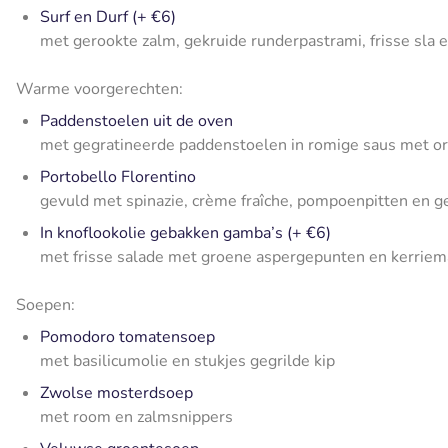
Surf en Durf (+ €6)
met gerookte zalm, gekruide runderpastrami, frisse sla e
Warme voorgerechten:
Paddenstoelen uit de oven
met gegratineerde paddenstoelen in romige saus met ore
Portobello Florentino
gevuld met spinazie, crème fraîche, pompoenpitten en 
In knoflookolie gebakken gamba’s (+ €6)
met frisse salade met groene aspergepunten en kerrie
Soepen:
Pomodoro tomatensoep
met basilicumolie en stukjes gegrilde kip
Zwolse mosterdsoep
met room en zalmsnippers