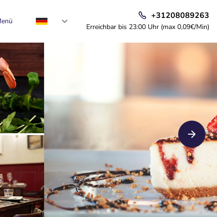
+31208089263
enü
Erreichbar bis 23:00 Uhr (max 0,09€/Min)