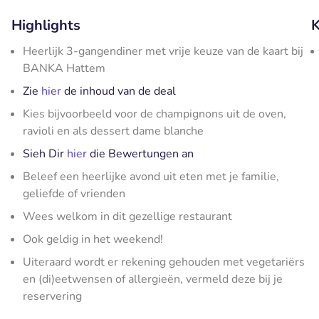
Highlights
K
Heerlijk 3-gangendiner met vrije keuze van de kaart bij
BANKA Hattem
Zie
hier
de inhoud van de deal
Kies bijvoorbeeld voor de champignons uit de oven,
ravioli en als dessert dame blanche
Sieh Dir
hier
die Bewertungen an
Beleef een heerlijke avond uit eten met je familie,
geliefde of vrienden
Wees welkom in dit gezellige restaurant
Ook geldig in het weekend!
Uiteraard wordt er rekening gehouden met vegetariërs
en (di)eetwensen of allergieën, vermeld deze bij je
reservering