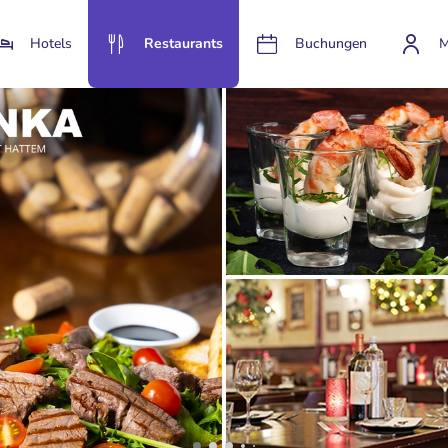
Hotels
Restaurants
Buchungen
M