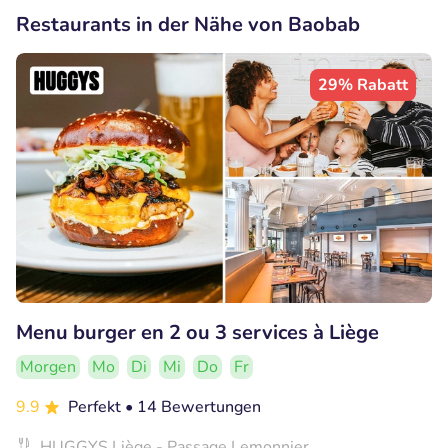
Restaurants in der Nähe von Baobab
29% Rabatt
Menu burger en 2 ou 3 services à Liège
Morgen
Mo
Di
Mi
Do
Fr
9.9
Perfekt
• 14 Bewertungen
HUGGYS Liège - Passage Lemonnier