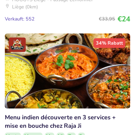
Liège (0km)
€24
Verkauft: 552
€33
,95
34% Rabatt
Menu indien découverte en 3 services +
mise en bouche chez Raja Ji