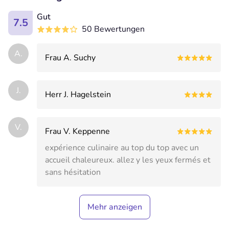
Gut
7.5
50 Bewertungen
A.
Frau A. Suchy
J.
Herr J. Hagelstein
V.
Frau V. Keppenne
expérience culinaire au top du top avec un
accueil chaleureux. allez y les yeux fermés et
sans hésitation
Mehr anzeigen