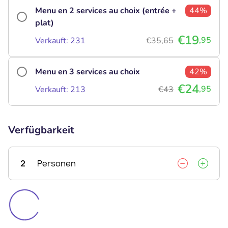
Menu en 2 services au choix (entrée +
44%
plat)
€19
,95
Verkauft: 231
€35,65
Menu en 3 services au choix
42%
€24
,95
Verkauft: 213
€43
Verfügbarkeit
2
Personen