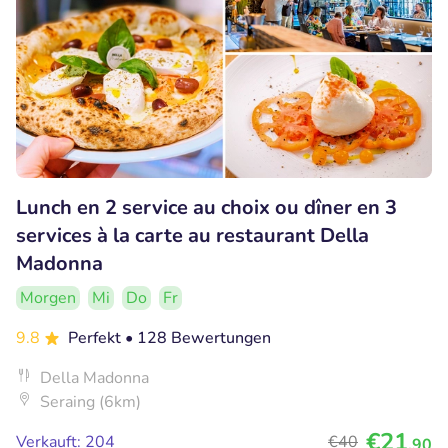
Lunch en 2 service au choix ou dîner en 3
services à la carte au restaurant Della
Madonna
Morgen
Mi
Do
Fr
9.8
Perfekt
• 128 Bewertungen
Della Madonna
Seraing (6km)
€21
Verkauft: 204
€40
,90