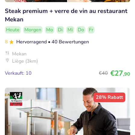
Steak premium + verre de vin au restaurant
Mekan
Heute
Morgen
Mo
Di
Mi
Do
Fr
8
Hervorragend
• 40 Bewertungen
Mekan
Liège (3km)
€27
Verkauft: 10
€40
,90
28% Rabatt