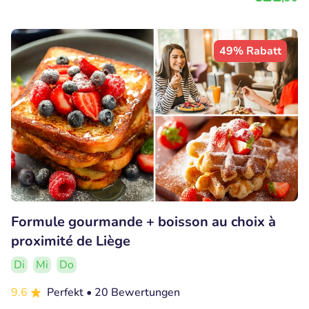
49% Rabatt
Formule gourmande + boisson au choix à
proximité de Liège
Di
Mi
Do
9.6
Perfekt
• 20 Bewertungen