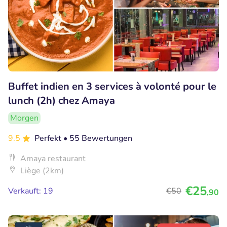
Buffet indien en 3 services à volonté pour le
lunch (2h) chez Amaya
Morgen
9.5
Perfekt
• 55 Bewertungen
Amaya restaurant
Liège (2km)
€25
Verkauft: 19
€50
,90