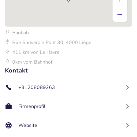
Baobab
Rue Souverain Pont 30, 4000 Liège
411 km von Le Havre
0km vom Bahnhof
Kontakt
+31208089263
Firmenprofil
Website