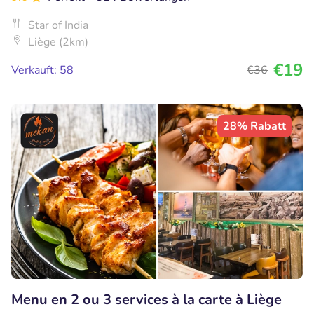
Star of India
Liège (2km)
€19
Verkauft: 58
€36
28% Rabatt
Menu en 2 ou 3 services à la carte à Liège