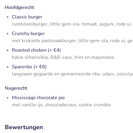
Hoofdgerecht
Classic burger
rundvleesburger, little gem-sla, tomaat, augurk, rode u
Crunchy burger
met krokante pastinaakburger, little gem-sla, rode ui, g
Roasted chicken (+ €4)
halve scharrelkip, B&B-saus, friet en mayonaise
Spareribs (+ €6)
langzaam gegaarde en gemarineerde ribs, uitjes, colesla
Nagerecht
Mississippi chocolate pie
met vanille-ijs, chocoladesaus, cookie crumble
Bewertungen