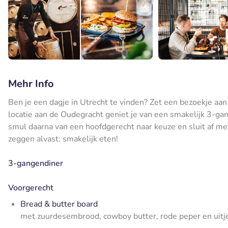
Mehr Info
Ben je een dagje in Utrecht te vinden? Zet een bezoekje aan
locatie aan de Oudegracht geniet je van een smakelijk 3-ga
smul daarna van een hoofdgerecht naar keuze en sluit af me
zeggen alvast: smakelijk eten!
3-gangendiner
Voorgerecht
Bread & butter board
met zuurdesembrood, cowboy butter, rode peper en uitj