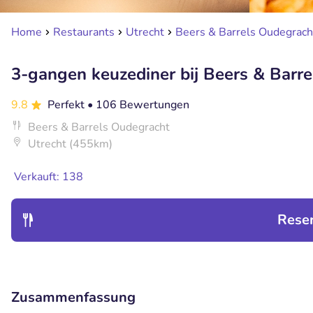
Home
Restaurants
Utrecht
Beers & Barrels Oudegrach
3-gangen keuzediner bij Beers & Barrel
9.8
Perfekt
• 106 Bewertungen
Beers & Barrels Oudegracht
Utrecht (455km)
Verkauft: 138
Rese
Zusammenfassung