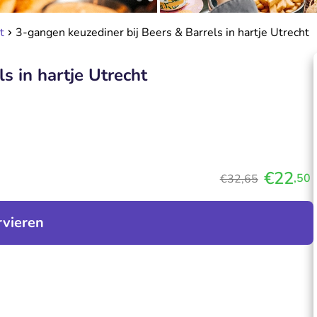
t
3-gangen keuzediner bij Beers & Barrels in hartje Utrecht
s in hartje Utrecht
€22
,50
€32,65
rvieren