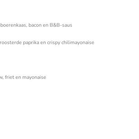
i, boerenkaas, bacon en B&B-saus
eroosterde paprika en crispy chilimayonaise
w, friet en mayonaise