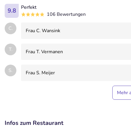
Perfekt
9.8
106 Bewertungen
C.
Frau C. Wansink
T.
Frau T. Vermanen
S.
Frau S. Meijer
Mehr 
Infos zum Restaurant