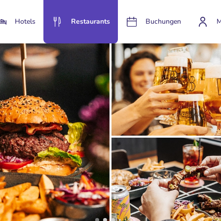
Hotels
Restaurants
Buchungen
M