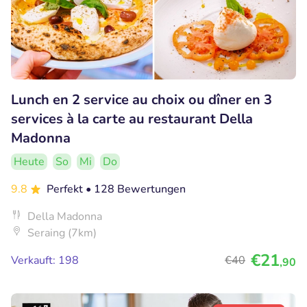
Lunch en 2 service au choix ou dîner en 3
services à la carte au restaurant Della
Madonna
Heute
So
Mi
Do
9.8
Perfekt
• 128 Bewertungen
Della Madonna
Seraing (7km)
€21
Verkauft: 198
€40
,90