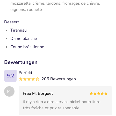
mozzarella, crème, lardons, fromages de chèvre,
oignons, roquette
Dessert
Tiramisu
Dame blanche
Coupe brésilienne
Bewertungen
Perfekt
9.2
206 Bewertungen
M.
Frau M. Borguet
il n'y a rien à dire service nickel nourriture
très fraîche et prix raisonnable