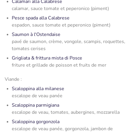
Calamari alla Calabrese
calamar, sauce tomate et peperonico (piment)
Pesce spada alla Calabrese
espadon, sauce tomate et peperonico (piment)
Saumon à l'Ostendaise
pavé de saumon, crème, vongole, scampis, roquettes,
tomates cerises
Grigliata & frittura mista di Posce
friture et grillade de poisson et fruits de mer
Viande :
Scaloppina alla milanese
escalope de veau panée
Scaloppina parmigiana
escalope de veau, tomates, aubergines, mozzarella
Scaloppina gorgonzola
escalope de veau panée, gorgonzola, jambon de