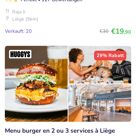
Raja Ji
Liège (9km)
€19
Verkauft: 20
€30
,90
29% Rabatt
Menu burger en 2 ou 3 services à Liège