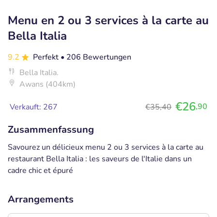
Menu en 2 ou 3 services à la carte au
Bella Italia
9.2
Perfekt
• 206 Bewertungen
Bella Italia.
Awans (404km)
€26
,90
Verkauft: 267
€35,40
Zusammenfassung
Savourez un délicieux menu 2 ou 3 services à la carte au
restaurant Bella Italia : les saveurs de l'Italie dans un
cadre chic et épuré
Arrangements