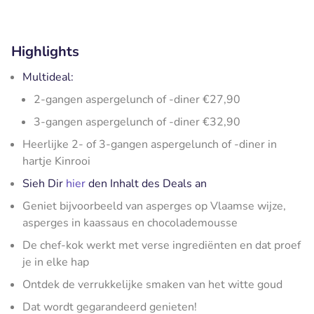
Highlights
Multideal:
2-gangen aspergelunch of -diner €27,90
3-gangen aspergelunch of -diner €32,90
Heerlijke 2- of 3-gangen aspergelunch of -diner in
hartje Kinrooi
Sieh Dir
hier
den Inhalt des Deals an
Geniet bijvoorbeeld van asperges op Vlaamse wijze,
asperges in kaassaus en chocolademousse
De chef-kok werkt met verse ingrediënten en dat proef
je in elke hap
Ontdek de verrukkelijke smaken van het witte goud
Dat wordt gegarandeerd genieten!