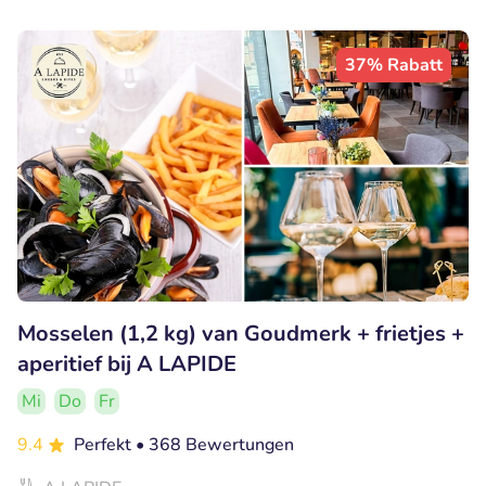
37% Rabatt
Mosselen (1,2 kg) van Goudmerk + frietjes +
aperitief bij A LAPIDE
Mi
Do
Fr
9.4
Perfekt
• 368 Bewertungen