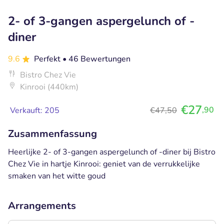
2- of 3-gangen aspergelunch of -
diner
9.6
Perfekt
• 46 Bewertungen
Bistro Chez Vie
Kinrooi (440km)
€27
,90
Verkauft: 205
€47,50
Zusammenfassung
Heerlijke 2- of 3-gangen aspergelunch of -diner bij Bistro
Chez Vie in hartje Kinrooi: geniet van de verrukkelijke
smaken van het witte goud
Arrangements