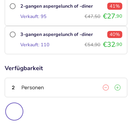
2-gangen aspergelunch of -diner
41%
€27
,90
Verkauft: 95
€47,50
3-gangen aspergelunch of -diner
40%
€32
,90
Verkauft: 110
€54,90
Verfügbarkeit
2
Personen