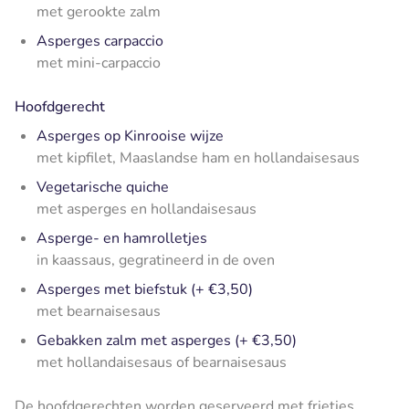
met gerookte zalm
Asperges carpaccio
met mini-carpaccio
Hoofdgerecht
Asperges op Kinrooise wijze
met kipfilet, Maaslandse ham en hollandaisesaus
Vegetarische quiche
met asperges en hollandaisesaus
Asperge- en hamrolletjes
in kaassaus, gegratineerd in de oven
Asperges met biefstuk (+ €3,50)
met bearnaisesaus
Gebakken zalm met asperges (+ €3,50)
met hollandaisesaus of bearnaisesaus
De hoofdgerechten worden geserveerd met frietjes,