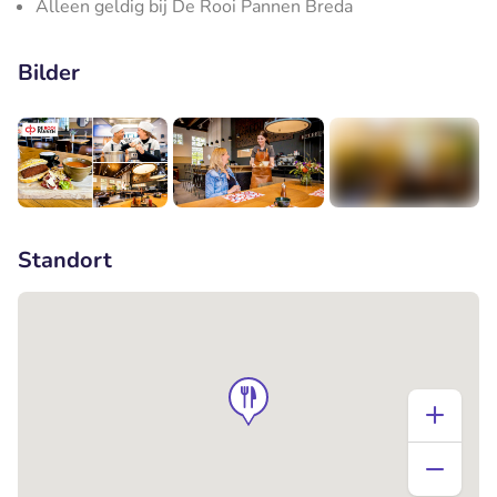
Alleen geldig bij De Rooi Pannen Breda
Bilder
+3
Standort