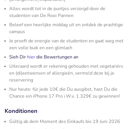
Alles wordt tot in de puntjes verzorgd door de
studenten van De Rooi Pannen
Beleef een heerlijke middag uit en ontdek de prachtige
campus
Je proeft de energie van de studenten en gaat weg met
een volle buik en een glimlach
Sieh Dir
hier
die Bewertungen an
Uiteraard wordt er rekening gehouden met vegetariërs
en (di)eetwensen of allergieën, vermeld deze bij je
reservering
Nur heute: für jede 10€ die Du ausgibst, hast Du die
Chance ein iPhone 17 Pro i.W.v. 1.329€ zu gewinnen!
Konditionen
Gültig ab dem Moment des Einkaufs bis 19 Juni 2026