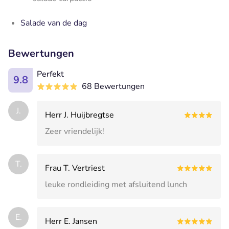
Salade van de dag
Bewertungen
Perfekt
9.8
68 Bewertungen
J.
Herr J. Huijbregtse
Zeer vriendelijk!
T.
Frau T. Vertriest
leuke rondleiding met afsluitend lunch
E.
Herr E. Jansen