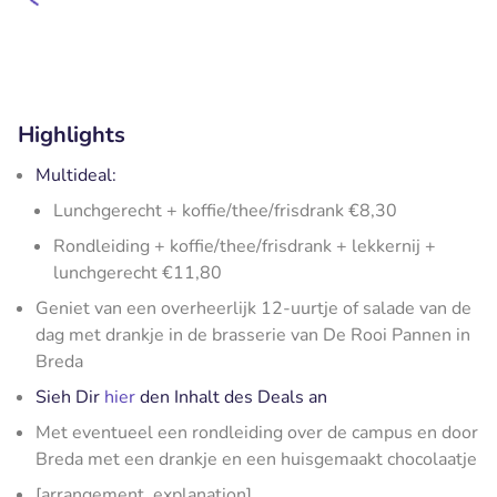
Highlights
Multideal:
Lunchgerecht + koffie/thee/frisdrank €8,30
Rondleiding + koffie/thee/frisdrank + lekkernij +
lunchgerecht €11,80
Geniet van een overheerlijk 12-uurtje of salade van de
dag met drankje in de brasserie van De Rooi Pannen in
Breda
Sieh Dir
hier
den Inhalt des Deals an
Met eventueel een rondleiding over de campus en door
Breda met een drankje en een huisgemaakt chocolaatje
[arrangement_explanation]