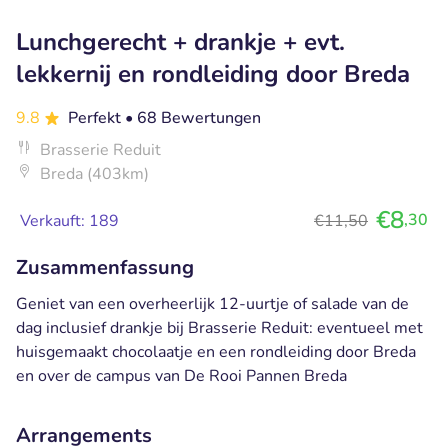
Lunchgerecht + drankje + evt.
lekkernij en rondleiding door Breda
9.8
Perfekt
• 68 Bewertungen
Brasserie Reduit
Breda (403km)
€8
,30
Verkauft: 189
€11,50
Zusammenfassung
Geniet van een overheerlijk 12-uurtje of salade van de
dag inclusief drankje bij Brasserie Reduit: eventueel met
huisgemaakt chocolaatje en een rondleiding door Breda
en over de campus van De Rooi Pannen Breda
Arrangements