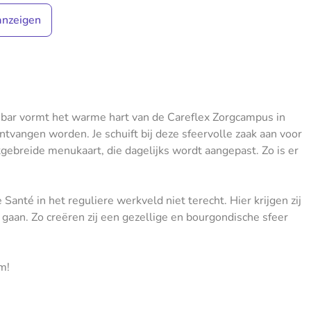
anzeigen
ebar vormt het warme hart van de Careflex Zorgcampus in
tvangen worden. Je schuift bij deze sfeervolle zaak aan voor
itgebreide menukaart, die dagelijks wordt aangepast. Zo is er
nté in het reguliere werkveld niet terecht. Hier krijgen zij
gaan. Zo creëren zij een gezellige en bourgondische sfeer
m!