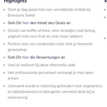
Highlights
K
Start je dag goed met een verrukkelijk ontbijt bij
Brasserie Santé
Sieh Dir
hier
den Inhalt des Deals an
Geniet van koffie of thee, mini-broodjes met beleg,
yoghurt met vers fruit en veel meer lekkers
Perfect voor een smakelijke start met je favoriete
gezelschap
Sieh Dir
hier
die Bewertungen an
Voel je welkom bij deze sfeervolle zaak
Het enthousiaste personeel ontvangt je met open
armen
Uiteraard wordt er rekening gehouden met vegetariërs
en (di)eetwensen of allergieën, vermeld deze bij je
reservering