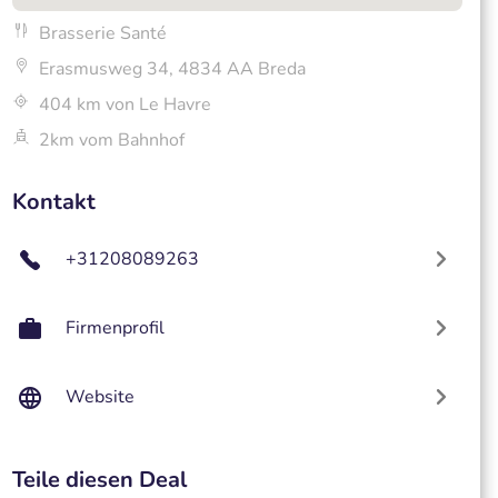
Brasserie Santé
Erasmusweg 34, 4834 AA Breda
404 km von Le Havre
2km vom Bahnhof
Kontakt
+31208089263
Firmenprofil
Website
Teile diesen Deal