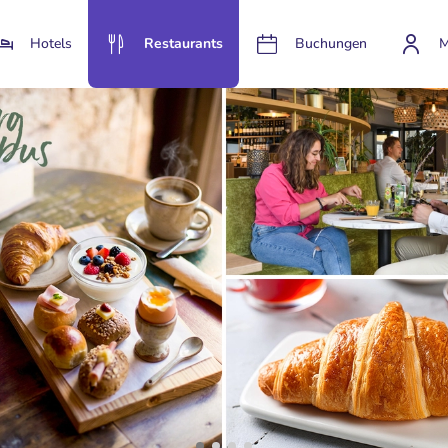
Hotels
Restaurants
Buchungen
M