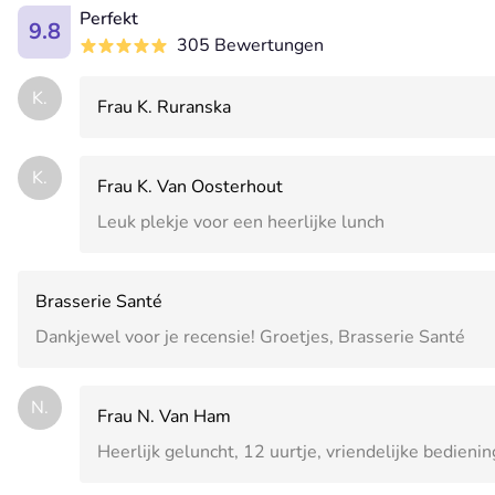
Perfekt
9.8
305 Bewertungen
K.
Frau K. Ruranska
K.
Frau K. Van Oosterhout
Leuk plekje voor een heerlijke lunch
Brasserie Santé
Dankjewel voor je recensie! Groetjes, Brasserie Santé
N.
Frau N. Van Ham
Heerlijk geluncht, 12 uurtje, vriendelijke bedieni