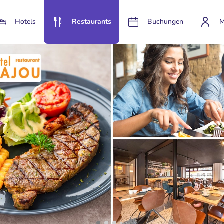
Hotels
Restaurants
Buchungen
M