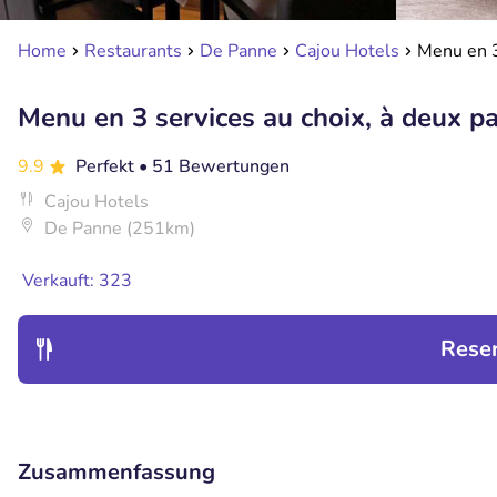
Home
Restaurants
De Panne
Cajou Hotels
Menu en 3
Menu en 3 services au choix, à deux pa
9.9
Perfekt
• 51 Bewertungen
Cajou Hotels
De Panne (251km)
Verkauft: 323
Rese
Zusammenfassung