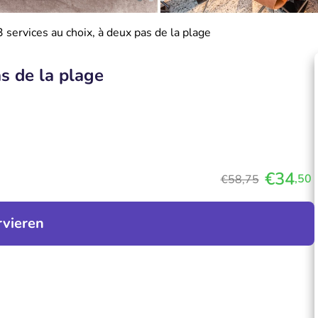
 services au choix, à deux pas de la plage
s de la plage
€34
,50
€58,75
rvieren