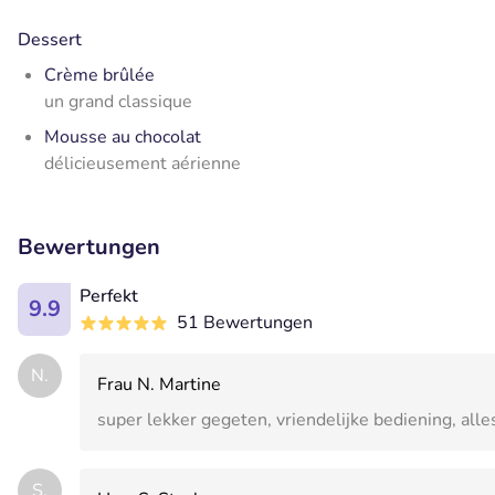
Dessert
Crème brûlée
un grand classique
Mousse au chocolat
délicieusement aérienne
Bewertungen
Perfekt
9.9
51 Bewertungen
N.
Frau N. Martine
super lekker gegeten, vriendelijke bediening, alle
S.