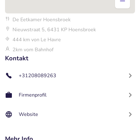
De Eetkamer Hoensbroek
Nieuwstraat 5, 6431 KP Hoensbroek
444 km von Le Havre
2km vom Bahnhof
Kontakt
+31208089263
Firmenprofil
Website
Mehr Info