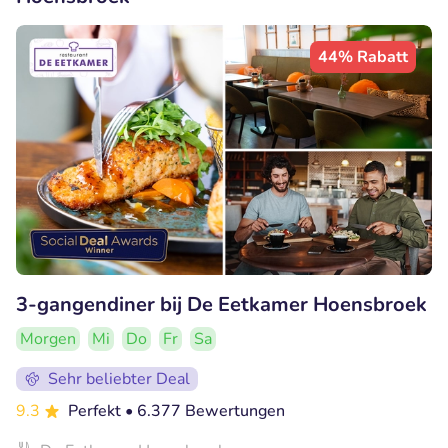
44% Rabatt
3-gangendiner bij De Eetkamer Hoensbroek
Morgen
Mi
Do
Fr
Sa
Sehr beliebter Deal
9.3
Perfekt
• 6.377 Bewertungen