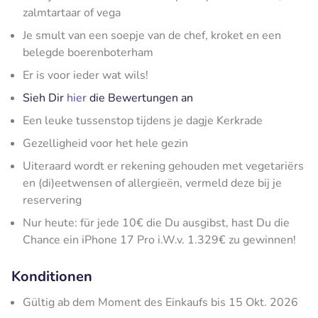
zalmtartaar of vega
Je smult van een soepje van de chef, kroket en een
belegde boerenboterham
Er is voor ieder wat wils!
Sieh Dir
hier
die Bewertungen an
Een leuke tussenstop tijdens je dagje Kerkrade
Gezelligheid voor het hele gezin
Uiteraard wordt er rekening gehouden met vegetariërs
en (di)eetwensen of allergieën, vermeld deze bij je
reservering
Nur heute: für jede 10€ die Du ausgibst, hast Du die
Chance ein iPhone 17 Pro i.W.v. 1.329€ zu gewinnen!
Konditionen
Gültig ab dem Moment des Einkaufs bis 15 Okt. 2026