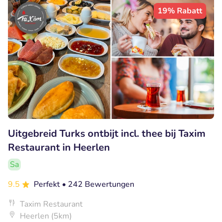
19% Rabatt
Uitgebreid Turks ontbijt incl. thee bij Taxim
Restaurant in Heerlen
Sa
9.5
Perfekt
• 242 Bewertungen
Taxim Restaurant
Heerlen (5km)