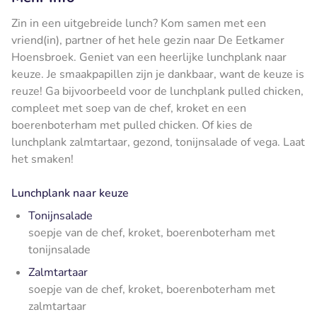
Zin in een uitgebreide lunch? Kom samen met een
vriend(in), partner of het hele gezin naar De Eetkamer
Hoensbroek. Geniet van een heerlijke lunchplank naar
keuze. Je smaakpapillen zijn je dankbaar, want de keuze is
reuze! Ga bijvoorbeeld voor de lunchplank pulled chicken,
compleet met soep van de chef, kroket en een
boerenboterham met pulled chicken. Of kies de
lunchplank zalmtartaar, gezond, tonijnsalade of vega. Laat
het smaken!
Lunchplank naar keuze
Tonijnsalade
soepje van de chef, kroket, boerenboterham met
tonijnsalade
Zalmtartaar
soepje van de chef, kroket, boerenboterham met
zalmtartaar