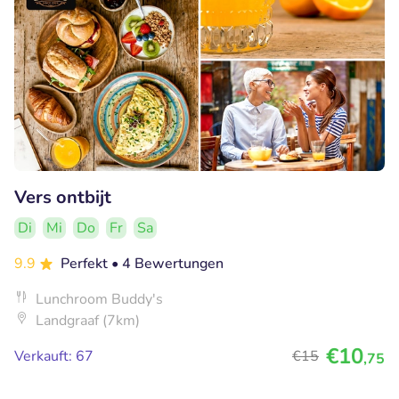
Vers ontbijt
Di
Mi
Do
Fr
Sa
9.9
Perfekt
• 4 Bewertungen
Lunchroom Buddy's
Landgraaf (7km)
€10
Verkauft: 67
€15
,75