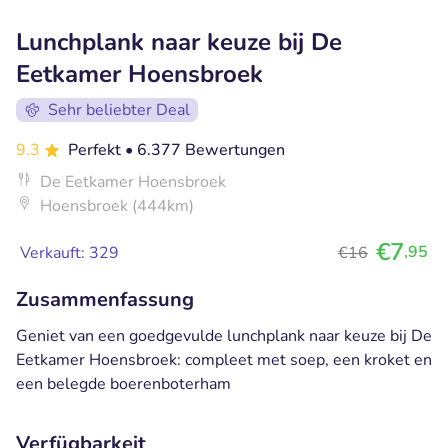
Lunchplank naar keuze bij De
Eetkamer Hoensbroek
Sehr beliebter Deal
9.3
Perfekt
• 6.377 Bewertungen
De Eetkamer Hoensbroek
Hoensbroek (444km)
€7
,95
Verkauft: 329
€16
Zusammenfassung
Geniet van een goedgevulde lunchplank naar keuze bij De
Eetkamer Hoensbroek: compleet met soep, een kroket en
een belegde boerenboterham
Verfügbarkeit