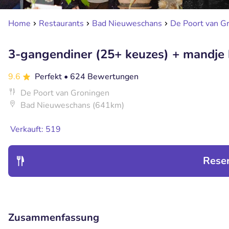
Home
Restaurants
Bad Nieuweschans
De Poort van G
3-gangendiner (25+ keuzes) + mandje 
9.6
Perfekt
• 624 Bewertungen
De Poort van Groningen
Bad Nieuweschans (641km)
Verkauft: 519
Rese
Zusammenfassung