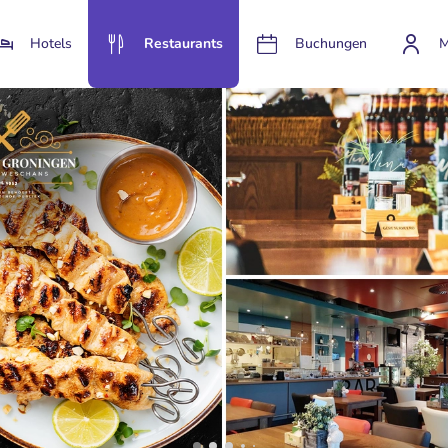
Hotels
Restaurants
Buchungen
M