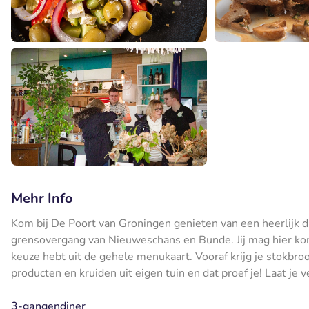
Mehr Info
Kom bij De Poort van Groningen genieten van een heerlijk din
grensovergang van Nieuweschans en Bunde. Jij mag hier kom
keuze hebt uit de gehele menukaart. Vooraf krijg je stokbr
producten en kruiden uit eigen tuin en dat proef je! Laat je 
3-gangendiner