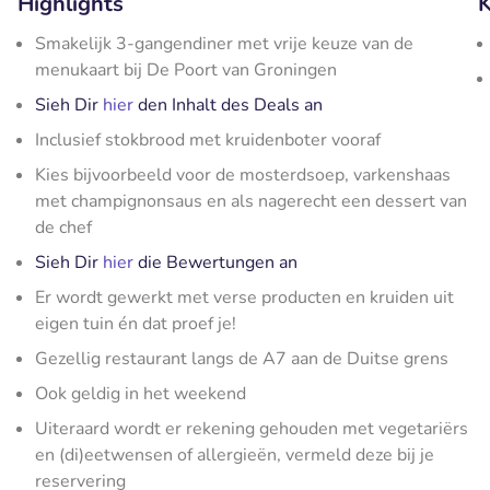
Highlights
K
Smakelijk 3-gangendiner met vrije keuze van de
menukaart bij De Poort van Groningen
Sieh Dir
hier
den Inhalt des Deals an
Inclusief stokbrood met kruidenboter vooraf
Kies bijvoorbeeld voor de mosterdsoep, varkenshaas
met champignonsaus en als nagerecht een dessert van
de chef
Sieh Dir
hier
die Bewertungen an
Er wordt gewerkt met verse producten en kruiden uit
eigen tuin én dat proef je!
Gezellig restaurant langs de A7 aan de Duitse grens
Ook geldig in het weekend
Uiteraard wordt er rekening gehouden met vegetariërs
en (di)eetwensen of allergieën, vermeld deze bij je
reservering