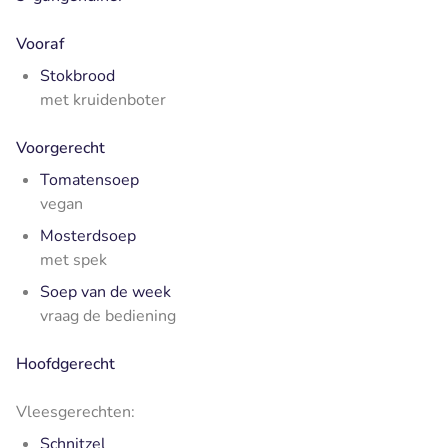
Vooraf
Stokbrood
met kruidenboter
Voorgerecht
Tomatensoep
vegan
Mosterdsoep
met spek
Soep van de week
vraag de bediening
Hoofdgerecht
Vleesgerechten:
Schnitzel