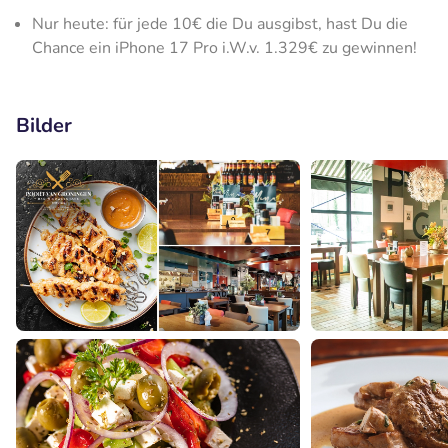
Nur heute: für jede 10€ die Du ausgibst, hast Du die
Chance ein iPhone 17 Pro i.W.v. 1.329€ zu gewinnen!
Bilder