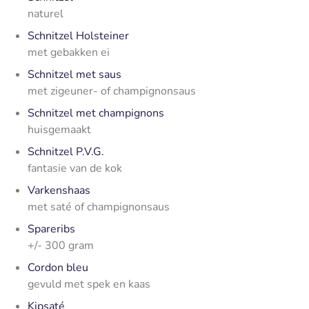
naturel
Schnitzel Holsteiner
met gebakken ei
Schnitzel met saus
met zigeuner- of champignonsaus
Schnitzel met champignons
huisgemaakt
Schnitzel P.V.G.
fantasie van de kok
Varkenshaas
met saté of champignonsaus
Spareribs
+/- 300 gram
Cordon bleu
gevuld met spek en kaas
Kipsaté