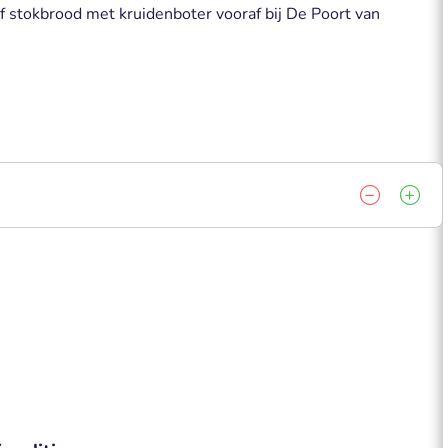
ef stokbrood met kruidenboter vooraf bij De Poort van