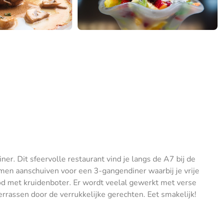
er. Dit sfeervolle restaurant vind je langs de A7 bij de
en aanschuiven voor een 3-gangendiner waarbij je vrije
ood met kruidenboter. Er wordt veelal gewerkt met verse
verrassen door de verrukkelijke gerechten. Eet smakelijk!