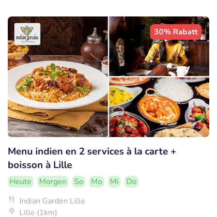
30% Rabatt
Menu indien en 2 services à la carte +
boisson à Lille
Heute
Morgen
So
Mo
Mi
Do
Indian Garden Lille
Lille (1km)