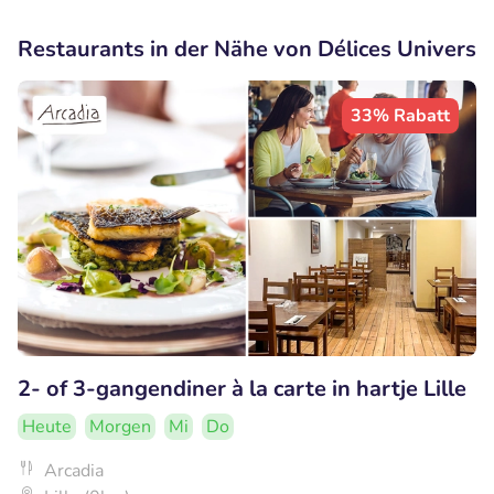
Restaurants in der Nähe von Délices Univers
33% Rabatt
2- of 3-gangendiner à la carte in hartje Lille
Heute
Morgen
Mi
Do
Arcadia