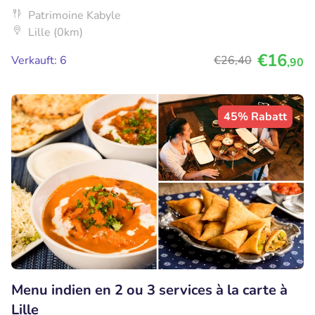
Patrimoine Kabyle
Lille (0km)
€16
Verkauft: 6
€26
,40
,90
45% Rabatt
Menu indien en 2 ou 3 services à la carte à
Lille