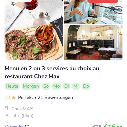
Menu en 2 ou 3 services au choix au
restaurant Chez Max
Heute
Morgen
So
Mo
Di
Mi
Do
10
Perfekt
• 21 Bewertungen
Chez MAX
Lille (0km)