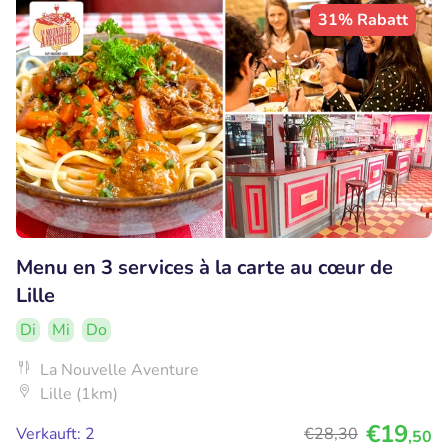
31% Rabatt
Menu en 3 services à la carte au cœur de
Lille
Di
Mi
Do
La Nouvelle Aventure
Lille (1km)
€19
Verkauft: 2
€28
,30
,50