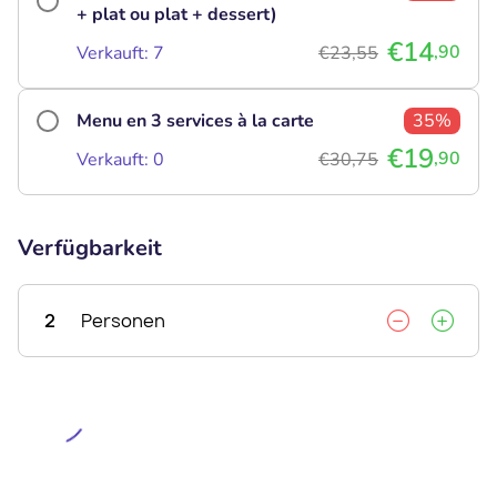
+ plat ou plat + dessert)
€14
,90
Verkauft: 7
€23,55
Menu en 3 services à la carte
35%
€19
,90
Verkauft: 0
€30,75
Verfügbarkeit
2
Personen