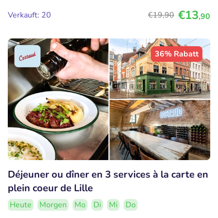
€13
Verkauft: 20
€19
,90
,90
36% Rabatt
Déjeuner ou dîner en 3 services à la carte en
plein coeur de Lille
Heute
Morgen
Mo
Di
Mi
Do