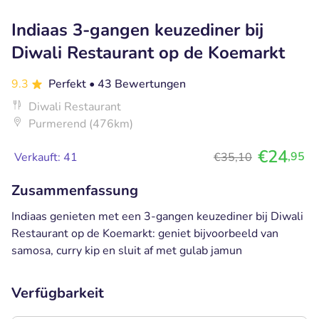
Indiaas 3-gangen keuzediner bij
Diwali Restaurant op de Koemarkt
9.3
Perfekt
• 43 Bewertungen
Diwali Restaurant
Purmerend (476km)
€24
,95
Verkauft: 41
€35,10
Zusammenfassung
Indiaas genieten met een 3-gangen keuzediner bij Diwali
Restaurant op de Koemarkt: geniet bijvoorbeeld van
samosa, curry kip en sluit af met gulab jamun
Verfügbarkeit