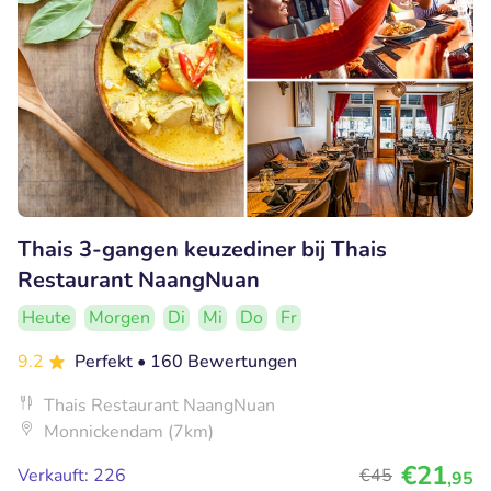
Thais 3-gangen keuzediner bij Thais
Restaurant NaangNuan
Heute
Morgen
Di
Mi
Do
Fr
9.2
Perfekt
• 160 Bewertungen
Thais Restaurant NaangNuan
Monnickendam (7km)
€21
Verkauft: 226
€45
,95