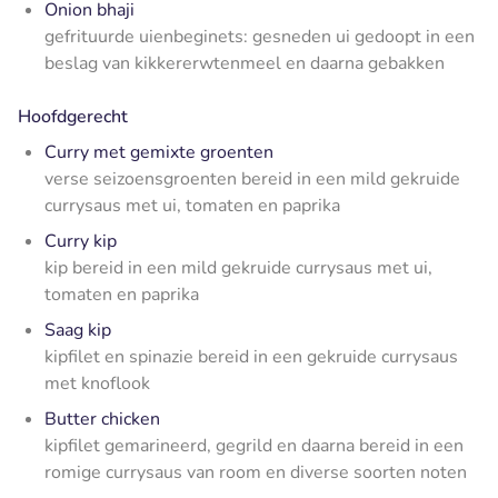
Onion bhaji
gefrituurde uienbeginets: gesneden ui gedoopt in een
beslag van kikkererwtenmeel en daarna gebakken
Hoofdgerecht
Curry met gemixte groenten
verse seizoensgroenten bereid in een mild gekruide
currysaus met ui, tomaten en paprika
Curry kip
kip bereid in een mild gekruide currysaus met ui,
tomaten en paprika
Saag kip
kipfilet en spinazie bereid in een gekruide currysaus
met knoflook
Butter chicken
kipfilet gemarineerd, gegrild en daarna bereid in een
romige currysaus van room en diverse soorten noten