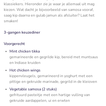
klassiekers. Hieronder zie je waar je allemaal uit mag
kiezen. Wat dacht je bijvoorbeeld van samosa vooraf,
saag kip daarna en gulab jamun als afsluiter? Laat het
smaken!
3-gangen keuzediner
Voorgerecht
Mint chicken tikka
gemarineerde en gegrilde kip, bereid met muntsaus
en Indiase kruiden
Hot chicken wings
kippenvleugels, gemarineerd in yoghurt met een
pittige en gekruide marinade, gegrild in de kleioven
Vegetable samosa (2 stuks)
gefrituurd pasteitje met een hartige vulling van
gekruide aardappelen, ui en erwten