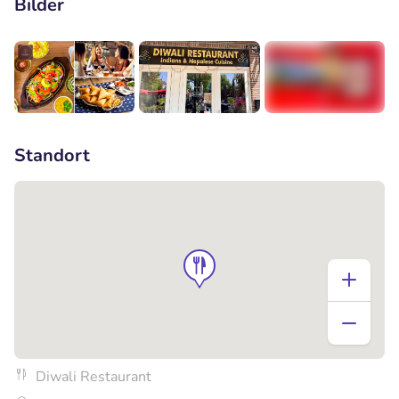
Bilder
+2
Standort
Diwali Restaurant