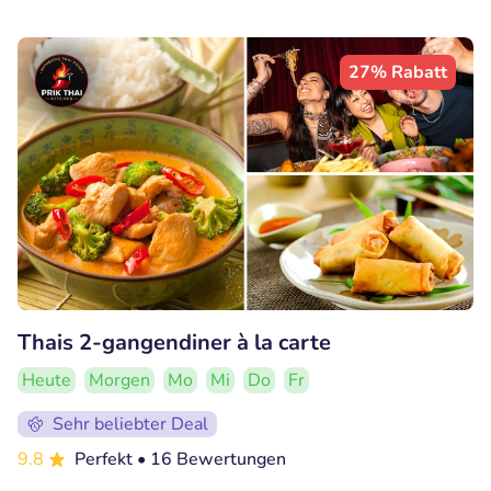
27% Rabatt
Thais 2-gangendiner à la carte
Heute
Morgen
Mo
Mi
Do
Fr
Sehr beliebter Deal
9.8
Perfekt
• 16 Bewertungen