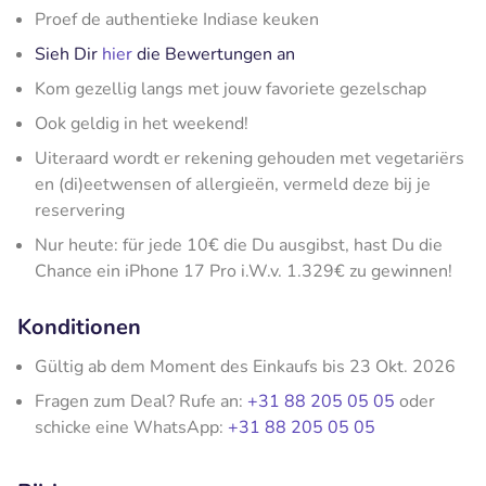
Proef de authentieke Indiase keuken
Sieh Dir
hier
die Bewertungen an
Kom gezellig langs met jouw favoriete gezelschap
Ook geldig in het weekend!
Uiteraard wordt er rekening gehouden met vegetariërs
en (di)eetwensen of allergieën, vermeld deze bij je
reservering
Nur heute: für jede 10€ die Du ausgibst, hast Du die
Chance ein iPhone 17 Pro i.W.v. 1.329€ zu gewinnen!
Konditionen
Gültig ab dem Moment des Einkaufs bis 23 Okt. 2026
Fragen zum Deal? Rufe an:
+31 88 205 05 05
oder
schicke eine WhatsApp:
+31 88 205 05 05