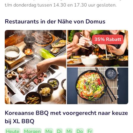
t/m donderdag tussen 14.30 en 17.30 uur gesloten.
Restaurants in der Nähe von Domus
35% Rabatt
Koreaanse BBQ met voorgerecht naar keuze
bij XL BBQ
Heute
Morgen
Mo
Di
Mi
Do
Fr