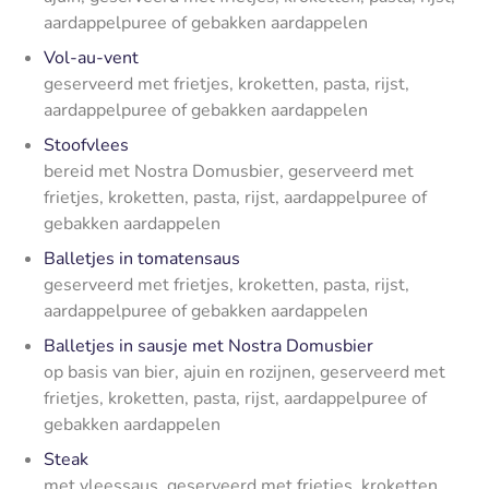
aardappelpuree of gebakken aardappelen
Vol-au-vent
geserveerd met frietjes, kroketten, pasta, rijst,
aardappelpuree of gebakken aardappelen
Stoofvlees
bereid met Nostra Domusbier, geserveerd met
frietjes, kroketten, pasta, rijst, aardappelpuree of
gebakken aardappelen
Balletjes in tomatensaus
geserveerd met frietjes, kroketten, pasta, rijst,
aardappelpuree of gebakken aardappelen
Balletjes in sausje met Nostra Domusbier
op basis van bier, ajuin en rozijnen, g
eserveerd met
frietjes, kroketten, pasta, rijst, aardappelpuree of
gebakken aardappelen
Steak
met vleessaus, geserveerd met frietjes, kroketten,