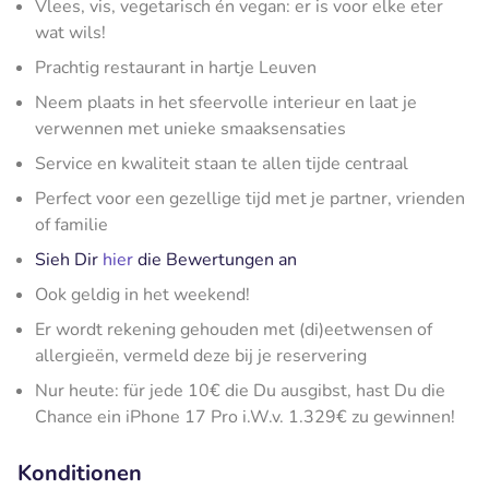
Vlees, vis, vegetarisch én vegan: er is voor elke eter
wat wils!
Prachtig restaurant in hartje Leuven
Neem plaats in het sfeervolle interieur en laat je
verwennen met unieke smaaksensaties
Service en kwaliteit staan te allen tijde centraal
Perfect voor een gezellige tijd met je partner, vrienden
of familie
Sieh Dir
hier
die Bewertungen an
Ook geldig in het weekend!
Er wordt rekening gehouden met (di)eetwensen of
allergieën, vermeld deze bij je reservering
Nur heute: für jede 10€ die Du ausgibst, hast Du die
Chance ein iPhone 17 Pro i.W.v. 1.329€ zu gewinnen!
Konditionen