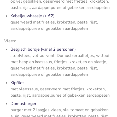
op vel gebakken, geserveerd met frietjes, kroketten,
pasta, rijst, aardappelpuree of gebakken aardappelen
Kabeljauwhaasje (+ €2)
geserveerd met frietjes, kroketten, pasta, rijst,
aardappelpuree of gebakken aardappelen
Vlees:
Belgisch bordje (vanaf 2 personen)
stoofvlees, vol-au-vent, Domusbierballetjes, witloof
met hesp en kaassaus, frietjes, kroketjes en slaatje,
geserveerd met frietjes, kroketten, pasta, rijst,
aardappelpuree of gebakken aardappelen
Kipfilet
met vleessaus, geserveerd met frietjes, kroketten,
pasta, rijst, aardappelpuree of gebakken aardappelen
Domusburger
burger met 2 laagjes vlees, sla, tomaat en gebakken
ajuin, geserveerd met frietjes, kroketten, pasta, rijst,