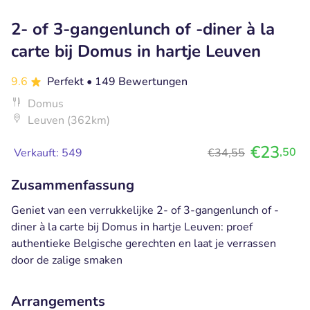
2- of 3-gangenlunch of -diner à la
carte bij Domus in hartje Leuven
9.6
Perfekt
• 149 Bewertungen
Domus
Leuven (362km)
€23
,50
Verkauft: 549
€34,55
Zusammenfassung
Geniet van een verrukkelijke 2- of 3-gangenlunch of -
diner à la carte bij Domus in hartje Leuven: proef
authentieke Belgische gerechten en laat je verrassen
door de zalige smaken
Arrangements