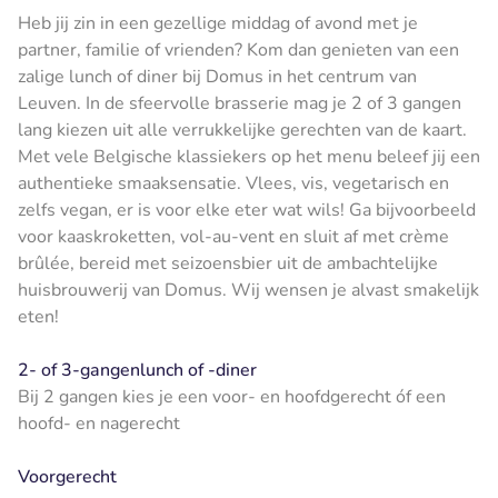
Heb jij zin in een gezellige middag of avond met je
partner, familie of vrienden? Kom dan genieten van een
zalige lunch of diner bij Domus in het centrum van
Leuven. In de sfeervolle brasserie mag je 2 of 3 gangen
lang kiezen uit alle verrukkelijke gerechten van de kaart.
Met vele Belgische klassiekers op het menu beleef jij een
authentieke smaaksensatie. Vlees, vis, vegetarisch en
zelfs vegan, er is voor elke eter wat wils! Ga bijvoorbeeld
voor kaaskroketten, vol-au-vent en sluit af met crème
brûlée, bereid met seizoensbier uit de ambachtelijke
huisbrouwerij van Domus. Wij wensen je alvast smakelijk
eten!
2- of 3-gangenlunch of -diner
Bij 2 gangen kies je een voor- en hoofdgerecht óf een
hoofd- en nagerecht
Voorgerecht