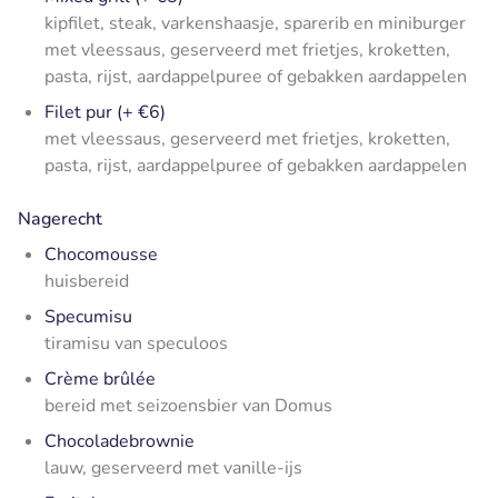
kipfilet, steak, varkenshaasje, sparerib en miniburger
met vleessaus, geserveerd met frietjes, kroketten,
pasta, rijst, aardappelpuree of gebakken aardappelen
Filet pur (+ €6)
met vleessaus, geserveerd met frietjes, kroketten,
pasta, rijst, aardappelpuree of gebakken aardappelen
Nagerecht
Chocomousse
huisbereid
Specumisu
tiramisu van speculoos
Crème brûlée
bereid met seizoensbier van Domus
Chocoladebrownie
lauw, geserveerd met vanille-ijs