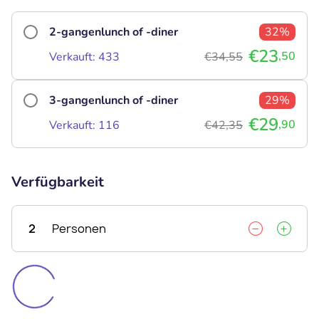
2-gangenlunch of -diner
32%
€23
,50
Verkauft: 433
€34,55
3-gangenlunch of -diner
29%
€29
,90
Verkauft: 116
€42,35
Verfügbarkeit
2
Personen