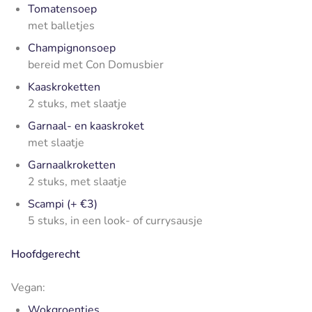
Tomatensoep
met balletjes
Champignonsoep
bereid met Con Domusbier
Kaaskroketten
2 stuks, met slaatje
Garnaal- en kaaskroket
met slaatje
Garnaalkroketten
2 stuks, met slaatje
Scampi (+ €3)
5 stuks, in een look- of currysausje
Hoofdgerecht
Vegan:
Wokgroentjes