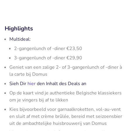
Highlights
Multideal:
2-gangenlunch of -diner €23,50
3-gangenlunch of -diner €29,90
Geniet van een zalige 2- of 3-gangenlunch of -diner à
la carte bij Domus
Sieh Dir
hier
den Inhalt des Deals an
Op de kaart vind je authentieke Belgische klassiekers
om je vingers bij af te likken
Kies bijvoorbeeld voor garnaalkroketten, vol-au-vent
en sluit af met crème brûlée, bereid met seizoensbier
uit de ambachtelijke huisbrouwerij van Domus