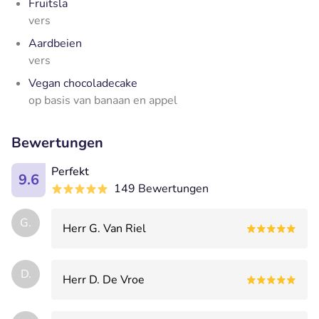
Fruitsla
vers
Aardbeien
vers
Vegan chocoladecake
op basis van banaan en appel
Bewertungen
Perfekt
9.6
149 Bewertungen
G.
Herr G. Van Riel
D.
Herr D. De Vroe