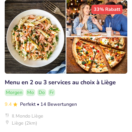
33% Rabatt
Menu en 2 ou 3 services au choix à Liège
Morgen
Mo
Do
Fr
9.4
Perfekt
• 14 Bewertungen
Il Mondo Liège
Liège (2km)