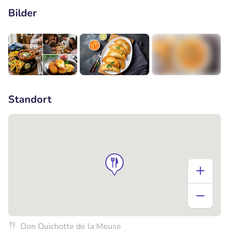
Bilder
+1
Standort
Don Quichotte de la Meuse