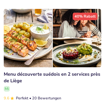
40% Rabatt
Menu découverte suédois en 2 services près
de Liège
Mi
9.6
Perfekt
• 20 Bewertungen