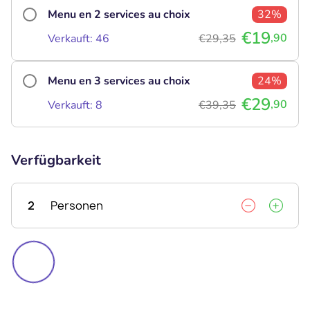
Menu en 2 services au choix
32%
€19
,90
Verkauft: 46
€29,35
Menu en 3 services au choix
24%
€29
,90
Verkauft: 8
€39,35
Verfügbarkeit
2
Personen