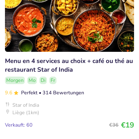
Menu en 4 services au choix + café ou thé au
restaurant Star of India
Morgen
Mo
Di
Fr
9.6
Perfekt
• 314 Bewertungen
Star of India
Liège (1km)
€19
Verkauft: 60
€36