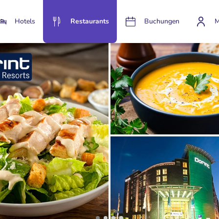
Hotels
Restaurants
Buchungen
M