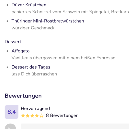
Düxer Krüstchen
paniertes Schnitzel vom Schwein mit Spiegelei, Bratkart
Thüringer Mini-Rostbratwürstchen
würziger Geschmack
Dessert
Affogato
Vanilleeis übergossen mit einem heißen Espresso
Dessert des Tages
lass Dich überraschen
Bewertungen
Hervorragend
8.4
8 Bewertungen