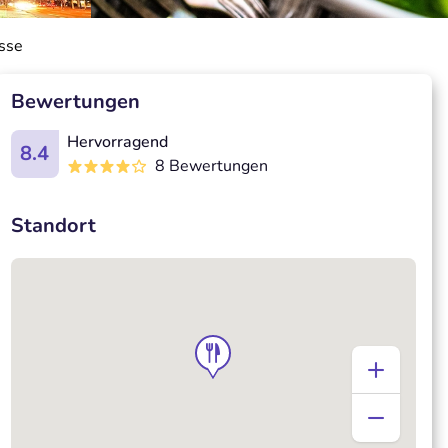
sse
Bewertungen
Hervorragend
8.4
8 Bewertungen
Standort