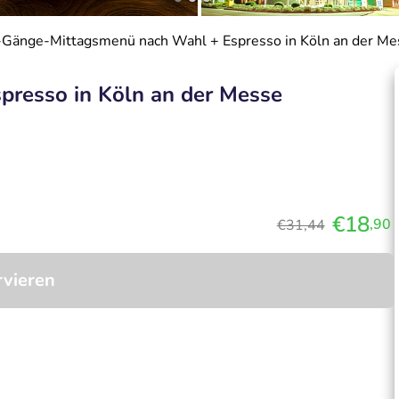
-Gänge-Mittagsmenü nach Wahl + Espresso in Köln an der Me
resso in Köln an der Messe
€18
,90
€31,44
rvieren