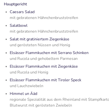
Hauptgericht
Caesars Salad
mit gebratenen Hähnchenbruststreifen
Salatbowl
mit gebratenen Hähnchenbruststreifen
Salat mit gratiniertem Ziegenkäse
und gerösteten Nüssen und Honig
Elsässer Flammkuchen mit Serrano Schinken
und Rucola und gehobeltem Parmesan
Elsässer Flammkuchen mit Ziegenkäse
und Rucola und Honig
Elsässer Flammkuchen mit Tiroler Speck
und Lauchzwiebeln
Himmel un Ääd
regionale Spezialität aus dem Rheinland mit Stampfkart
Blutwurst mit gerösteten Zwiebeln