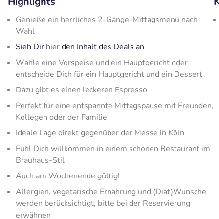
Highlights
K
Genieße ein herrliches 2-Gänge-Mittagsmenü nach
Wahl
Sieh Dir
hier
den Inhalt des Deals an
Wähle eine Vorspeise und ein Hauptgericht oder
entscheide Dich für ein Hauptgericht und ein Dessert
Dazu gibt es einen leckeren Espresso
Perfekt für eine entspannte Mittagspause mit Freunden,
Kollegen oder der Familie
Ideale Lage direkt gegenüber der Messe in Köln
Fühl Dich willkommen in einem schönen Restaurant im
Brauhaus-Stil
Auch am Wochenende gültig!
Allergien, vegetarische Ernährung und (Diät)Wünsche
werden berücksichtigt, bitte bei der Reservierung
erwähnen