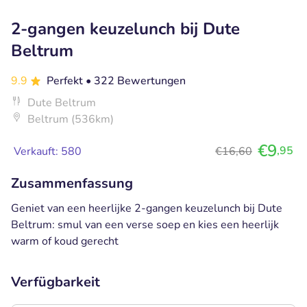
2-gangen keuzelunch bij Dute
Beltrum
9.9
Perfekt
• 322 Bewertungen
Dute Beltrum
Beltrum (536km)
€9
,95
Verkauft: 580
€16,60
Zusammenfassung
Geniet van een heerlijke 2-gangen keuzelunch bij Dute
Beltrum: smul van een verse soep en kies een heerlijk
warm of koud gerecht
Verfügbarkeit