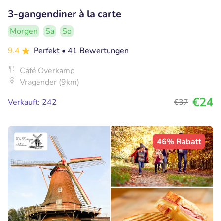
3-gangendiner à la carte
Morgen
Sa
So
9.4
Perfekt
• 41 Bewertungen
Café Overkamp
Vragender (9km)
€24
Verkauft: 242
€37
46% Rabatt