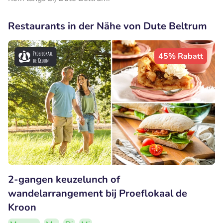
Restaurants in der Nähe von Dute Beltrum
45% Rabatt
2-gangen keuzelunch of
wandelarrangement bij Proeflokaal de
Kroon