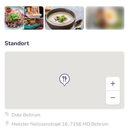
+1
Standort
Dute Beltrum
Meester Nelissenstraat 16, 7156 MD Beltrum