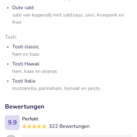
Dute saté
saté van kippendij met satésaus, uien, kroepoek en
friet
Tosti:
Tosti classic
ham en kaas
Tosti Hawaii
ham, kaas en ananas
Tosti Italia
mozzarella, parmaham, tomaat en pesto
Bewertungen
Perfekt
9.9
322 Bewertungen