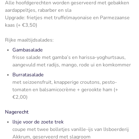
Alle hoofdgerechten worden geserveerd met gebakken
aardappeltjes, rabarber en sla
Upgrade: frietjes met truffelmayonaise en Parmezaanse
kaas (+ €3,50)
Rijke maaltijdsalades:
Gambasalade
frisse salade met gamba’s en harissa-yoghurtsaus,
aangevuld met radijs, mango, rode ui en komkommer
Burratasalade
met seizoensfruit, knapperige croutons, pesto-
tomaten en balsamicocrème
+ gerookte ham (+
€2,00)
Nagerecht
IJsje voor de zoete trek
coupe met twee bolletjes vanille-ijs van IJsboerderij
Akkrum, geserveerd met slagroom