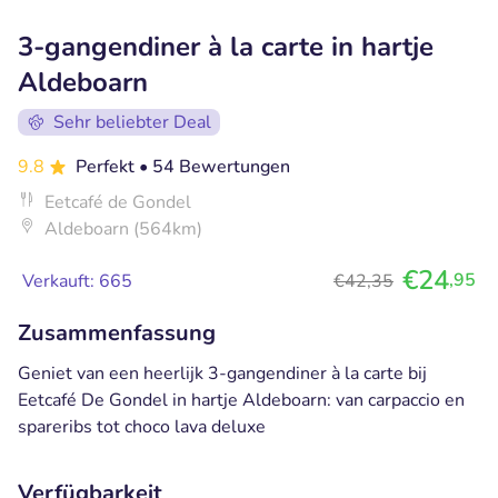
3-gangendiner à la carte in hartje
Aldeboarn
Sehr beliebter Deal
9.8
Perfekt
• 54 Bewertungen
Eetcafé de Gondel
Aldeboarn (564km)
€24
,95
Verkauft: 665
€42,35
Zusammenfassung
Geniet van een heerlijk 3-gangendiner à la carte bij
Eetcafé De Gondel in hartje Aldeboarn: van carpaccio en
spareribs tot choco lava deluxe
Verfügbarkeit