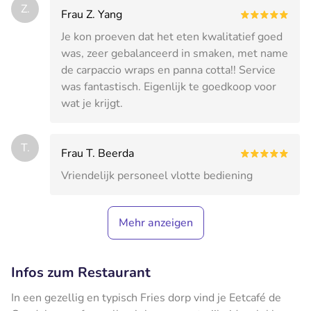
Z.
Frau Z. Yang
Je kon proeven dat het eten kwalitatief goed
was, zeer gebalanceerd in smaken, met name
de carpaccio wraps en panna cotta!! Service
was fantastisch. Eigenlijk te goedkoop voor
wat je krijgt.
T.
Frau T. Beerda
Vriendelijk personeel vlotte bediening
Mehr anzeigen
Infos zum Restaurant
In een gezellig en typisch Fries dorp vind je Eetcafé de