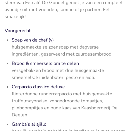
sfeer van Eetcafé De Gondel geniet je van een compleet
avondje uit met vrienden, familie of je partner. Eet
smakelijk!
Voorgerecht
Soep van de chef (v)
huisgemaakte seizoensoep met dagverse
ingrediënten, geserveerd met zuurdesembrood
Brood & smeersels om te delen
versgebakken brood met drie huisgemaakte
smeersels: kruidenboter, pesto en aioli.
Carpaccio classico deluxe
flinterdunne rundercarpaccio met huisgemaakte
truffelmayonaise, zongedroogde tomaatjes,
pijnboompitjes en oude kaas van Kaasboerderij De
Deelen
Gamba’s al ajillo