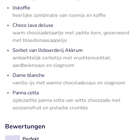
IJskoffie
heerlijke combinatie van roomijs en koffie
Choco lava deluxe
warm chocoladetaartje met zachte kern, geserveerd
met bloedsinaasappelijs
Sorbet van IJsboerderij Akkrum
ambachtelijk sorbetijs met vruchtencocktail,
aardbeiensaus en slagroom
Dame blanche
vanille-ijs met warme chocoladesaus en slagroom
Panna cotta
zijdezachte panna cotta van witte chocolade met
seizoensfruit en pistache crumble
Bewertungen
Perfekt