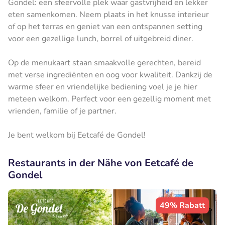
Gondel: een sfeervolle plek waar gastvrijheid en lekker
eten samenkomen. Neem plaats in het knusse interieur
of op het terras en geniet van een ontspannen setting
voor een gezellige lunch, borrel of uitgebreid diner.
Op de menukaart staan smaakvolle gerechten, bereid
met verse ingrediënten en oog voor kwaliteit. Dankzij de
warme sfeer en vriendelijke bediening voel je je hier
meteen welkom. Perfect voor een gezellig moment met
vrienden, familie of je partner.
Je bent welkom bij Eetcafé de Gondel!
Restaurants in der Nähe von Eetcafé de
Gondel
49% Rabatt