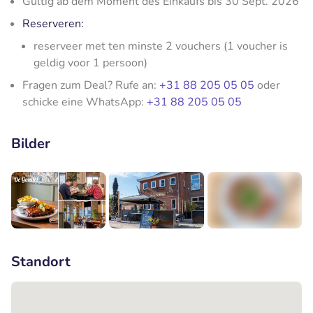
Gültig ab dem Moment des Einkaufs bis 30 Sept. 2026
Reserveren:
reserveer met ten minste 2 vouchers (1 voucher is
geldig voor 1 persoon)
Fragen zum Deal? Rufe an:
+31 88 205 05 05
oder
schicke eine WhatsApp:
+31 88 205 05 05
Bilder
+9
Standort