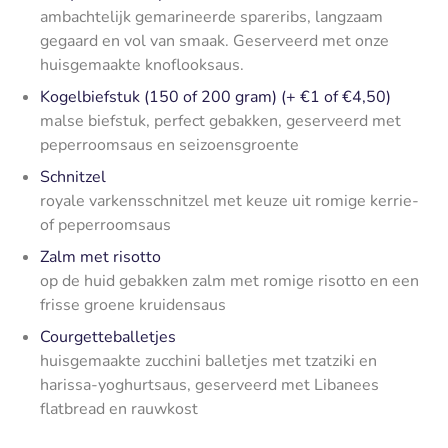
ambachtelijk gemarineerde spareribs, langzaam
gegaard en vol van smaak. Geserveerd met onze
huisgemaakte knoflooksaus.
Kogelbiefstuk (150 of 200 gram) (+ €1 of €4,50)
malse biefstuk, perfect gebakken, geserveerd met
peperroomsaus en seizoensgroente
Schnitzel
royale varkensschnitzel met keuze uit romige kerrie-
of peperroomsaus
Zalm met risotto
op de huid gebakken zalm met romige risotto en een
frisse groene kruidensaus
Courgetteballetjes
huisgemaakte zucchini balletjes met tzatziki en
harissa-yoghurtsaus, geserveerd met Libanees
flatbread en rauwkost