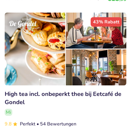
43% Rabatt
High tea incl. onbeperkt thee bij Eetcafé de
Gondel
Mi
9.8
Perfekt
• 54 Bewertungen