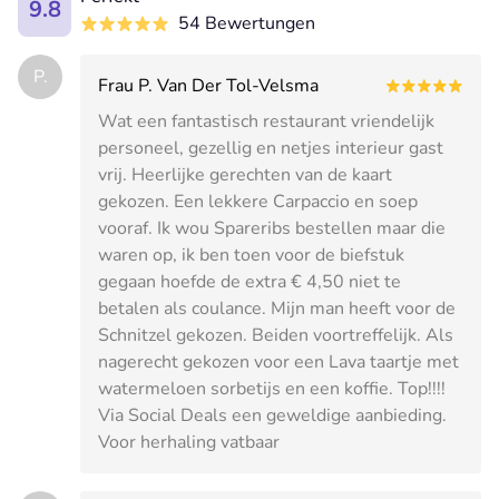
9.8
54 Bewertungen
P.
Frau P. Van Der Tol-Velsma
Wat een fantastisch restaurant vriendelijk
personeel, gezellig en netjes interieur gast
vrij. Heerlijke gerechten van de kaart
gekozen. Een lekkere Carpaccio en soep
vooraf. Ik wou Spareribs bestellen maar die
waren op, ik ben toen voor de biefstuk
gegaan hoefde de extra € 4,50 niet te
betalen als coulance. Mijn man heeft voor de
Schnitzel gekozen. Beiden voortreffelijk. Als
nagerecht gekozen voor een Lava taartje met
watermeloen sorbetijs en een koffie. Top!!!!
Via Social Deals een geweldige aanbieding.
Voor herhaling vatbaar