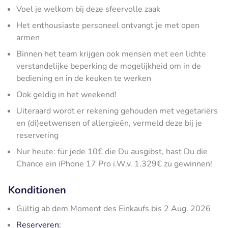
Voel je welkom bij deze sfeervolle zaak
Het enthousiaste personeel ontvangt je met open
armen
Binnen het team krijgen ook mensen met een lichte
verstandelijke beperking de mogelijkheid om in de
bediening en in de keuken te werken
Ook geldig in het weekend!
Uiteraard wordt er rekening gehouden met vegetariërs
en (di)eetwensen of allergieën, vermeld deze bij je
reservering
Nur heute: für jede 10€ die Du ausgibst, hast Du die
Chance ein iPhone 17 Pro i.W.v. 1.329€ zu gewinnen!
Konditionen
Gültig ab dem Moment des Einkaufs bis 2 Aug. 2026
Reserveren: