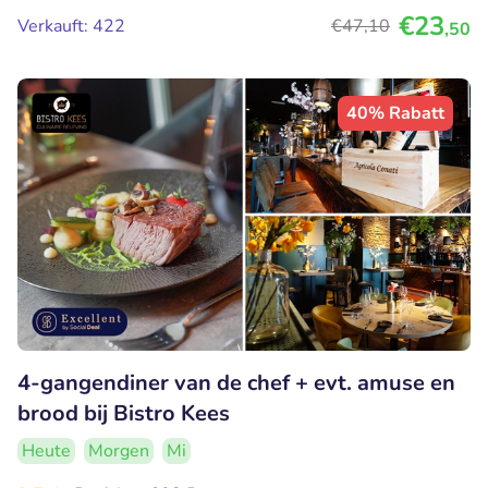
€23
Verkauft: 422
€47
,10
,50
40% Rabatt
4-gangendiner van de chef + evt. amuse en
brood bij Bistro Kees
Heute
Morgen
Mi