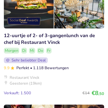
12-uurtje of 2- of 3-gangenlunch van de
chef bij Restaurant Vinck
Morgen
Di
Mi
Do
Fr
Sehr beliebter Deal
9.9
Perfekt
• 1.118 Bewertungen
Restaurant Vinck
Geesteren (19km)
€8
Verkauft: 1.500
€14
,50