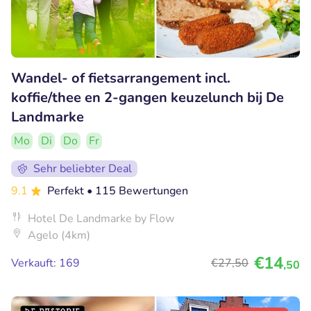
Wandel- of fietsarrangement incl.
koffie/thee en 2-gangen keuzelunch bij De
Landmarke
Mo
Di
Do
Fr
Sehr beliebter Deal
9.1
Perfekt
• 115 Bewertungen
Hotel De Landmarke by Flow
Agelo (4km)
€14
Verkauft: 169
€27
,50
,50