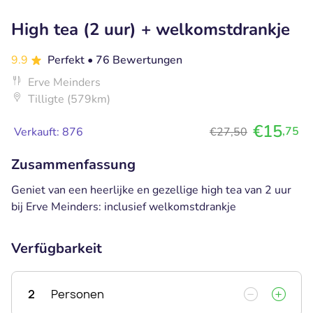
High tea (2 uur) + welkomstdrankje
9.9
Perfekt
• 76 Bewertungen
Erve Meinders
Tilligte (579km)
€15
,75
Verkauft: 876
€27,50
Zusammenfassung
Geniet van een heerlijke en gezellige high tea van 2 uur
bij Erve Meinders: inclusief welkomstdrankje
Verfügbarkeit
2
Personen