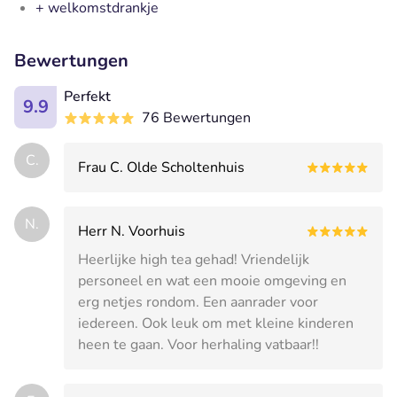
+ welkomstdrankje
Bewertungen
Perfekt
9.9
76 Bewertungen
C.
Frau C. Olde Scholtenhuis
N.
Herr N. Voorhuis
Heerlijke high tea gehad! Vriendelijk
personeel en wat een mooie omgeving en
erg netjes rondom. Een aanrader voor
iedereen. Ook leuk om met kleine kinderen
heen te gaan. Voor herhaling vatbaar!!