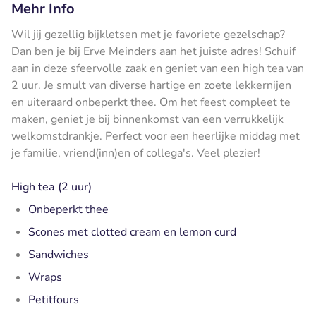
Mehr Info
Wil jij gezellig bijkletsen met je favoriete gezelschap?
Dan ben je bij Erve Meinders aan het juiste adres! Schuif
aan in deze sfeervolle zaak en geniet van een high tea van
2 uur. Je smult van diverse hartige en zoete lekkernijen
en uiteraard onbeperkt thee. Om het feest compleet te
maken, geniet je bij binnenkomst van een verrukkelijk
welkomstdrankje. Perfect voor een heerlijke middag met
je familie, vriend(inn)en of collega's. Veel plezier!
High tea (2 uur)
Onbeperkt thee
Scones met clotted cream en lemon curd
Sandwiches
Wraps
Petitfours