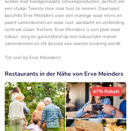
winkel met handgemaakte (streek)producten, perfect om
een stukje Twente mee naar huis te nemen. Daarnaast
beschikt Erve Meinders over een manege waar mens en
paard samenkomen en waar rust, aandacht en verbinding
centraal staan. Kortom, Erve Meinders is een plek waar
natuur, zorg en gastvrijheid op een natuurlijke manier
samenkomen en elk bezoek een warme ervaring wordt.
Tot snel bij Erve Meinders!
Restaurants in der Nähe von Erve Meinders
47% Rabatt