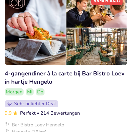
49% Rabatt
4-gangendiner à la carte bij Bar Bistro Loev
in hartje Hengelo
Morgen
Mi
Do
Sehr beliebter Deal
9.9
Perfekt
• 214 Bewertungen
Bar Bistro Loev Hengelo