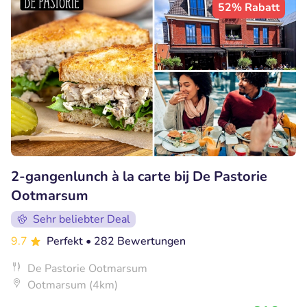
52% Rabatt
2-gangenlunch à la carte bij De Pastorie
Ootmarsum
Sehr beliebter Deal
9.7
Perfekt
• 282 Bewertungen
De Pastorie Ootmarsum
Ootmarsum (4km)