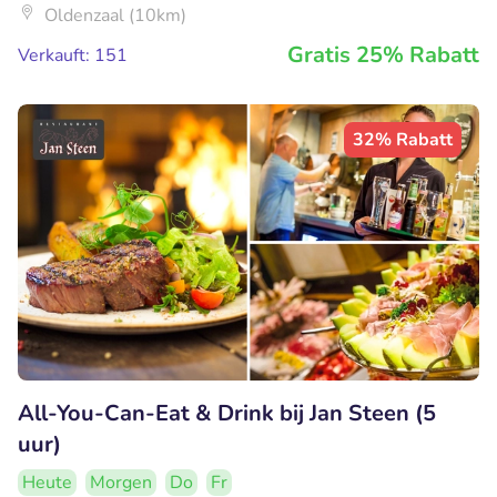
Oldenzaal (10km)
Gratis 25% Rabatt
Verkauft: 151
32% Rabatt
All-You-Can-Eat & Drink bij Jan Steen (5
uur)
Heute
Morgen
Do
Fr