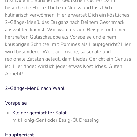
Bist Du ein Liebhaber der deutschen Küche? Dann
besuche die Flotte Theke in Neuss und lass Dich
kulinarisch verwöhnen! Hier erwartet Dich ein köstliches
2-Gänge-Menü, das Du ganz nach Deinem Geschmack
auswählen kannst. Wie wäre es zum Beispiel mit einer
herzhaften Gulaschsuppe als Vorspeise und einem
knusprigen Schnitzel mit Pommes als Hauptgericht? Hier
wird besonderer Wert auf frische, saisonale und
regionale Zutaten gelegt, damit jedes Gericht ein Genuss
ist. Hier findet wirklich jeder etwas Köstliches. Guten
Appetit!
2-Gänge-Menü nach Wahl
Vorspeise
Kleiner gemischter Salat
mit Honig-Senf oder Essig-Öl Dressing
Hauptgericht