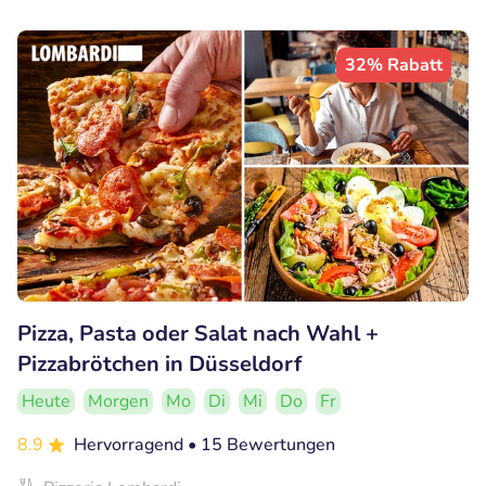
32% Rabatt
Pizza, Pasta oder Salat nach Wahl +
Pizzabrötchen in Düsseldorf
Heute
Morgen
Mo
Di
Mi
Do
Fr
8.9
Hervorragend
• 15 Bewertungen