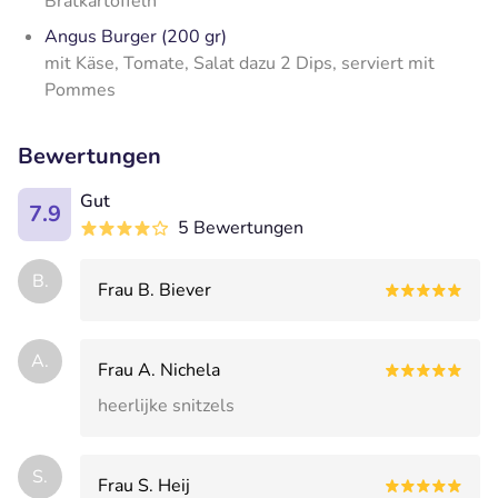
Bratkartoffeln
Angus Burger (200 gr)
mit Käse, Tomate, Salat dazu 2 Dips, serviert mit
Pommes
Bewertungen
Gut
7.9
5 Bewertungen
B.
Frau B. Biever
A.
Frau A. Nichela
heerlijke snitzels
S.
Frau S. Heij