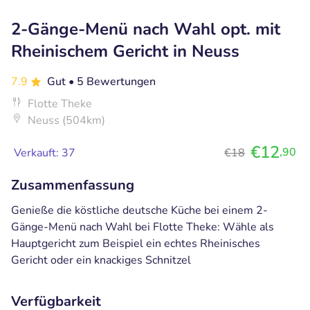
2-Gänge-Menü nach Wahl opt. mit
Rheinischem Gericht in Neuss
7.9
Gut
• 5 Bewertungen
Flotte Theke
Neuss (504km)
€12
,90
Verkauft: 37
€18
Zusammenfassung
Genieße die köstliche deutsche Küche bei einem 2-
Gänge-Menü nach Wahl bei Flotte Theke: Wähle als
Hauptgericht zum Beispiel ein echtes Rheinisches
Gericht oder ein knackiges Schnitzel
Verfügbarkeit