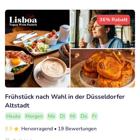
36% Rabatt
Frühstück nach Wahl in der Düsseldorfer
Altstadt
Heute
Morgen
Mo
Di
Mi
Do
Fr
8.9
Hervorragend
• 19 Bewertungen