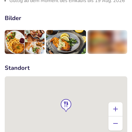
Gültig ab dem Moment des Einkaufs bis 19 Aug. 2026
Bilder
+1
Standort