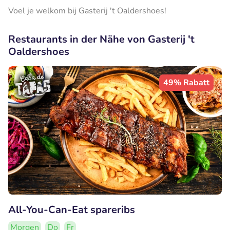
Voel je welkom bij Gasterij 't Oaldershoes!
Restaurants in der Nähe von Gasterij 't
Oaldershoes
49% Rabatt
All-You-Can-Eat spareribs
Morgen
Do
Fr