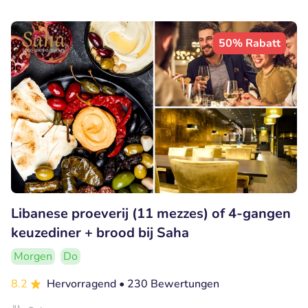
50% Rabatt
Libanese proeverij (11 mezzes) of 4-gangen
keuzediner + brood bij Saha
Morgen
Do
8.2
Hervorragend
• 230 Bewertungen