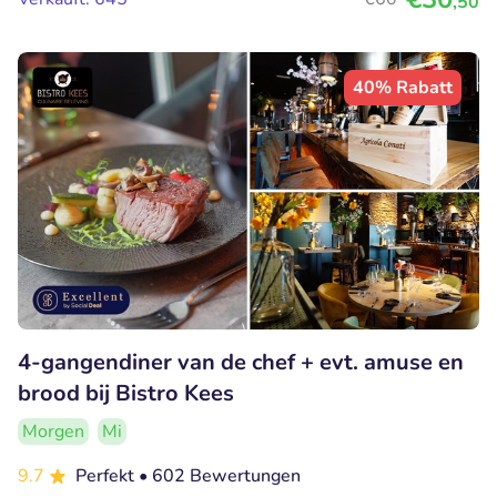
,50
40% Rabatt
4-gangendiner van de chef + evt. amuse en
brood bij Bistro Kees
Morgen
Mi
9.7
Perfekt
• 602 Bewertungen