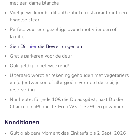
met een dame blanche
Voel je welkom bij dit authentieke restaurant met een
Engelse sfeer
Perfect voor een gezellige avond met vrienden of
familie
Sieh Dir
hier
die Bewertungen an
Gratis parkeren voor de deur
Ook geldig in het weekend!
Uiteraard wordt er rekening gehouden met vegetariërs
en (di)eetwensen of allergieën, vermeld deze bij je
reservering
Nur heute: für jede 10€ die Du ausgibst, hast Du die
Chance ein iPhone 17 Pro i.W.v. 1.329€ zu gewinnen!
Konditionen
Gültig ab dem Moment des Einkaufs bis 2 Sept. 2026