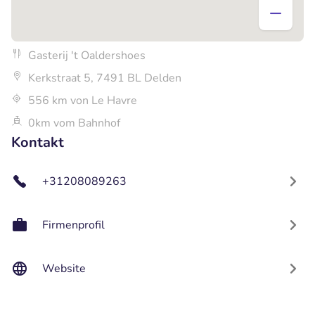
Gasterij 't Oaldershoes
Kerkstraat 5, 7491 BL Delden
556 km von Le Havre
0km vom Bahnhof
Kontakt
+31208089263
Firmenprofil
Website