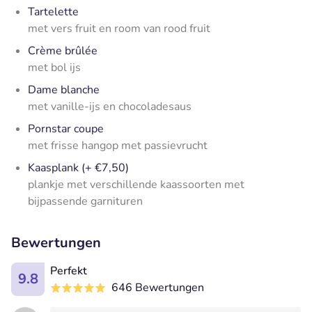
Tartelette
met vers fruit en room van rood fruit
Crème brûlée
met bol ijs
Dame blanche
met vanille-ijs en chocoladesaus
Pornstar coupe
met frisse hangop met passievrucht
Kaasplank (+ €7,50)
plankje met verschillende kaassoorten met
bijpassende garnituren
Bewertungen
Perfekt
9.8
646 Bewertungen