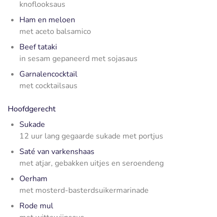
knoflooksaus
Ham en meloen
met aceto balsamico
Beef tataki
in sesam gepaneerd met sojasaus
Garnalencocktail
met cocktailsaus
Hoofdgerecht
Sukade
12 uur lang gegaarde sukade met portjus
Saté van varkenshaas
met atjar, gebakken uitjes en seroendeng
Oerham
met mosterd-basterdsuikermarinade
Rode mul