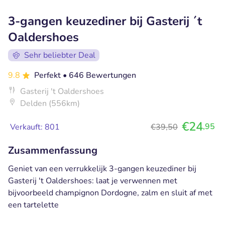
3-gangen keuzediner bij Gasterij ´t
Oaldershoes
Sehr beliebter Deal
9.8
Perfekt
• 646 Bewertungen
Gasterij 't Oaldershoes
Delden (556km)
€24
,95
Verkauft: 801
€39,50
Zusammenfassung
Geniet van een verrukkelijk 3-gangen keuzediner bij
Gasterij 't Oaldershoes: laat je verwennen met
bijvoorbeeld champignon Dordogne, zalm en sluit af met
een tartelette