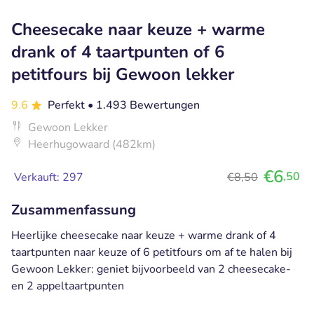
Cheesecake naar keuze + warme
drank of 4 taartpunten of 6
petitfours bij Gewoon lekker
9.6
Perfekt
• 1.493 Bewertungen
Gewoon Lekker
Heerhugowaard (482km)
€6
,50
Verkauft: 297
€8,50
Zusammenfassung
Heerlijke cheesecake naar keuze + warme drank of 4
taartpunten naar keuze of 6 petitfours om af te halen bij
Gewoon Lekker: geniet bijvoorbeeld van 2 cheesecake-
en 2 appeltaartpunten