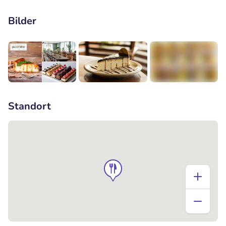
Bilder
+1
Standort