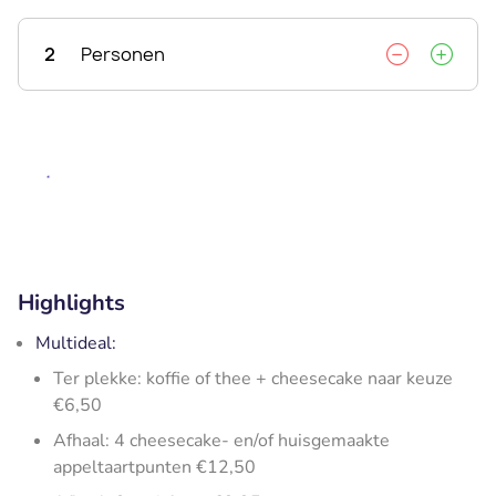
2
Personen
Highlights
Multideal:
Ter plekke: koffie of thee + cheesecake naar keuze
€6,50
Afhaal: 4 cheesecake- en/of huisgemaakte
appeltaartpunten €12,50