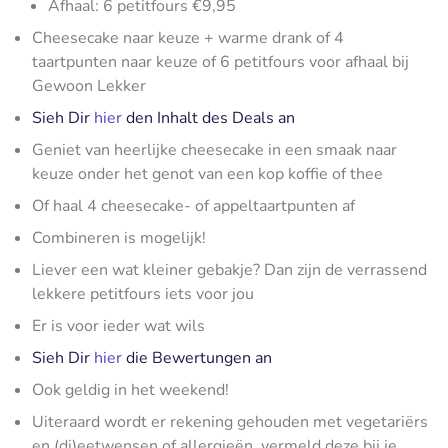
Afhaal: 6 petitfours €9,95
Cheesecake naar keuze + warme drank of 4
taartpunten naar keuze of 6 petitfours voor afhaal bij
Gewoon Lekker
Sieh Dir
hier
den Inhalt des Deals an
Geniet van heerlijke cheesecake in een smaak naar
keuze onder het genot van een kop koffie of thee
Of haal 4 cheesecake- of appeltaartpunten af
Combineren is mogelijk!
Liever een wat kleiner gebakje? Dan zijn de verrassend
lekkere petitfours iets voor jou
Er is voor ieder wat wils
Sieh Dir
hier
die Bewertungen an
Ook geldig in het weekend!
Uiteraard wordt er rekening gehouden met vegetariërs
en (di)eetwensen of allergieën, vermeld deze bij je