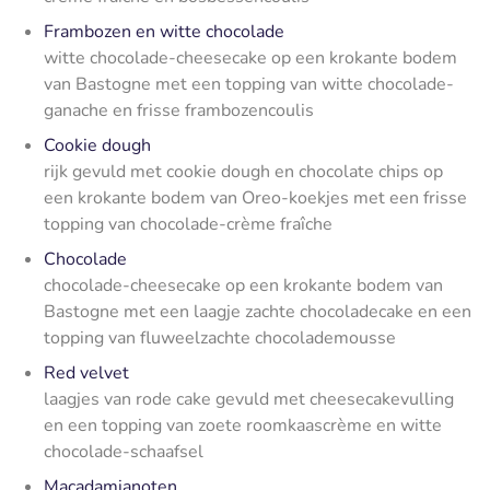
Frambozen en witte chocolade
witte chocolade-cheesecake op een krokante bodem
van Bastogne met een topping van witte chocolade-
ganache en frisse frambozencoulis
Cookie dough
rijk gevuld met cookie dough en chocolate chips op
een krokante bodem van Oreo-koekjes met een frisse
topping van chocolade-crème fraîche
Chocolade
chocolade-cheesecake op een krokante bodem van
Bastogne met een laagje zachte chocoladecake en een
topping van fluweelzachte chocolademousse
Red velvet
laagjes van rode cake gevuld met cheesecakevulling
en een topping van zoete roomkaascrème en witte
chocolade-schaafsel
Macadamianoten