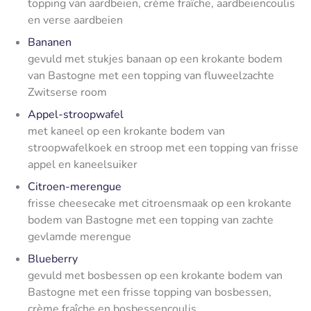
topping van aardbeien, crème fraîche, aardbeiencoulis
en verse aardbeien
Bananen
gevuld met stukjes banaan op een krokante bodem
van Bastogne met een topping van fluweelzachte
Zwitserse room
Appel-stroopwafel
met kaneel op een krokante bodem van
stroopwafelkoek en stroop met een topping van frisse
appel en kaneelsuiker
Citroen-merengue
frisse cheesecake met citroensmaak op een krokante
bodem van Bastogne met een topping van zachte
gevlamde merengue
Blueberry
gevuld met bosbessen op een krokante bodem van
Bastogne met een frisse topping van bosbessen,
crème fraîche en bosbessencoulis