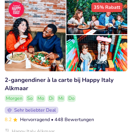
35% Rabatt
2-gangendiner à la carte bij Happy Italy
Alkmaar
Morgen
So
Mo
Di
Mi
Do
Sehr beliebter Deal
8.2
Hervorragend
• 448 Bewertungen
Happy Italy Alkmaar