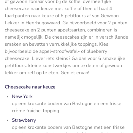
of gewoon zomaar voor bij de koffie: overheerlijke
cheesecake naar keuze met koffie of thee of haal 4
taartpunten naar keuze of 6 petitfours af van Gewoon
Lekker in Heerhugowaard. Ga bijvoorbeeld voor 2 punten
cheesecake en 2 punten appeltaarten, combineren is
namelijk mogelijk. De cheesecakes zijn er in verschillende
smaken en bevatten verrukkelijke toppings. Kies
bijvoorbeeld de appel-stroofwafel- of blueberry
cheesecake. Liever iets kleins? Ga dan voor 6 smakelijke
petitfours: kleine kunstwerkjes om te delen of gewoon
lekker om zelf op te eten. Geniet ervan!
Cheesecake naar keuze
New York
op een krokante bodem van Bastogne en een frisse
crème fraîche-topping
Strawberry
op een krokante bodem van Bastogne met een frisse