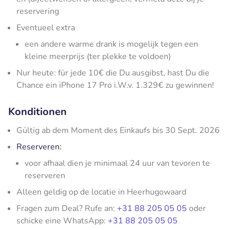
reservering
Eventueel extra
een andere warme drank is mogelijk tegen een
kleine meerprijs (ter plekke te voldoen)
Nur heute: für jede 10€ die Du ausgibst, hast Du die
Chance ein iPhone 17 Pro i.W.v. 1.329€ zu gewinnen!
Konditionen
Gültig ab dem Moment des Einkaufs bis 30 Sept. 2026
Reserveren:
voor afhaal dien je minimaal 24 uur van tevoren te
reserveren
Alleen geldig op de locatie in Heerhugowaard
Fragen zum Deal? Rufe an:
+31 88 205 05 05
oder
schicke eine WhatsApp:
+31 88 205 05 05