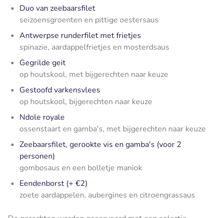
Duo van zeebaarsfilet
seizoensgroenten en pittige oestersaus
Antwerpse runderfilet met frietjes
spinazie, aardappelfrietjes en mosterdsaus
Gegrilde geit
op houtskool, met bijgerechten naar keuze
Gestoofd varkensvlees
op houtskool, bijgerechten naar keuze
Ndole royale
ossenstaart en gamba's, met bijgerechten naar keuze
Zeebaarsfilet, gerookte vis en gamba's (voor 2
personen)
gombosaus en een bolletje maniok
Eendenborst (+ €2)
zoete aardappelen, aubergines en citroengrassaus