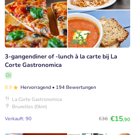
3-gangendiner of -lunch à la carte bij La
Corte Gastronomica
Di
8.9
Hervorragend
• 194 Bewertungen
La Corte Gastronomica
Bruxelles (0km)
€15
Verkauft: 90
€36
,90