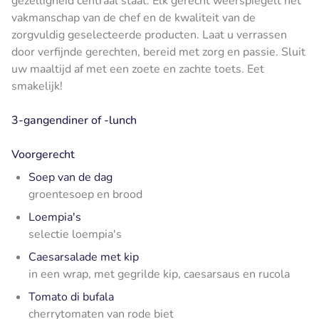
gezelligheid centraal staat. Elk gerecht weerspiegelt het
vakmanschap van de chef en de kwaliteit van de
zorgvuldig geselecteerde producten. Laat u verrassen
door verfijnde gerechten, bereid met zorg en passie. Sluit
uw maaltijd af met een zoete en zachte toets. Eet
smakelijk!
3-gangendiner of -lunch
Voorgerecht
Soep van de dag
groentesoep en brood
Loempia's
selectie loempia's
Caesarsalade met kip
in een wrap, met gegrilde kip, caesarsaus en rucola
Tomato di bufala
cherrytomaten van rode biet