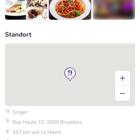
+1
Standort
Ginger
Rue Haute 72, 1000 Bruxelles
337 km von Le Havre