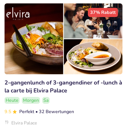
37% Rabatt
2-gangenlunch of 3-gangendiner of -lunch à
la carte bij Elvira Palace
Heute
Morgen
Sa
9.5
Perfekt
• 32 Bewertungen
Elvira Palace