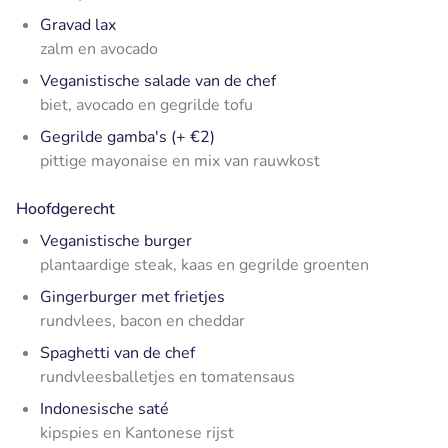
Gravad lax
zalm en avocado
Veganistische salade van de chef
biet, avocado en gegrilde tofu
Gegrilde gamba's (+ €2)
pittige mayonaise en mix van rauwkost
Hoofdgerecht
Veganistische burger
plantaardige steak, kaas en gegrilde groenten
Gingerburger met frietjes
rundvlees, bacon en cheddar
Spaghetti van de chef
rundvleesballetjes en tomatensaus
Indonesische saté
kipspies en Kantonese rijst