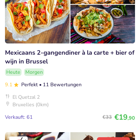
Mexicaans 2-gangendiner à la carte + bier of
wijn in Brussel
Heute
Morgen
9.1
Perfekt
• 11 Bewertungen
El Quetzal 2
Bruxelles (0km)
€19
Verkauft: 61
€33
,90