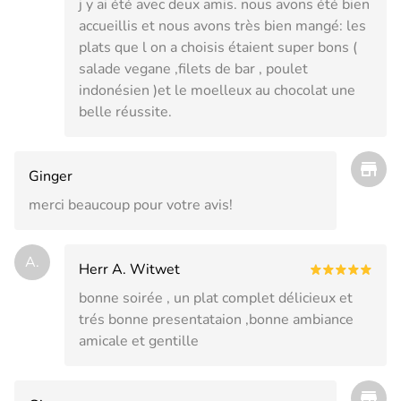
j y ai été avec deux amis. nous avons été bien
accueillis et nous avons très bien mangé: les
plats que l on a choisis étaient super bons (
salade vegane ,filets de bar , poulet
indonésien )et le moelleux au chocolat une
belle réussite.
Ginger
merci beaucoup pour votre avis!
A.
Herr A. Witwet
bonne soirée , un plat complet délicieux et
trés bonne presentataion ,bonne ambiance
amicale et gentille