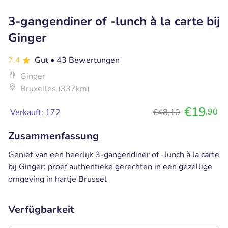
3-gangendiner of -lunch à la carte bij
Ginger
7.4
Gut
• 43 Bewertungen
Ginger
Bruxelles (337km)
€19
,90
Verkauft: 172
€48,10
Zusammenfassung
Geniet van een heerlijk 3-gangendiner of -lunch à la carte
bij Ginger: proef authentieke gerechten in een gezellige
omgeving in hartje Brussel
Verfügbarkeit