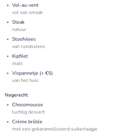
Vol-au-vent
vol van smaak
Steak
natuur
Stoofvlees
van rundsvlees
Kipfilet
mals
Vispannetje (+ €5)
van het huis
Nagerecht
Chocomousse
luchtig dessert
Crème brûlée
met een gekaramelliseerd suikerlaagje