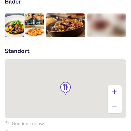
Bilder
+1
Standort
Gouden Leeuw