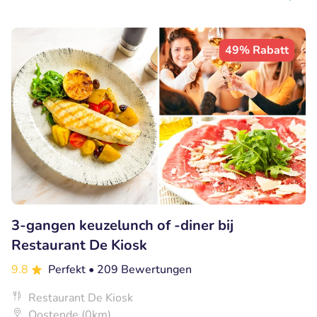
49% Rabatt
3-gangen keuzelunch of -diner bij
Restaurant De Kiosk
9.8
Perfekt
• 209 Bewertungen
Restaurant De Kiosk
Oostende (0km)