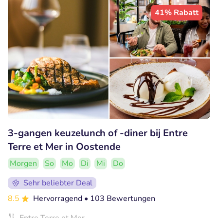
41% Rabatt
3-gangen keuzelunch of -diner bij Entre
Terre et Mer in Oostende
Morgen
So
Mo
Di
Mi
Do
Sehr beliebter Deal
8.5
Hervorragend
• 103 Bewertungen