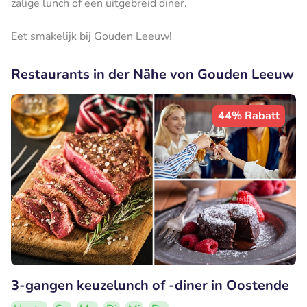
zalige lunch of een uitgebreid diner.
Eet smakelijk bij Gouden Leeuw!
Restaurants in der Nähe von Gouden Leeuw
44% Rabatt
3-gangen keuzelunch of -diner in Oostende