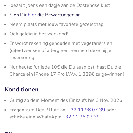
Ideaal tijdens een dagje aan de Oostendse kust
Sieh Dir
hier
die Bewertungen an
Neem plaats met jouw favoriete gezelschap
Ook geldig in het weekend!
Er wordt rekening gehouden met vegetariërs en
(di)eetwensen of allergieën, vermeld deze bij je
reservering
Nur heute: für jede 10€ die Du ausgibst, hast Du die
Chance ein iPhone 17 Pro i.W.v. 1.329€ zu gewinnen!
Konditionen
Gültig ab dem Moment des Einkaufs bis 6 Nov. 2026
Fragen zum Deal? Rufe an:
+32 11 96 07 39
oder
schicke eine WhatsApp:
+32 11 96 07 39