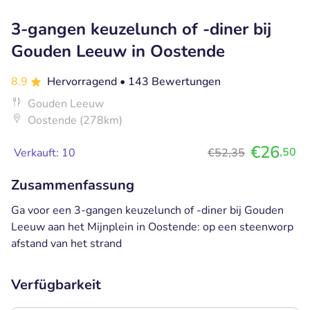
3-gangen keuzelunch of -diner bij
Gouden Leeuw in Oostende
8.9
Hervorragend
• 143 Bewertungen
Gouden Leeuw
Oostende (278km)
€26
,50
Verkauft: 10
€52,35
Zusammenfassung
Ga voor een 3-gangen keuzelunch of -diner bij Gouden
Leeuw aan het Mijnplein in Oostende: op een steenworp
afstand van het strand
Verfügbarkeit