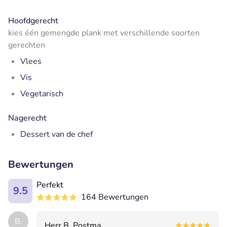
Hoofdgerecht
kies één gemengde plank met verschillende soorten
gerechten
Vlees
Vis
Vegetarisch
Nagerecht
Dessert van de chef
Bewertungen
Perfekt
9.5
164 Bewertungen
B.
Herr B. Postma