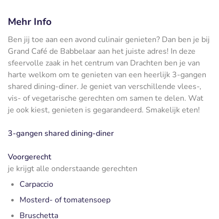
Mehr Info
Ben jij toe aan een avond culinair genieten? Dan ben je bij
Grand Café de Babbelaar aan het juiste adres! In deze
sfeervolle zaak in het centrum van Drachten ben je van
harte welkom om te genieten van een heerlijk 3-gangen
shared dining-diner. Je geniet van verschillende vlees-,
vis- of vegetarische gerechten om samen te delen. Wat
je ook kiest, genieten is gegarandeerd. Smakelijk eten!
3-gangen shared dining-diner
Voorgerecht
je krijgt alle onderstaande gerechten
Carpaccio
Mosterd- of tomatensoep
Bruschetta