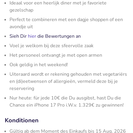
Ideaal voor een heerlijk diner met je favoriete
gezelschap
Perfect te combineren met een dagje shoppen of een
avondje uit
Sieh Dir
hier
die Bewertungen an
Voel je welkom bij deze sfeervolle zaak
Het personeel ontvangt je met open armen
Ook geldig in het weekend!
Uiteraard wordt er rekening gehouden met vegetariërs
en (di)eetwensen of allergieën, vermeld deze bij je
reservering
Nur heute: für jede 10€ die Du ausgibst, hast Du die
Chance ein iPhone 17 Pro i.W.v. 1.329€ zu gewinnen!
Konditionen
Gültig ab dem Moment des Einkaufs bis 15 Aug. 2026