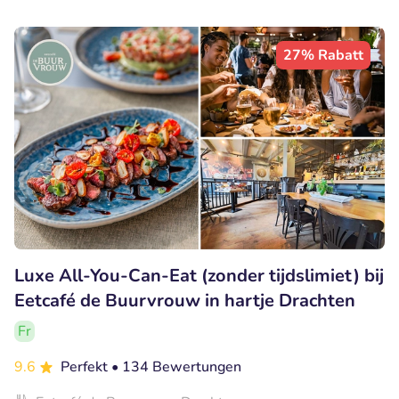
27% Rabatt
Luxe All-You-Can-Eat (zonder tijdslimiet) bij
Eetcafé de Buurvrouw in hartje Drachten
Fr
9.6
Perfekt
• 134 Bewertungen