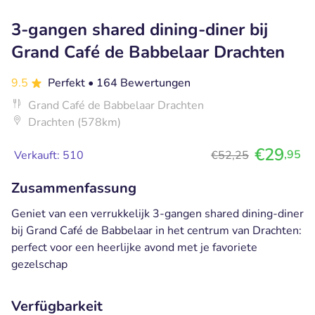
3-gangen shared dining-diner bij
Grand Café de Babbelaar Drachten
9.5
Perfekt
• 164 Bewertungen
Grand Café de Babbelaar Drachten
Drachten (578km)
€29
,95
Verkauft: 510
€52,25
Zusammenfassung
Geniet van een verrukkelijk 3-gangen shared dining-diner
bij Grand Café de Babbelaar in het centrum van Drachten:
perfect voor een heerlijke avond met je favoriete
gezelschap
Verfügbarkeit