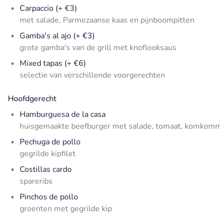
Carpaccio (+ €3)
met salade, Parmezaanse kaas en pijnboompitten
Gamba's al ajo (+ €3)
grote gamba's van de grill met knoflooksaus
Mixed tapas (+ €6)
selectie van verschillende voorgerechten
Hoofdgerecht
Hamburguesa de la casa
huisgemaakte beefburger met salade, tomaat, komkomme
Pechuga de pollo
gegrilde kipfilet
Costillas cardo
spareribs
Pinchos de pollo
groenten met gegrilde kip