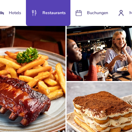
Hotels
Restaurants
Buchungen
M