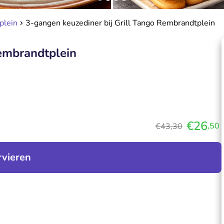
plein
3-gangen keuzediner bij Grill Tango Rembrandtplein
Rembrandtplein
€26
,50
€43,30
rvieren