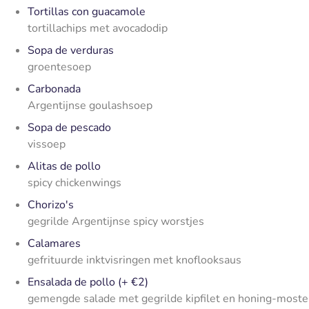
Tortillas con guacamole
tortillachips met avocadodip
Sopa de verduras
groentesoep
Carbonada
Argentijnse goulashsoep
Sopa de pescado
vissoep
Alitas de pollo
spicy chickenwings
Chorizo's
gegrilde Argentijnse spicy worstjes
Calamares
gefrituurde inktvisringen met knoflooksaus
Ensalada de pollo (+ €2)
gemengde salade met gegrilde kipfilet en honing-moste