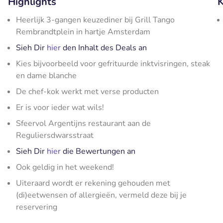
Highlights
K
Heerlijk 3-gangen keuzediner bij Grill Tango
Rembrandtplein in hartje Amsterdam
Sieh Dir
hier
den Inhalt des Deals an
Kies bijvoorbeeld voor gefrituurde inktvisringen, steak
en dame blanche
De chef-kok werkt met verse producten
Er is voor ieder wat wils!
Sfeervol Argentijns restaurant aan de
Reguliersdwarsstraat
Sieh Dir
hier
die Bewertungen an
Ook geldig in het weekend!
Uiteraard wordt er rekening gehouden met
(di)eetwensen of allergieën, vermeld deze bij je
reservering