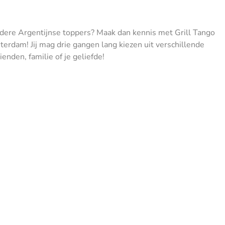
andere Argentijnse toppers? Maak dan kennis met Grill Tango
erdam! Jij mag drie gangen lang kiezen uit verschillende
ienden, familie of je geliefde!