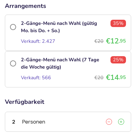
Arrangements
2-Gänge-Menü nach Wahl (gültig
35%
Mo. bis Do. + So.)
€12
,95
Verkauft: 2.427
€20
2-Gänge-Menü nach Wahl (7 Tage
25%
die Woche gültig)
€14
,95
Verkauft: 566
€20
Verfügbarkeit
2
Personen