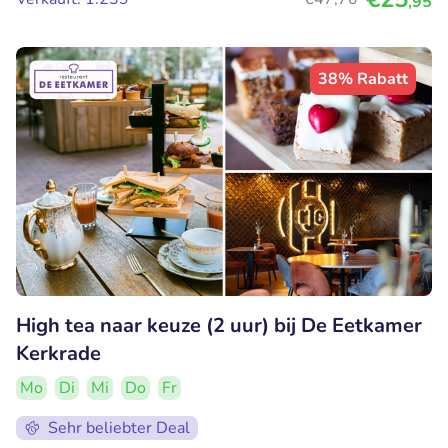
,95
38% Rabatt
High tea naar keuze (2 uur) bij De Eetkamer
Kerkrade
Mo
Di
Mi
Do
Fr
Sehr beliebter Deal