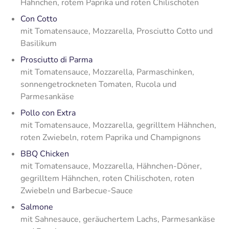
Hähnchen, rotem Paprika und roten Chilischoten
Con Cotto
mit Tomatensauce, Mozzarella, Prosciutto Cotto und
Basilikum
Prosciutto di Parma
mit Tomatensauce, Mozzarella, Parmaschinken,
sonnengetrockneten Tomaten, Rucola und
Parmesankäse
Pollo con Extra
mit Tomatensauce, Mozzarella, gegrilltem Hähnchen,
roten Zwiebeln, rotem Paprika und Champignons
BBQ Chicken
mit Tomatensauce, Mozzarella, Hähnchen-Döner,
gegrilltem Hähnchen, roten Chilischoten, roten
Zwiebeln und Barbecue-Sauce
Salmone
mit Sahnesauce, geräuchertem Lachs, Parmesankäse