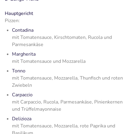
Hauptgericht
Pizzen:
Contadina
mit Tomatensauce, Kirschtomaten, Rucola und
Parmesankäse
Margherita
mit Tomatensauce und Mozzarella
Tonno
mit Tomatensauce, Mozzarella, Thunfisch und roten
Zwiebeln
Carpaccio
mit Carpaccio, Rucola, Parmesankäse, Pinienkernen
und Trüffelmayonnaise
Delizioza
mit Tomatensauce, Mozzarella, rote Paprika und
Basilikum