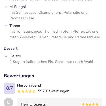
Ai Funghi
mit Sahnesauce, Champignons, Petersilie und
Parmesankäse
Tonno
mit Tomatensauce, Thunfisch, rotem Pfeffer, Zitrone,
roten Zwiebeln, Oliven, Petersilie und Parmesankäse
Dessert
Gelato
2 Kugeln italienisches Eis, Geschmack nach Wahl
Bewertungen
Hervorragend
8.7
597 Bewertungen
E.
Herr E. Spierts