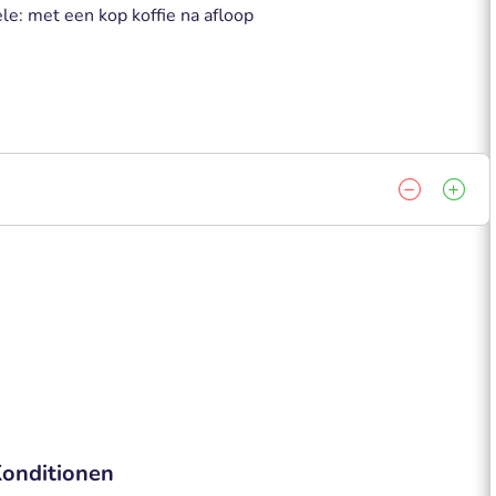
le: met een kop koffie na afloop
onditionen