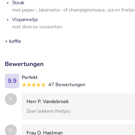
Steak
met peper-, béarnaise- of champignonsaus, sla en frietje
Vispannetje
met diverse vissoorten
+ koffie
Bewertungen
Perfekt
9.9
47 Bewertungen
P.
Herr P. Vandebroek
Zeer lekkere frietjes
D.
Frau D. Haelman