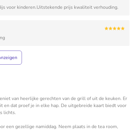
ijs voor kinderen.Uitstekende prijs kwaliteit verhouding.
ing
anzeigen
niet van heerlijke gerechten van de grill of uit de keuken. Er
en dat proef je in elke hap. De uitgebreide kaart biedt voor
s lichts.
oor een gezellige namiddag. Neem plaats in de tea room,