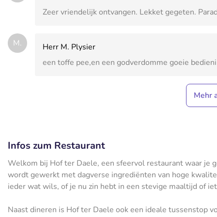
Zeer vriendelijk ontvangen. Lekket gegeten. Parad
M.
Herr M. Plysier
een toffe pee,en een godverdomme goeie bedien
Mehr 
Infos zum Restaurant
Welkom bij Hof ter Daele, een sfeervol restaurant waar je ge
wordt gewerkt met dagverse ingrediënten van hoge kwaliteit 
ieder wat wils, of je nu zin hebt in een stevige maaltijd of iet
Naast dineren is Hof ter Daele ook een ideale tussenstop v