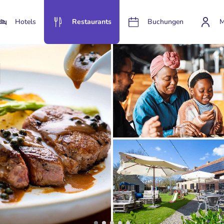
Hotels
Restaurants
Buchungen
M