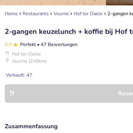
Home
Restaurants
Veurne
Hof ter Daele
2-gangen ke
2-gangen keuzelunch + koffie bij Hof 
9.9
Perfekt
• 47 Bewertungen
Hof ter Daele
Veurne (249km)
Verkauft: 47
Rese
Zusammenfassung