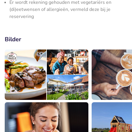
Er wordt rekening gehouden met vegetariërs en
(di)eetwensen of allergieën, vermeld deze bij je
reservering
Bilder