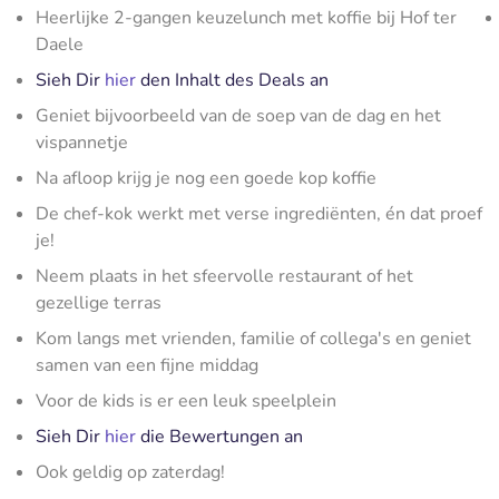
Heerlijke 2-gangen keuzelunch met koffie bij Hof ter
Daele
Sieh Dir
hier
den Inhalt des Deals an
Geniet bijvoorbeeld van de soep van de dag en het
vispannetje
Na afloop krijg je nog een goede kop koffie
De chef-kok werkt met verse ingrediënten, én dat proef
je!
Neem plaats in het sfeervolle restaurant of het
gezellige terras
Kom langs met vrienden, familie of collega's en geniet
samen van een fijne middag
Voor de kids is er een leuk speelplein
Sieh Dir
hier
die Bewertungen an
Ook geldig op zaterdag!