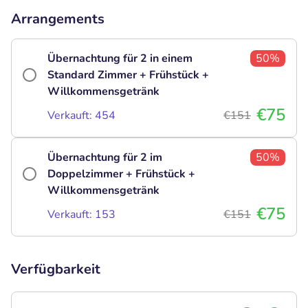
Arrangements
Übernachtung für 2 in einem
50%
Standard Zimmer + Frühstück +
Willkommensgetränk
€75
Verkauft: 454
€151
Übernachtung für 2 im
50%
Doppelzimmer + Frühstück +
Willkommensgetränk
€75
Verkauft: 153
€151
Verfügbarkeit