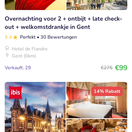
Overnachting voor 2 + ontbijt + late check-
out + welkomstdrankje in Gent
9.4
Perfekt
• 30 Bewertungen
Hotel de Flandre
Gent (0km)
€99
Verkauft: 29
€275
14% Rabatt