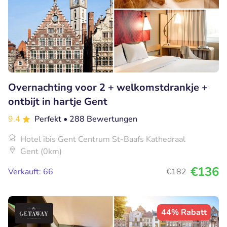
Overnachting voor 2 + welkomstdrankje +
ontbijt in hartje Gent
9.4
Perfekt
• 288 Bewertungen
Hotel ibis Gent Centrum St-Baafs Kathedraal
Gent (0km)
€136
Verkauft: 66
€182
44% Rabatt