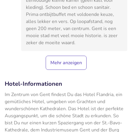
Eenvoudige kleine kamer (geen kast voor
kleding). Schoon bed en schoon sanitair.
Prima ontbijtbuffet met voldoende keuze,
alles lekker en vers. Op loopafstand, nog
geen 200 meter, van centrum. Gent is een
mooie stad met veel mooie historie. is zeer
zeker de moeite waard.
Mehr anzeigen
Hotel-Informationen
Im Zentrum von Gent findest Du das Hotel Flandria, ein
gemütliches Hotel, umgeben von Grachten und
wunderschönen Kathedralen. Das Hotel ist der perfekte
Ausgangspunkt, um die schöne Stadt zu erkunden. So
bist Du nur einen kurzen Spaziergang von der St.-Bavo-
Kathedrale, dem Industriemuseum Gent und der Burg