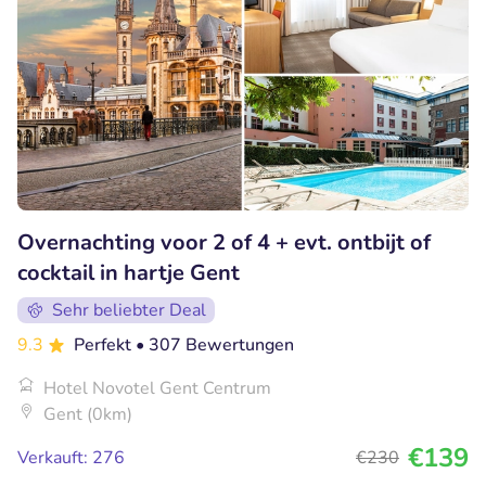
Overnachting voor 2 of 4 + evt. ontbijt of
cocktail in hartje Gent
Sehr beliebter Deal
9.3
Perfekt
• 307 Bewertungen
Hotel Novotel Gent Centrum
Gent (0km)
€139
Verkauft: 276
€230