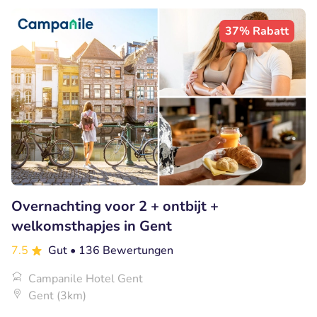
37% Rabatt
Overnachting voor 2 + ontbijt +
welkomsthapjes in Gent
7.5
Gut
• 136 Bewertungen
Campanile Hotel Gent
Gent (3km)