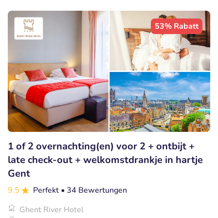
53% Rabatt
1 of 2 overnachting(en) voor 2 + ontbijt +
late check-out + welkomstdrankje in hartje
Gent
9.5
Perfekt
• 34 Bewertungen
Ghent River Hotel