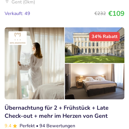
Gent (0km)
€109
Verkauft: 49
€232
34% Rabatt
Übernachtung für 2 + Frühstück + Late
Check-out + mehr im Herzen von Gent
9.4
Perfekt
• 94 Bewertungen