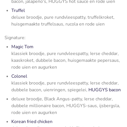
bacon, jalapeño's, HUGGYS hot sauce en rode uien
Truffel
deluxe broodje, pure rundvleespatty, truffelkroket,
huisgemaakte truffelsaus, rucola en rode uien
Signature:
Magic Tom
klassiek broodje, pure rundvleespatty, Ierse cheddar,
kaaskroket, dubbele bacon, huisgemaakte pepersaus,
rode uien en augurken
Colonel
klassiek broodje, pure rundvleespatty, Ierse cheddar,
dubbele bacon, uienringen, spiegelei,
HUGGYS bacon
deluxe broodje, Black Angus-patty, Ierse cheddar,
dubbele millionaire bacon, HUGGYS-saus, ijsbergsla,
rode uien en augurken
Korean fried chicken