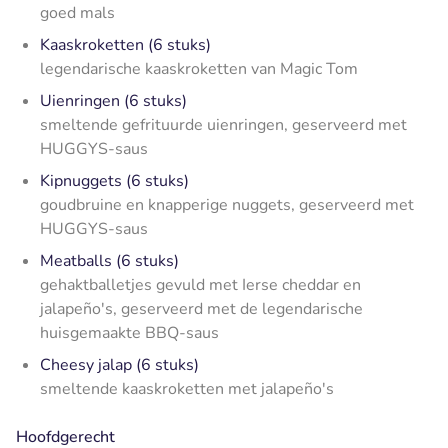
goed mals
Kaaskroketten (6 stuks)
legendarische kaaskroketten van Magic Tom
Uienringen (6 stuks)
smeltende gefrituurde uienringen, geserveerd met
HUGGYS-saus
Kipnuggets (6 stuks)
goudbruine en knapperige nuggets, geserveerd met
HUGGYS-saus
Meatballs (6 stuks)
gehaktballetjes gevuld met Ierse cheddar en
jalapeño's, geserveerd met de legendarische
huisgemaakte BBQ-saus
Cheesy jalap (6 stuks)
smeltende kaaskroketten met jalapeño's
Hoofdgerecht