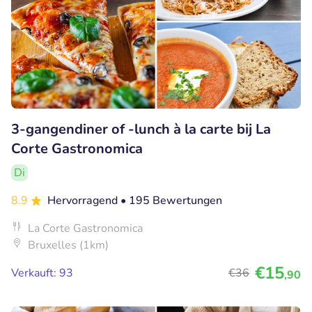
3-gangendiner of -lunch à la carte bij La
Corte Gastronomica
Di
8.9
Hervorragend
• 195 Bewertungen
La Corte Gastronomica
Bruxelles (1km)
€15
Verkauft: 93
€36
,90