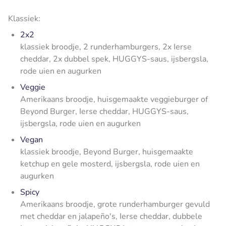
Klassiek:
2x2
klassiek broodje, 2 runderhamburgers, 2x Ierse
cheddar, 2x dubbel spek, HUGGYS-saus, ijsbergsla,
rode uien en augurken
Veggie
Amerikaans broodje, huisgemaakte veggieburger of
Beyond Burger, Ierse cheddar, HUGGYS-saus,
ijsbergsla, rode uien en augurken
Vegan
klassiek broodje, Beyond Burger, huisgemaakte
ketchup en gele mosterd, ijsbergsla, rode uien en
augurken
Spicy
Amerikaans broodje, grote runderhamburger gevuld
met cheddar en jalapeño's, Ierse cheddar, dubbele