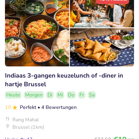
Indiaas 3-gangen keuzelunch of -diner in
hartje Brussel
Heute
Morgen
Di
Mi
Do
Fr
Sa
10
Perfekt
• 4 Bewertungen
Rang Mahal
Brussel (1km)