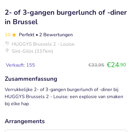
2- of 3-gangen burgerlunch of -diner
in Brussel
10
Perfekt
• 2 Bewertungen
HUGGYS Brussels 2 - Louise
Sint-Gillis (337km)
€24
,90
Verkauft: 155
€33,95
Zusammenfassung
Verrukkelijke 2- of 3-gangen burgerlunch of -diner bij
HUGGYS Brussels 2 - Louise: een explosie van smaken
bij elke hap
Arrangements