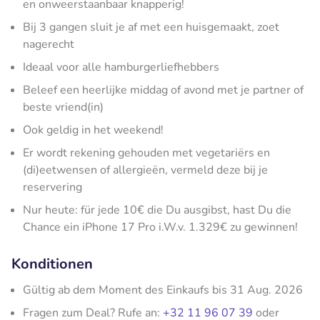
en onweerstaanbaar knapperig!
Bij 3 gangen sluit je af met een huisgemaakt, zoet
nagerecht
Ideaal voor alle hamburgerliefhebbers
Beleef een heerlijke middag of avond met je partner of
beste vriend(in)
Ook geldig in het weekend!
Er wordt rekening gehouden met vegetariërs en
(di)eetwensen of allergieën, vermeld deze bij je
reservering
Nur heute: für jede 10€ die Du ausgibst, hast Du die
Chance ein iPhone 17 Pro i.W.v. 1.329€ zu gewinnen!
Konditionen
Gültig ab dem Moment des Einkaufs bis 31 Aug. 2026
Fragen zum Deal? Rufe an:
+32 11 96 07 39
oder