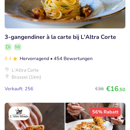
3-gangendiner à la carte bij L'Altra Corte
Di
Mi
8.4
Hervorragend
• 454 Bewertungen
L'Altra Corte
Brussel (1km)
€16
Verkauft: 256
€36
,50
56% Rabatt