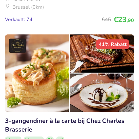
Brussel (0km)
€23
Verkauft: 74
€45
,90
41% Rabatt
3-gangendiner à la carte bij Chez Charles
Brasserie