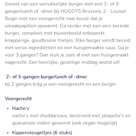
Geniet van een verrukkelijke burger met een 2- of 3-
gangenlunch of -diner bij HUGGYS Brussels 2 - Louise!
Begin met een voorgerecht naar keuze dat je
smaakpapillen opwarmt. Ga verder met een vers bereide
burger, compleet met bijvoorbeeld onbeperkt
knapperige, goudbruine frietjes. Elke burger wordt bereid
met verse ingrediënten en een huisgemaakte saus. Ga je
voor 3 gangen? Dan sluit je zoet af met een huisgemaakt
nagerecht. Een heerlijke, gezellige middag avond uit!
2- of 3-gangen burgerlunch of -diner
bij 2 gangen krijg je een voorgerecht en een burger
Voorgerecht
Nacho's
nacho's met cheddarsaus, bestrooid met jalapeño's en
guacamole indien gewenst (ook vegan mogelijk)
Kippenvleugeltjes (6 stuks)