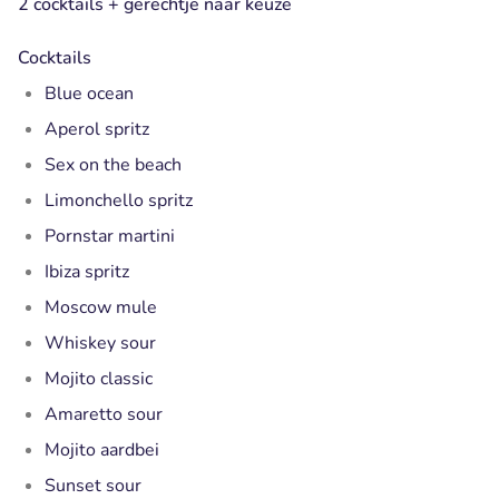
2 cocktails + gerechtje naar keuze
Cocktails
Blue ocean
Aperol spritz
Sex on the beach
Limonchello spritz
Pornstar martini
Ibiza spritz
Moscow mule
Whiskey sour
Mojito classic
Amaretto sour
Mojito aardbei
Sunset sour