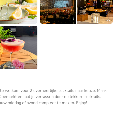
rte welkom voor 2 overheerlijke cocktails naar keuze. Maak
oemarkt en laat je verrassen door de lekkere cocktails.
 jouw middag of avond compleet te maken. Enjoy!