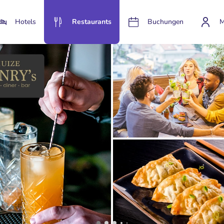
Hotels
Restaurants
Buchungen
M