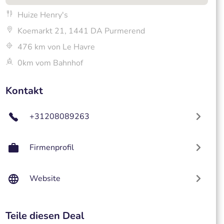
Huize Henry's
Koemarkt 21, 1441 DA Purmerend
476 km von Le Havre
0km vom Bahnhof
Kontakt
+31208089263
Firmenprofil
Website
Teile diesen Deal