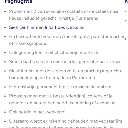
Highlights
K
Proost met 2 verrukkelijke cocktails of mocktails naar
keuze inclusief gerecht in hartje Purmerend
Sieh Dir
hier
den Inhalt des Deals an
Ga bijvoorbeeld voor een Aperol spritz, pornstar martini
of frisse sgroppino
Ook genoeg keuze uit alcoholvrije mocktails
Smul daarbij van een overheerlijk gerechtje naar keuze
Maak kennis met deze sfeervolle en prachtig ingerichte
bar midden op de Koemarkt in Purmerend
Het gastvrije personeel legt je graag in de watten
Proost samen met je beste vriend(in), collega of je
geliefde en beleef een heerlijke middag of avond uit
Ook geldig in het weekend!
Uiteraard wordt er rekening gehouden met vegetariërs