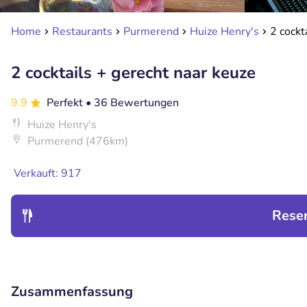
Home
Restaurants
Purmerend
Huize Henry's
2 cockt
2 cocktails + gerecht naar keuze
9.9
Perfekt
• 36 Bewertungen
Huize Henry's
Purmerend (476km)
Verkauft: 917
Rese
Zusammenfassung