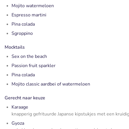
Mojito watermeloen
Espresso martini
Pina colada
Sgroppino
Mocktails
Sex on the beach
Passion fruit sparkler
Pina colada
Mojito classic aardbei of watermeloen
Gerecht naar keuze
Karaage
knapperig gefrituurde Japanse kipstukjes met een kruid
Gyoza