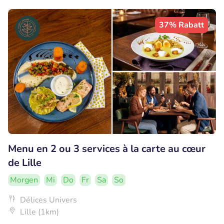
37% Rabatt
Menu en 2 ou 3 services à la carte au cœur
de Lille
Morgen
Mi
Do
Fr
Sa
So
Délices Univers
Lille (1km)