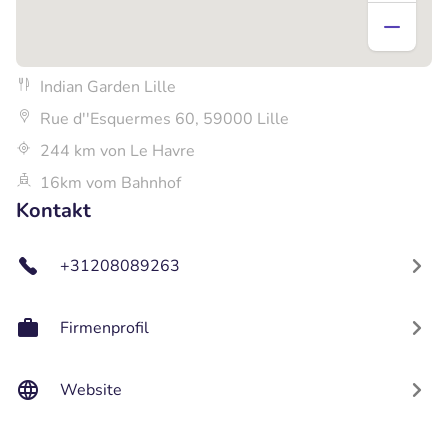
Indian Garden Lille
Rue d''Esquermes 60, 59000 Lille
244 km von Le Havre
16km vom Bahnhof
Kontakt
+31208089263
Firmenprofil
Website