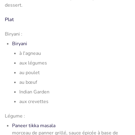
dessert.
Plat
Biryani :
Biryani
à l'agneau
aux légumes
au poulet
au bœuf
Indian Garden
aux crevettes
Légume :
Paneer tikka masala
morceau de panner grillé, sauce épicée à base de