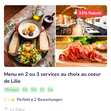
33% Rabatt
Menu en 2 ou 3 services au choix au coeur
de Lille
Morgen
Mi
Do
Fr
Sa
9.5
Perfekt
• 2 Bewertungen
Le Dahu