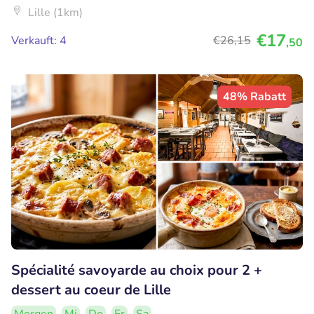
Lille (1km)
€17
Verkauft: 4
€26
,15
,50
48% Rabatt
Spécialité savoyarde au choix pour 2 +
dessert au coeur de Lille