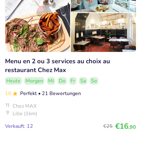
Menu en 2 ou 3 services au choix au
restaurant Chez Max
Heute
Morgen
Mi
Do
Fr
Sa
So
10
Perfekt
• 21 Bewertungen
Chez MAX
Lille (1km)
€16
Verkauft: 12
€25
,90