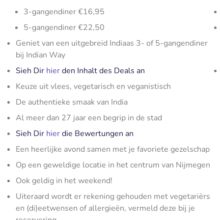
3-gangendiner €16,95
5-gangendiner €22,50
Geniet van een uitgebreid Indiaas 3- of 5-gangendiner
bij Indian Way
Sieh Dir
hier
den Inhalt des Deals an
Keuze uit vlees, vegetarisch en veganistisch
De authentieke smaak van India
Al meer dan 27 jaar een begrip in de stad
Sieh Dir
hier
die Bewertungen an
Een heerlijke avond samen met je favoriete gezelschap
Op een geweldige locatie in het centrum van Nijmegen
Ook geldig in het weekend!
Uiteraard wordt er rekening gehouden met vegetariërs
en (di)eetwensen of allergieën, vermeld deze bij je