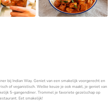
iner bij Indian Way. Geniet van een smakelijk voorgerecht en
risch of veganistisch. Welke keuze je ook maakt, je geniet van
kelijk 5-gangendiner. Trommel je favoriete gezelschap op
estaurant. Eet smakelijk!