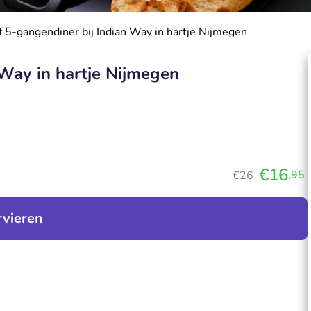
of 5-gangendiner bij Indian Way in hartje Nijmegen
 Way in hartje Nijmegen
€16
,95
€26
rvieren