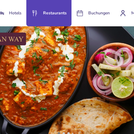
Hotels
Restaurants
Buchungen
M