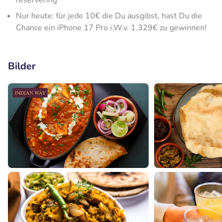
reservering
Nur heute: für jede 10€ die Du ausgibst, hast Du die
Chance ein iPhone 17 Pro i.W.v. 1.329€ zu gewinnen!
Bilder