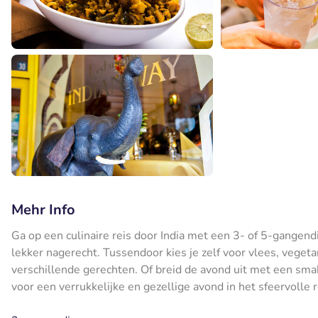
Mehr Info
Ga op een culinaire reis door India met een 3- of 5-gangend
lekker nagerecht. Tussendoor kies je zelf voor vlees, vegeta
verschillende gerechten. Of breid de avond uit met een sma
voor een verrukkelijke en gezellige avond in het sfeervolle r