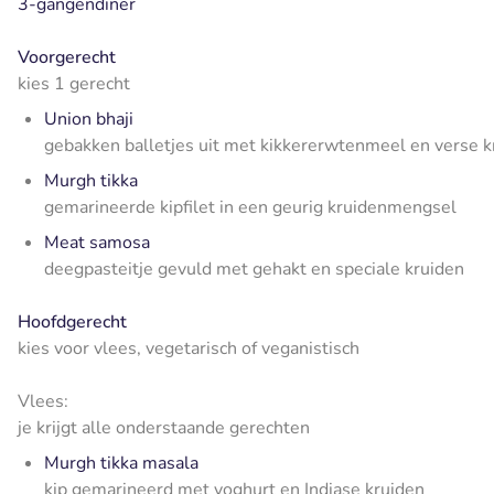
3-gangendiner
Voorgerecht
kies 1 gerecht
Union bhaji
gebakken balletjes uit met kikkererwtenmeel en verse k
Murgh tikka
gemarineerde kipfilet in een geurig kruidenmengsel
Meat samosa
deegpasteitje gevuld met gehakt en speciale kruiden
Hoofdgerecht
kies voor vlees, vegetarisch of veganistisch
Vlees:
je krijgt alle onderstaande gerechten
Murgh tikka masala
kip gemarineerd met yoghurt en Indiase kruiden