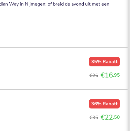
ndian Way in Nijmegen: of breid de avond uit met een
35%
Rabatt
€16
,95
€26
36%
Rabatt
€22
,50
€35