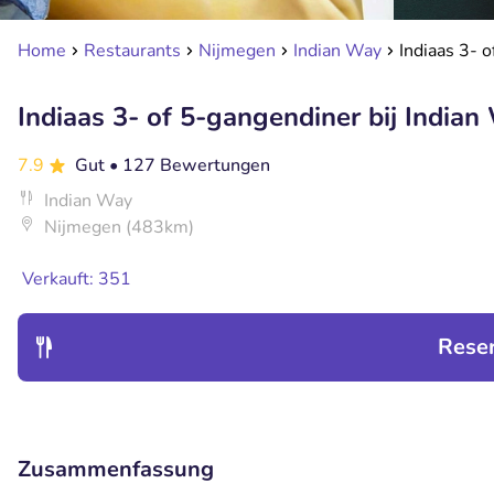
Home
Restaurants
Nijmegen
Indian Way
Indiaas 3- 
Indiaas 3- of 5-gangendiner bij Indian
7.9
Gut
• 127 Bewertungen
Indian Way
Nijmegen (483km)
Verkauft: 351
Rese
Zusammenfassung