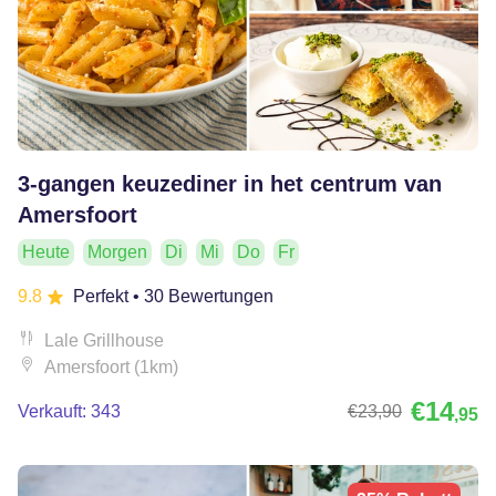
3-gangen keuzediner in het centrum van
Amersfoort
Heute
Morgen
Di
Mi
Do
Fr
9.8
Perfekt
• 30 Bewertungen
Lale Grillhouse
Amersfoort (1km)
€14
Verkauft: 343
€23
,90
,95