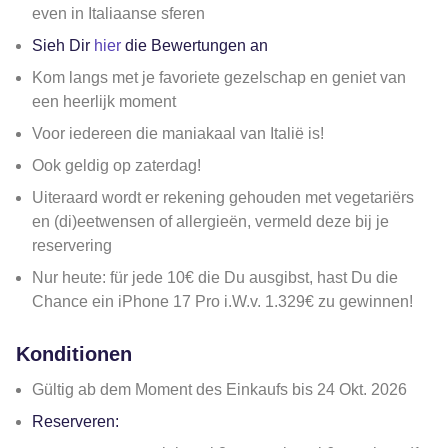
even in Italiaanse sferen
Sieh Dir
hier
die Bewertungen an
Kom langs met je favoriete gezelschap en geniet van
een heerlijk moment
Voor iedereen die maniakaal van Italië is!
Ook geldig op zaterdag!
Uiteraard wordt er rekening gehouden met vegetariërs
en (di)eetwensen of allergieën, vermeld deze bij je
reservering
Nur heute: für jede 10€ die Du ausgibst, hast Du die
Chance ein iPhone 17 Pro i.W.v. 1.329€ zu gewinnen!
Konditionen
Gültig ab dem Moment des Einkaufs bis 24 Okt. 2026
Reserveren: