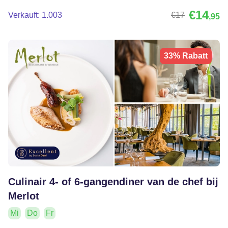
€14
Verkauft: 1.003
€17
,95
33% Rabatt
Culinair 4- of 6-gangendiner van de chef bij
Merlot
Mi
Do
Fr