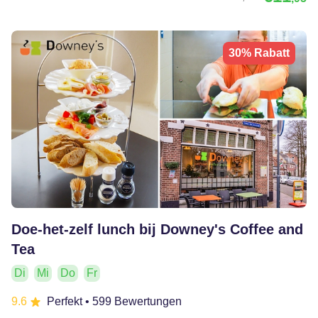
30% Rabatt
Doe-het-zelf lunch bij Downey's Coffee and
Tea
Di
Mi
Do
Fr
9.6
Perfekt
• 599 Bewertungen