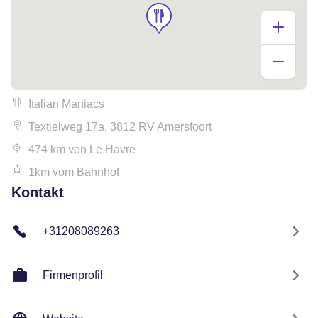
Italian Maniacs
Textielweg 17a, 3812 RV Amersfoort
474 km von Le Havre
1km vom Bahnhof
Kontakt
+31208089263
Firmenprofil