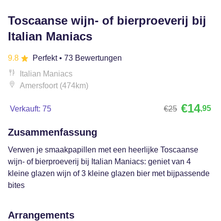
Toscaanse wijn- of bierproeverij bij
Italian Maniacs
9.8
Perfekt
• 73 Bewertungen
Italian Maniacs
Amersfoort (474km)
€14
,95
Verkauft: 75
€25
Zusammenfassung
Verwen je smaakpapillen met een heerlijke Toscaanse
wijn- of bierproeverij bij Italian Maniacs: geniet van 4
kleine glazen wijn of 3 kleine glazen bier met bijpassende
bites
Arrangements