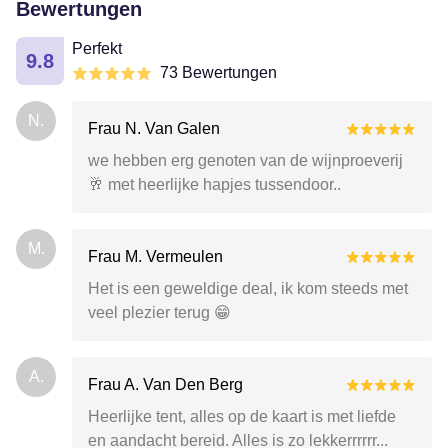
Bewertungen
Perfekt
9.8
73 Bewertungen
N.
Frau N. Van Galen
we hebben erg genoten van de wijnproeverij
🥂 met heerlijke hapjes tussendoor..
M.
Frau M. Vermeulen
Het is een geweldige deal, ik kom steeds met
veel plezier terug 😁
A.
Frau A. Van Den Berg
Heerlijke tent, alles op de kaart is met liefde
en aandacht bereid. Alles is zo lekkerrrrrr...