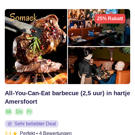
25% Rabatt
All-You-Can-Eat barbecue (2,5 uur) in hartje
Amersfoort
Mi
Do
Fr
Sehr beliebter Deal
9.4
Perfekt
• 4 Bewertungen