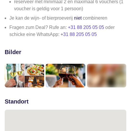
reserveer met minimaal 2 en maximaal 6 vouchers (1
voucher is geldig voor 1 persoon)
Je kan de wijn- of bierproeverij
niet
combineren
Fragen zum Deal? Rufe an:
+31 88 205 05 05
oder
schicke eine WhatsApp:
+31 88 205 05 05
Bilder
+6
Standort