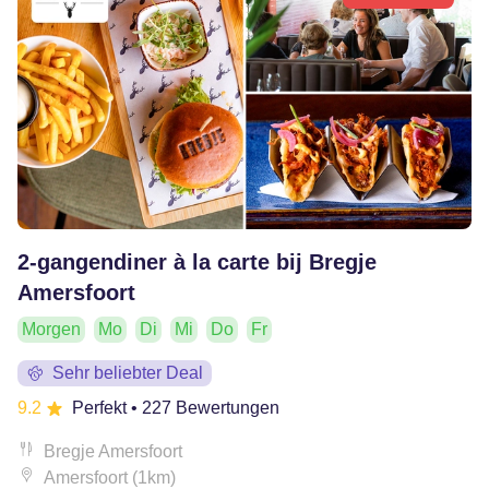
2-gangendiner à la carte bij Bregje
Amersfoort
Morgen
Mo
Di
Mi
Do
Fr
Sehr beliebter Deal
9.2
Perfekt
• 227 Bewertungen
Bregje Amersfoort
Amersfoort (1km)