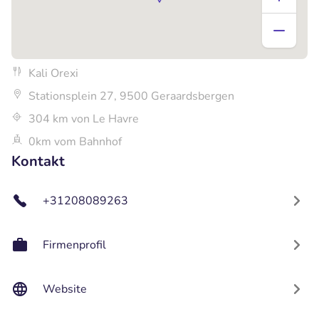
Kali Orexi
Stationsplein 27, 9500 Geraardsbergen
304 km von Le Havre
0km vom Bahnhof
Kontakt
+31208089263
Firmenprofil
Website