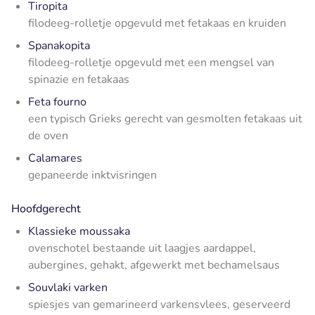
Tiropita
filodeeg-rolletje opgevuld met fetakaas en kruiden
Spanakopita
filodeeg-rolletje opgevuld met een mengsel van
spinazie en fetakaas
Feta fourno
een typisch Grieks gerecht van gesmolten fetakaas uit
de oven
Calamares
gepaneerde inktvisringen
Hoofdgerecht
Klassieke moussaka
ovenschotel bestaande uit laagjes aardappel,
aubergines, gehakt, afgewerkt met bechamelsaus
Souvlaki varken
spiesjes van gemarineerd varkensvlees, geserveerd