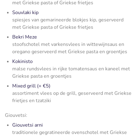
met Griekse pasta of Griekse frietjes
Souvlaki kip
spiesjes van gemarineerde blokjes kip, geserveerd
met Griekse pasta of Griekse frietjes
Bekri Meze
stoofschotel met varkensvlees in wittewijnsaus en
oregano geserveerd met Griekse pasta en groentjes
Kokinisto
malse rundsvlees in rijke tomatensaus en kaneel met
Griekse pasta en groentjes
Mixed grill (+ €5)
assortiment vlees op de grill, geserveerd met Griekse
frietjes en tzatziki
Giouvetsi:
Giouvetsi arni
traditionele gegratineerde ovenschotel met Griekse