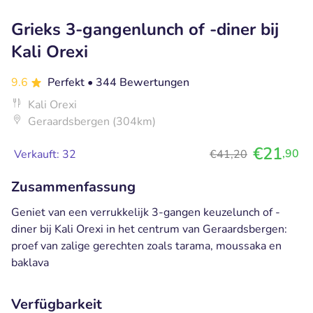
Grieks 3-gangenlunch of -diner bij
Kali Orexi
9.6
Perfekt
• 344 Bewertungen
Kali Orexi
Geraardsbergen (304km)
€21
,90
Verkauft: 32
€41,20
Zusammenfassung
Geniet van een verrukkelijk 3-gangen keuzelunch of -
diner bij Kali Orexi in het centrum van Geraardsbergen:
proef van zalige gerechten zoals tarama, moussaka en
baklava
Verfügbarkeit