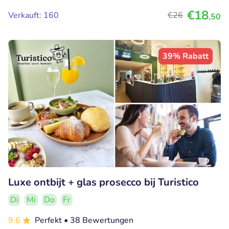
€18
Verkauft: 160
€26
,50
39% Rabatt
Luxe ontbijt + glas prosecco bij Turistico
Di
Mi
Do
Fr
9.6
Perfekt
• 38 Bewertungen