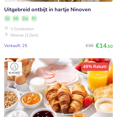
Uitgebreid ontbijt in hartje Ninoven
Di
Mi
Do
Fr
't Centerken
Ninove (12km)
€14
Verkauft: 25
€30
,50
48% Rabatt