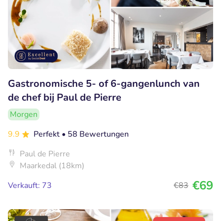
Gastronomische 5- of 6-gangenlunch van
de chef bij Paul de Pierre
Morgen
9.9
Perfekt
• 58 Bewertungen
Paul de Pierre
Maarkedal (18km)
€69
Verkauft: 73
€83