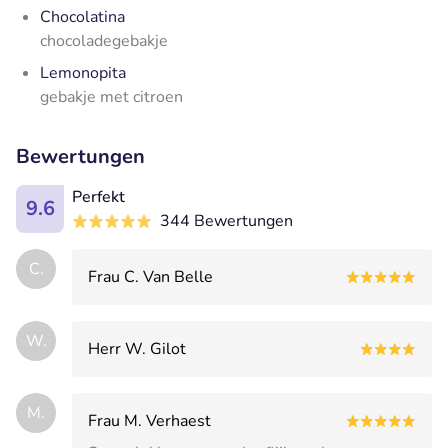
Chocolatina
chocoladegebakje
Lemonopita
gebakje met citroen
Bewertungen
Perfekt
9.6
344 Bewertungen
C.
Frau C. Van Belle
W.
Herr W. Gilot
M.
Frau M. Verhaest