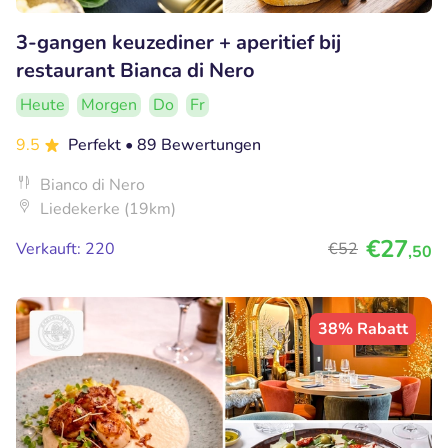
3-gangen keuzediner + aperitief bij
restaurant Bianca di Nero
Heute
Morgen
Do
Fr
9.5
Perfekt
• 89 Bewertungen
Bianco di Nero
Liedekerke (19km)
€27
Verkauft: 220
€52
,50
38% Rabatt