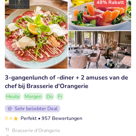
48% Rabatt
3-gangenlunch of -diner + 2 amuses van de
chef bij Brasserie d'Orangerie
Heute
Morgen
Do
Fr
Sehr beliebter Deal
9.4
Perfekt
• 957 Bewertungen
Brasserie d'Orangerie