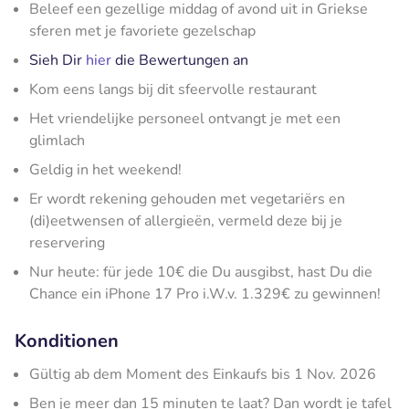
Beleef een gezellige middag of avond uit in Griekse
sferen met je favoriete gezelschap
Sieh Dir
hier
die Bewertungen an
Kom eens langs bij dit sfeervolle restaurant
Het vriendelijke personeel ontvangt je met een
glimlach
Geldig in het weekend!
Er wordt rekening gehouden met vegetariërs en
(di)eetwensen of allergieën, vermeld deze bij je
reservering
Nur heute: für jede 10€ die Du ausgibst, hast Du die
Chance ein iPhone 17 Pro i.W.v. 1.329€ zu gewinnen!
Konditionen
Gültig ab dem Moment des Einkaufs bis 1 Nov. 2026
Ben je meer dan 15 minuten te laat? Dan wordt je tafel