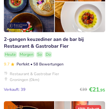
2-gangen keuzediner aan de bar bij
Restaurant & Gastrobar Fier
Heute
Morgen
So
Do
9.7
Perfekt
• 58 Bewertungen
Restaurant & Gastrobar Fier
Groningen (0km)
€21
Verkauft: 39
€39
,95