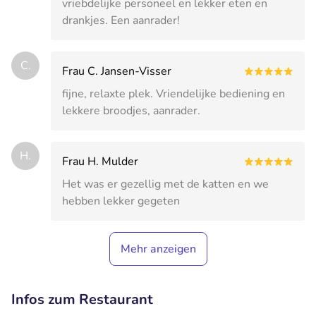
vriebdelijke personeel en lekker eten en
drankjes. Een aanrader!
C.
Frau C. Jansen-Visser
fijne, relaxte plek. Vriendelijke bediening en
lekkere broodjes, aanrader.
H.
Frau H. Mulder
Het was er gezellig met de katten en we
hebben lekker gegeten
Mehr anzeigen
Infos zum Restaurant