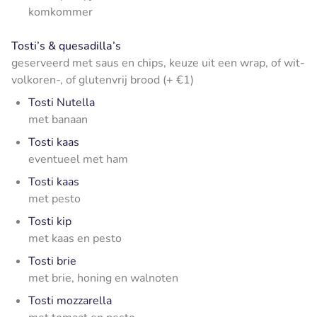
komkommer
Tosti’s & quesadilla’s
geserveerd met saus en chips, keuze uit een wrap, of wit-
volkoren-, of glutenvrij brood (+ €1)
Tosti Nutella
met banaan
Tosti kaas
eventueel met ham
Tosti kaas
met pesto
Tosti kip
met kaas en pesto
Tosti brie
met brie, honing en walnoten
Tosti mozzarella