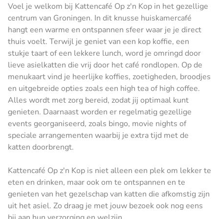
Voel je welkom bij Kattencafé Op z'n Kop in het gezellige
centrum van Groningen. In dit knusse huiskamercafé
hangt een warme en ontspannen sfeer waar je je direct
thuis voelt. Terwijl je geniet van een kop koffie, een
stukje taart of een lekkere lunch, word je omringd door
lieve asielkatten die vrij door het café rondlopen. Op de
menukaart vind je heerlijke koffies, zoetigheden, broodjes
en uitgebreide opties zoals een high tea of high coffee.
Alles wordt met zorg bereid, zodat jij optimaal kunt
genieten. Daarnaast worden er regelmatig gezellige
events georganiseerd, zoals bingo, movie nights of
speciale arrangementen waarbij je extra tijd met de
katten doorbrengt.
Kattencafé Op z'n Kop is niet alleen een plek om lekker te
eten en drinken, maar ook om te ontspannen en te
genieten van het gezelschap van katten die afkomstig zijn
uit het asiel. Zo draag je met jouw bezoek ook nog eens
bij aan hun verzorging en welzijn.