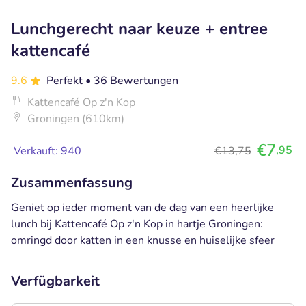
Lunchgerecht naar keuze + entree
kattencafé
9.6
Perfekt
• 36 Bewertungen
Kattencafé Op z'n Kop
Groningen (610km)
€7
,95
Verkauft: 940
€13,75
Zusammenfassung
Geniet op ieder moment van de dag van een heerlijke
lunch bij Kattencafé Op z'n Kop in hartje Groningen:
omringd door katten in een knusse en huiselijke sfeer
Verfügbarkeit