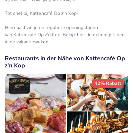
Tot snel bij Kattencafé Op z'n Kop!
Hiernaast zie je de reguliere openingstijden
van Kattencafé Op z'n Kop. Bekijk
hier
de openingstijden
in de vakantieweken.
Restaurants in der Nähe von Kattencafé Op
z'n Kop
42% Rabatt