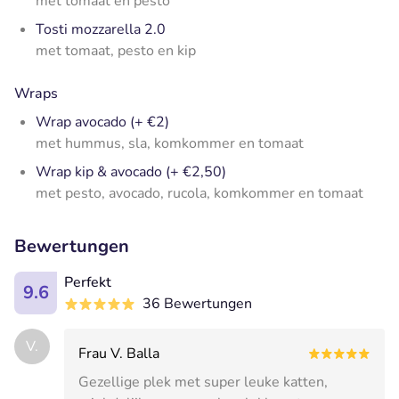
met tomaat en pesto
Tosti mozzarella 2.0
met tomaat, pesto en kip
Wraps
Wrap avocado (+ €2)
met hummus, sla, komkommer en tomaat
Wrap kip & avocado (+ €2,50)
met pesto, avocado, rucola, komkommer en tomaat
Bewertungen
Perfekt
9.6
36 Bewertungen
V.
Frau V. Balla
Gezellige plek met super leuke katten,