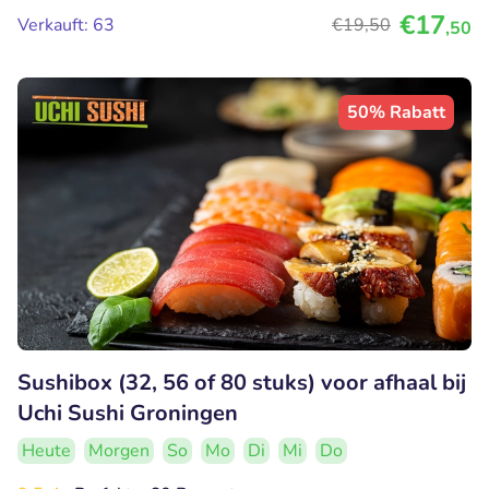
€17
Verkauft: 63
€19
,50
,50
50% Rabatt
Sushibox (32, 56 of 80 stuks) voor afhaal bij
Uchi Sushi Groningen
Heute
Morgen
So
Mo
Di
Mi
Do